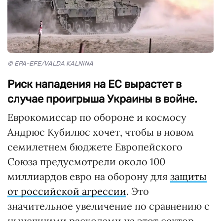
© EPA-EFE/VALDA KALNINA
Риск нападения на ЕС вырастет в
случае проигрыша Украины в войне.
Еврокомиссар по обороне и космосу
Андрюс Кубилюс хочет, чтобы в новом
семилетнем бюджете Европейского
Союза предусмотрели около 100
миллиардов евро на оборону для
защиты
от российской агрессии
. Это
значительное увеличение по сравнению с
нынешними расходами на этот сектор,