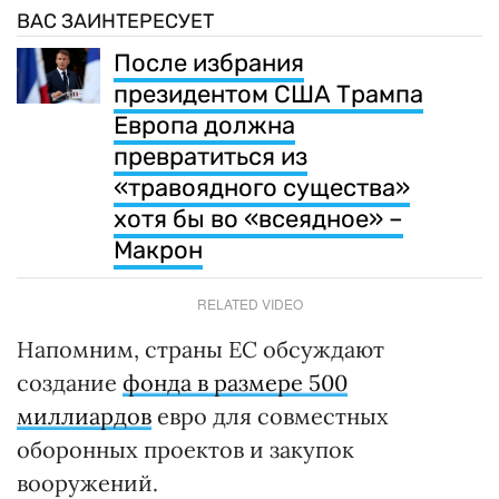
ВАС ЗАИНТЕРЕСУЕТ
После избрания
президентом США Трампа
Европа должна
превратиться из
«травоядного существа»
хотя бы во «всеядное» –
Макрон
RELATED VIDEO
Напомним, страны ЕС обсуждают
создание
фонда в размере 500
миллиардов
евро для совместных
оборонных проектов и закупок
вооружений.