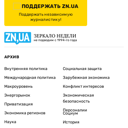
ПОДДЕРЖАТЬ ZN.UA
Поддержать независимую
журналистику!
ЗЕРКАЛО НЕДЕЛИ
не подводим с 1994-го года
АРХИВ
Внутренняя политика
Социальная защита
Международная политика
Зарубежная экономика
Макроуровень
Конфликт интересов
Энергорынок
Экономическая
безопасность
Приватизация
Персоналии
Экономика регионов
Социум
Наука
История