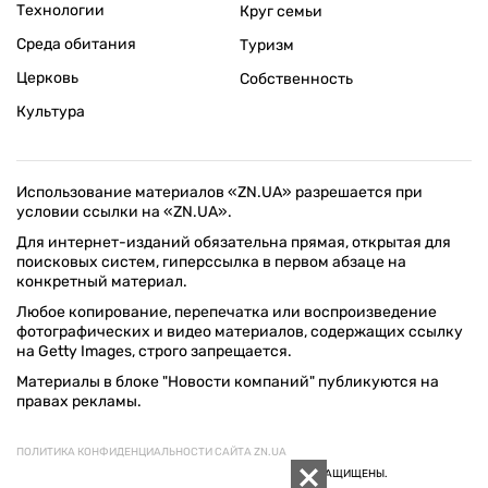
Технологии
Круг семьи
Среда обитания
Туризм
Церковь
Собственность
Культура
Использование материалов «ZN.UA» разрешается при
условии ссылки на «ZN.UA».
Для интернет-изданий обязательна прямая, открытая для
поисковых систем, гиперссылка в первом абзаце на
конкретный материал.
Любое копирование, перепечатка или воспроизведение
фотографических и видео материалов, содержащих ссылку
на Getty Images, строго запрещается.
Материалы в блоке "Новости компаний" публикуются на
правах рекламы.
ПОЛИТИКА КОНФИДЕНЦИАЛЬНОСТИ САЙТА ZN.UA
© 1994–2026 «ЗЕРКАЛО НЕДЕЛИ. УКРАИНА». ВСЕ ПРАВА ЗАЩИЩЕНЫ.