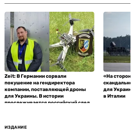
Zeit: В Германии сорвали
«На стороне
покушение на гендиректора
скандальное
компании, поставляющей дроны
для Украины
для Украины. В истории
в Италии
прослеживается российский след
ИЗДАНИЕ