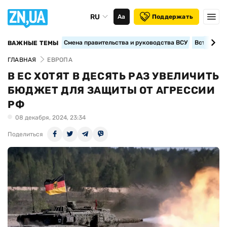
RU
Аа
Поддержать
Смена правительства и руководства ВСУ
Вступление
ВАЖНЫЕ ТЕМЫ
ГЛАВНАЯ
ЕВРОПА
В ЕС ХОТЯТ В ДЕСЯТЬ РАЗ УВЕЛИЧИТЬ
БЮДЖЕТ ДЛЯ ЗАЩИТЫ ОТ АГРЕССИИ
РФ
08 декабря, 2024, 23:34
Поделиться