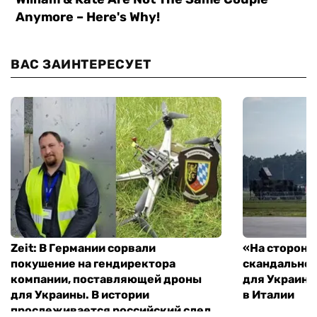
ВАС ЗАИНТЕРЕСУЕТ
Zeit: В Германии сорвали
«На стороне
покушение на гендиректора
скандальное
компании, поставляющей дроны
для Украины
для Украины. В истории
в Италии
прослеживается российский след