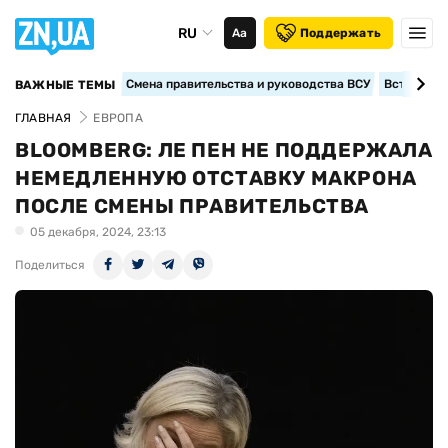
RU
Аа
Поддержать
Смена правительства и руководства ВСУ
Вступление
ВАЖНЫЕ ТЕМЫ
ГЛАВНАЯ
ЕВРОПА
BLOOMBERG: ЛЕ ПЕН НЕ ПОДДЕРЖАЛА
НЕМЕДЛЕННУЮ ОТСТАВКУ МАКРОНА
ПОСЛЕ СМЕНЫ ПРАВИТЕЛЬСТВА
05 декабря, 2024, 23:13
Поделиться