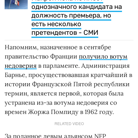
однозначного кандидата на
должность премьера, но
есть несколько
претендентов - СМИ
Напомним, назначенное в сентябре
правительство Франции
получило вотум
недоверия
в парламенте. Администрация
Барнье, просуществовавшая кратчайший в
истории Французской Пятой республики
термин, является первой, которая была
устранена из-за вотума недоверия со
времен Жоржа Помпиду в 1962 году.
RELATED VIDEO
За поданное левым альянсом NFP