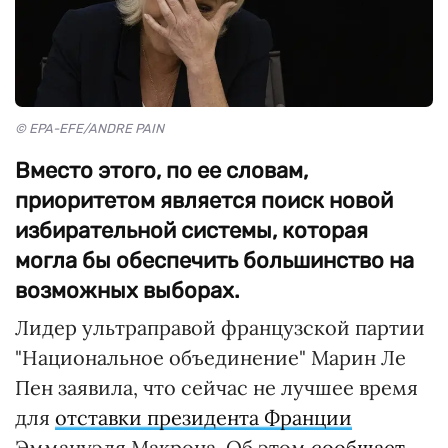
© EPA-EFE/ANDRE PAIN
Вместо этого, по ее словам,
приоритетом является поиск новой
избирательной системы, которая
могла бы обеспечить большинство на
возможных выборах.
Лидер ультраправой французской партии
"Национальное объединение" Марин Ле
Пен заявила, что сейчас не лучшее время
для
отставки президента Франции
Эммануэля Макрона. Об этом
сообщает