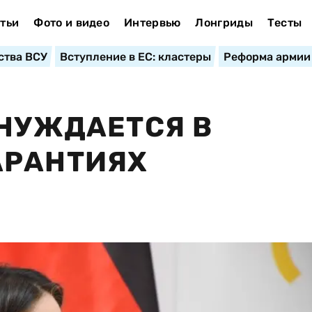
тьи
Фото и видео
Интервью
Лонгриды
Тесты
ства ВСУ
Вступление в ЕС: кластеры
Реформа армии
 НУЖДАЕТСЯ В
АРАНТИЯХ