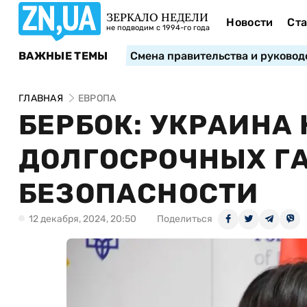
ЗЕРКАЛО НЕДЕЛИ
Новости
Ста
не подводим с 1994-го года
ВАЖНЫЕ ТЕМЫ
Смена правительства и руковод
ГЛАВНАЯ
ЕВРОПА
БЕРБОК: УКРАИНА
ДОЛГОСРОЧНЫХ Г
БЕЗОПАСНОСТИ
12 декабря, 2024, 20:50
Поделиться