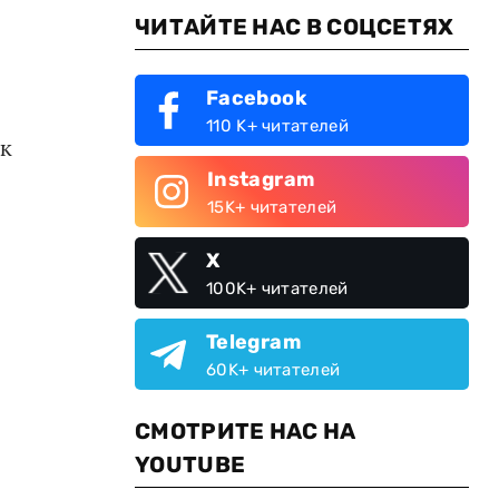
ЧИТАЙТЕ НАС В СОЦСЕТЯХ
Facebook
110 K+ читателей
к
Instagram
15K+ читателей
X
100K+ читателей
Telegram
60K+ читателей
СМОТРИТЕ НАС НА
YOUTUBE