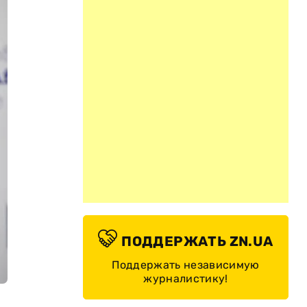
ПОДДЕРЖАТЬ ZN.UA
Поддержать независимую
журналистику!