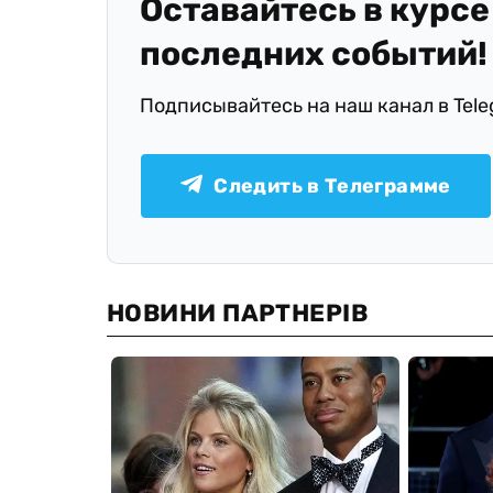
Оставайтесь в курсе
последних событий!
Подписывайтесь на наш канал в Tel
Следить в Телеграмме