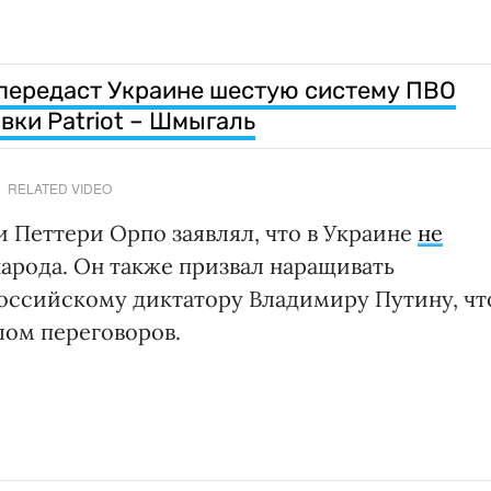
 передаст Украине шестую систему ПВО
овки Patriot – Шмыгаль
RELATED VIDEO
Петтери Орпо заявлял, что в Украине
не
арода. Он также призвал наращивать
российскому диктатору Владимиру Путину, чт
лом переговоров.