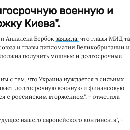
лгосрочную военную и
жку Киева".
и Анналена Бербок
заявила,
что главы МИД та
союза и главы дипломатии Великобритании и
а должна получить мощные и долгосрочные
асны с тем, что Украина нуждается в сильных
тывает долгосрочную военную и финансовую
ся с российским вторжением", - отметила
удущее нашего европейского континента", -