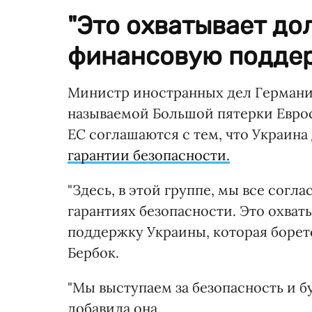
"Это охватывает до
финансовую поддер
Министр иностранных дел Германи
называемой Большой пятерки Евро
ЕС соглашаются с тем, что Украин
гарантии безопасности.
"Здесь, в этой группе, мы все согл
гарантиях безопасности. Это охва
поддержку Украины, которая борет
Бербок.
"Мы выступаем за безопасность и б
добавила она.