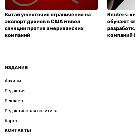
Китай ужесточил ограничения на
Reuters: ки
экспорт дронов в США и ввел
обучают сво
санкции против американских
разработках
компаний
компаний Ope
ИЗДАНИЕ
Архивы
Редакция
Реклама
Редакционная политика
Карта
КОНТАКТЫ