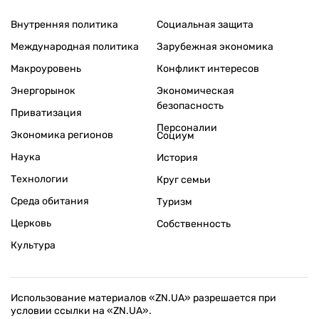
Внутренняя политика
Социальная защита
Международная политика
Зарубежная экономика
Макроуровень
Конфликт интересов
Энергорынок
Экономическая
безопасность
Приватизация
Персоналии
Экономика регионов
Социум
Наука
История
Технологии
Круг семьи
Среда обитания
Туризм
Церковь
Собственность
Культура
Использование материалов «ZN.UA» разрешается при
условии ссылки на «ZN.UA».