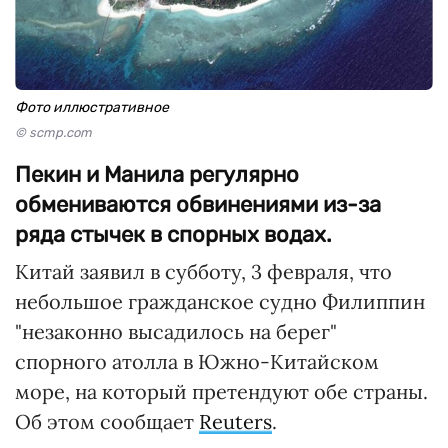
Фото иллюстративное
© scmp.com
Пекин и Манила регулярно
обмениваются обвинениями из-за
ряда стычек в спорных водах.
Китай заявил в субботу, 3 февраля, что
небольшое гражданское судно Филиппин
"незаконно высадилось на берег"
спорного атолла в Южно-Китайском
море, на который претендуют обе страны.
Об этом сообщает
Reuters
.