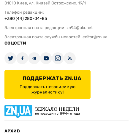
01010 Киев, ул. Князей Острожских, 19/1
Телефон редакции:
+380 (44) 280-04-85
Электронная почта редакции:
zn94@ukr.net
Электронная почта службы новостей:
editor@zn.ua
СОЦСЕТИ
ПОДДЕРЖАТЬ ZN.UA
Поддержать независимую
журналистику!
ЗЕРКАЛО НЕДЕЛИ
не подводим с 1994-го года
АРХИВ