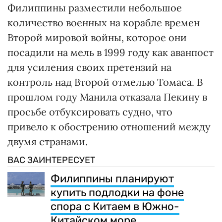
Филиппины разместили небольшое
количество военных на корабле времен
Второй мировой войны, которое они
посадили на мель в 1999 году как аванпост
для усиления своих претензий на
контроль над Второй отмелью Томаса. В
прошлом году Манила отказала Пекину в
просьбе отбуксировать судно, что
привело к обострению отношений между
двумя странами.
ВАС ЗАИНТЕРЕСУЕТ
Филиппины планируют
купить подлодки на фоне
спора с Китаем в Южно-
Китайском море