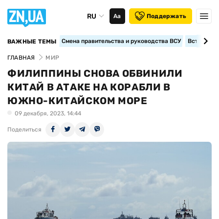
RU
Аа
Поддержать
Смена правительства и руководства ВСУ
Вступление
ВАЖНЫЕ ТЕМЫ
ГЛАВНАЯ
МИР
ФИЛИППИНЫ СНОВА ОБВИНИЛИ
КИТАЙ В АТАКЕ НА КОРАБЛИ В
ЮЖНО-КИТАЙСКОМ МОРЕ
09 декабря, 2023, 14:44
Поделиться