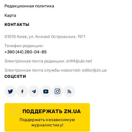
Редакционная политика
Карта
КОНТАКТЫ
01010 Киев, ул. Князей Острожских, 19/1
Телефон редакции:
+380 (44) 280-04-85
Электронная почта редакции:
zn94@ukr.net
Электронная почта службы новостей:
editor@zn.ua
СОЦСЕТИ
ПОДДЕРЖАТЬ ZN.UA
Поддержать независимую
журналистику!