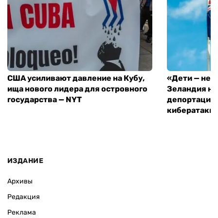
США усиливают давление на Кубу,
«Дети — не 
ища нового лидера для островного
Зеландия на
государства — NYT
депортацию 
кибератаки
ИЗДАНИЕ
Архивы
Редакция
Реклама