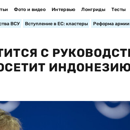
тьи
Фото и видео
Интервью
Лонгриды
Тесты
ства ВСУ
Вступление в ЕС: кластеры
Реформа армии
ТИТСЯ С РУКОВОДС
ПОСЕТИТ ИНДОНЕЗИЮ