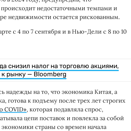
 происходит недостаточными темпами и
оре недвижимости остается рискованным.
рте с 4 по 7 сентября и в Нью-Дели с 8 по 10
да снизил налог на торговлю акциями,
 к рынку — Bloomberg
ь надежды на то, что экономика Китая, а
а, готова к подъему после трех лет строгих
го COVID»
, которая подавляла спрос,
атывала цепи поставок и повлекла за собой
 экономики страны со времен начала