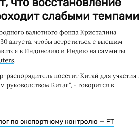
, что восстановление
роходит слабыми темпами
родного валютного фонда Кристалина
 30 августа, чтобы встретиться с высшим
равится в Индонезию и Индию на саммиты
uters
.
тор-распорядитель посетит Китай для участия 
 руководством Китая", - говорится в
лог по экспортному контролю — FT