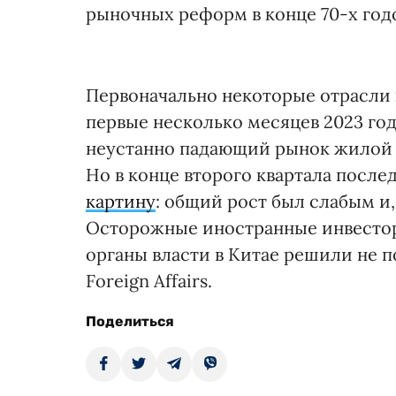
рыночных реформ в конце 70-х год
Первоначально некоторые отрасли 
первые несколько месяцев 2023 года
неустанно падающий рынок жилой 
Но в конце второго квартала посл
картину
: общий рост был слабым и
Осторожные иностранные инвестор
органы власти в Китае решили не 
Foreign Affairs.
Поделиться