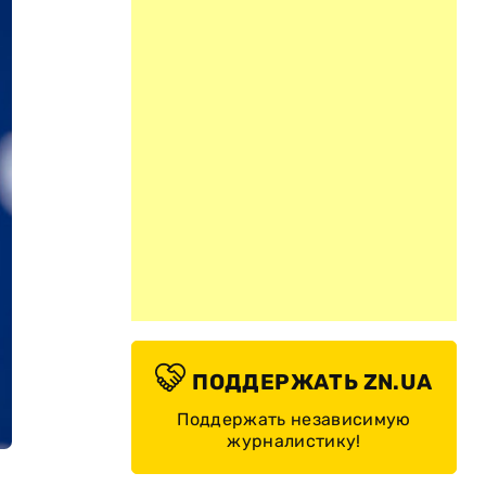
ПОДДЕРЖАТЬ ZN.UA
Поддержать независимую
журналистику!