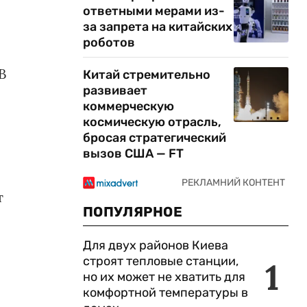
ответными мерами из-
за запрета на китайских
роботов
В
Китай стремительно
развивает
коммерческую
космическую отрасль,
бросая стратегический
вызов США — FT
т
ПОПУЛЯРНОЕ
Для двух районов Киева
строят тепловые станции,
1
но их может не хватить для
комфортной температуры в