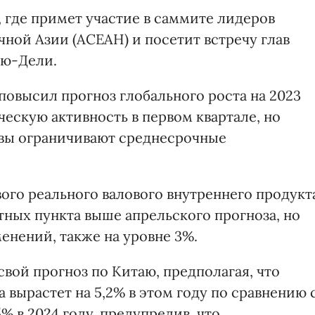
, где примет участие в саммите лидеров
ной Азии (АСЕАН) и посетит встречу глав
ью-Дели.
овысил прогноз глобального роста на 2023
ескую активность в первом квартале, но
овы ограничивают среднесрочные
ого реального валового внутреннего продукт
ентных пункта выше апрельского прогноза, но
менений, также на уровне 3%.
вой прогноз по Китаю, предполагая, что
 вырастет на 5,2% в этом году по сравнению 
,5% в 2024 году, предупредив, что