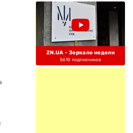
ZN.UA - Зеркало недели
5610 подписчиков
а
с