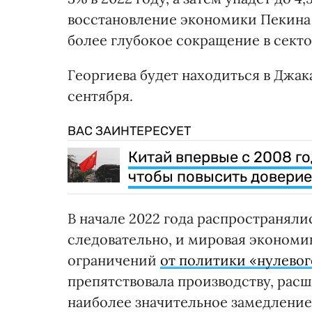
восстановление экономики Пекина
более глубокое сокращение в сект
Георгиева будет находиться в Джака
сентября.
ВАС ЗАИНТЕРЕСУЕТ
Китай впервые с 2008 го
чтобы повысить доверие
В начале 2022 года распространялис
следовательно, и мировая экономик
ограничений
от политики «нулево
препятствовала производству, расш
наиболее значительное замедление