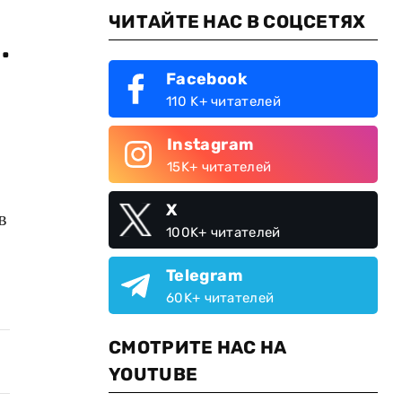
ЧИТАЙТЕ НАС В СОЦСЕТЯХ
.
Facebook
110 K+ читателей
Instagram
15K+ читателей
X
в
100K+ читателей
Telegram
60K+ читателей
СМОТРИТЕ НАС НА
YOUTUBE