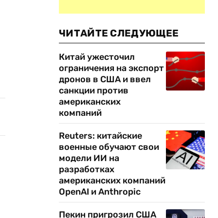
ЧИТАЙТЕ СЛЕДУЮЩЕЕ
Китай ужесточил
ограничения на экспорт
дронов в США и ввел
санкции против
американских
компаний
Reuters: китайские
военные обучают свои
модели ИИ на
разработках
американских компаний
OpenAI и Anthropic
Пекин пригрозил США