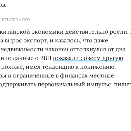
ов.
RELATED VIDEO
китайской экономики действительно росли. 
 вырос экспорт, и казалось, что даже
недвижимости наконец оттолкнулся от дна.
едние данные о ВВП
показали совсем другую
, похоже, имел тенденцию к понижению.
ы и ограниченные в финансах местные
поддерживать первоначальный импульс, пише