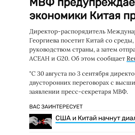
МВФ предупреждает
экономики Китая п
Директор-распорядитель Междуна
Георгиева посетит Китай со среды,
руководством страны, а затем отп
АСЕАН и G20. Об этом сообщает
Re
"С 30 августа по 3 сентября дирек
двусторонних переговорах с высшим
заявлении пресс-секретаря МВФ.
ВАС ЗАИНТЕРЕСУЕТ
США и Китай начнут диа