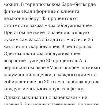
может. В тернопольском баре-бильярде
фирмы «Калифорния» с клиента
незаконно берут 15 процентов от
стоимости заказа - «за обслуживание».
При этом не имеет значения, в какую
сумму сам заказ обходится - в 5 или 25
миллионов карбованцев. В ресторанах
Одессы плата «за обслуживание»
возрастает уже до 20 процентов. А в
черновицком баре «Магия кофе», помимо
надуманной наценки, с каждого клиента
собирают еще по 20 тысяч карбованцев за
каждую использованную салфетку.
Однако махинации с наценками - не
главный бич ночных заведений. Клиентов