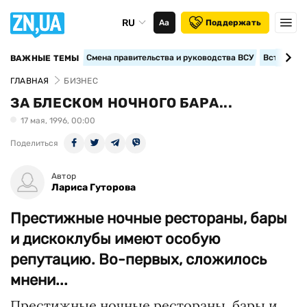
RU
Аа
Поддержать
Смена правительства и руководства ВСУ
Вступление
ВАЖНЫЕ ТЕМЫ
ГЛАВНАЯ
БИЗНЕС
ЗА БЛЕСКОМ НОЧНОГО БАРА...
17 мая, 1996, 00:00
Поделиться
Автор
Лариса Гуторова
Престижные ночные рестораны, бары
и дискоклубы имеют особую
репутацию. Во-первых, сложилось
мнени...
Престижные ночные рестораны, бары и