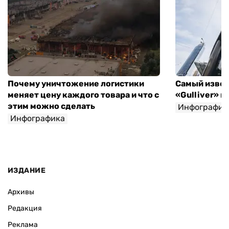
Почему уничтожение логистики
Самый извес
меняет цену каждого товара и что с
«Gulliver» 
этим можно сделать
Инфографик
Инфографика
Игорь Крупка
ИЗДАНИЕ
Архивы
Редакция
Реклама