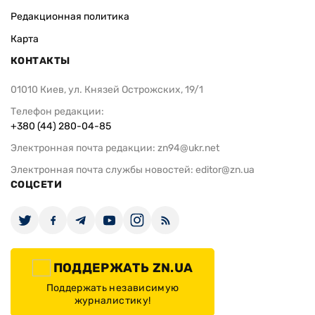
Редакционная политика
Карта
КОНТАКТЫ
01010 Киев, ул. Князей Острожских, 19/1
Телефон редакции:
+380 (44) 280-04-85
Электронная почта редакции:
zn94@ukr.net
Электронная почта службы новостей:
editor@zn.ua
СОЦСЕТИ
ПОДДЕРЖАТЬ ZN.UA
Поддержать независимую
журналистику!