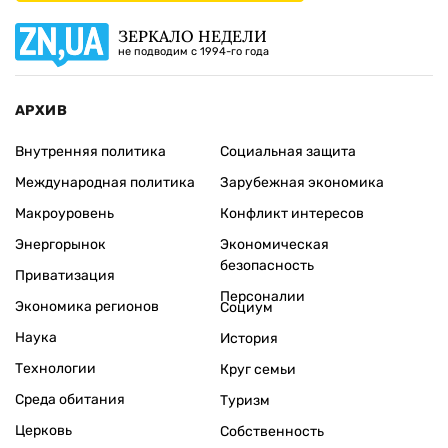
ЗЕРКАЛО НЕДЕЛИ
не подводим с 1994-го года
АРХИВ
Внутренняя политика
Социальная защита
Международная политика
Зарубежная экономика
Макроуровень
Конфликт интересов
Энергорынок
Экономическая
безопасность
Приватизация
Персоналии
Экономика регионов
Социум
Наука
История
Технологии
Круг семьи
Среда обитания
Туризм
Церковь
Собственность