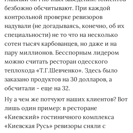
безбожно обсчитывают. При каждой
контрольной проверке ревизоров
надували (не догадываясь, конечно, об их
специальности) не то что на несколько
сотен тысяч карбованцев, но даже и на
пару миллионов. Бесспорным лидером
можно считать ресторан одесского
теплохода «Т.Г.Шевченко». Здесь было
заказано продуктов на 30 долларов, а
обсчитали - еще на 32.
Ну а чем же потчуют наших клиентов? Вот
лишь один пример: в ресторане
«Киевский» гостиничного комплекса
«Киевская Русь» ревизоры сняли с