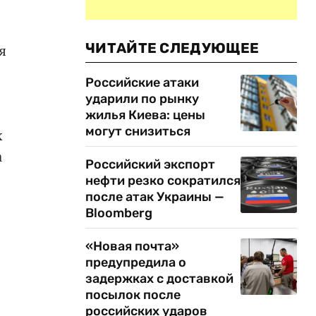
ЧИТАЙТЕ СЛЕДУЮЩЕЕ
я
Российские атаки
ударили по рынку
жилья Киева: цены
могут снизиться
х
а
Российский экспорт
нефти резко сократился
после атак Украины —
Bloomberg
«Новая почта»
предупредила о
задержках с доставкой
посылок после
российских ударов