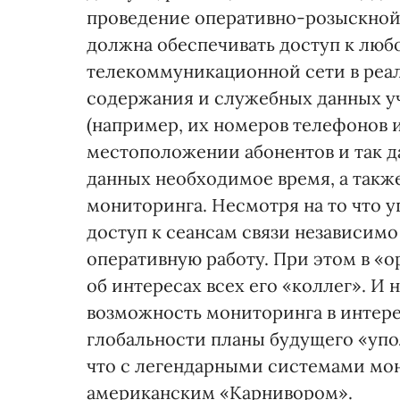
проведение оперативно-розыскной
должна обеспечивать доступ к люб
телекоммуникационной сети в реа
содержания и служебных данных уч
(например, их номеров телефонов и
местоположении абонентов и так да
данных необходимое время, а такж
мониторинга. Несмотря на то что 
доступ к сеансам связи независимо
оперативную работу. При этом в «
об интересах всех его «коллег». И
возможность мониторинга в интерес
глобальности планы будущего «упо
что с легендарными системами мо
американским «Карнивором».