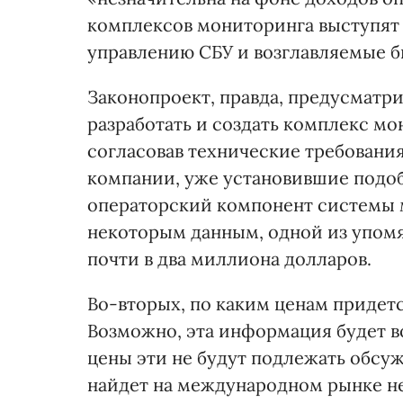
комплексов мониторинга выступят 
управлению СБУ и возглавляемые 
Законопроект, правда, предусматри
разработать и создать комплекс м
согласовав технические требования
компании, уже установившие подо
операторский компонент системы 
некоторым данным, одной из упомя
почти в два миллиона долларов.
Во-вторых, по каким ценам придет
Возможно, эта информация будет в
цены эти не будут подлежать обсу
найдет на международном рынке не