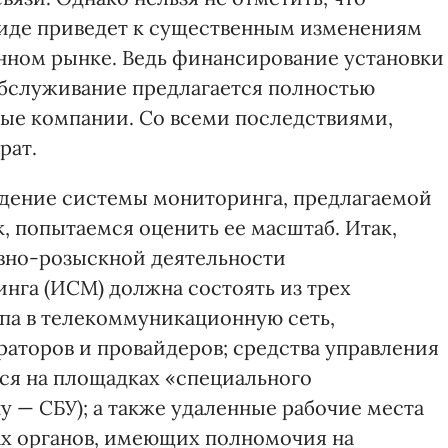
виде приведет к существенным изменениям
нном рынке. Ведь финансирование установки
обслуживание предлагается полностью
ые компании. Со всеми последствиями,
рат.
ведение системы мониторинга, предлагаемой
, попытаемся оценить ее масштаб. Итак,
ивно-розыскной деятельности
нга (ИСМ) должна состоять из трех
упа в телекоммуникационную сеть,
аторов и провайдеров; средства управления
ся на площадках «специального
у — СБУ); а также удаленные рабочие места
ах органов, имеющих полномочия на