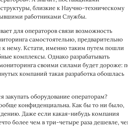
структуры, близкие к Научно-техническому
бывшими работниками Службы.
вает для операторов связи возможность
ониторинга самостоятельно, предварительно
 к нему. Кстати, именно таким путем пошли
бные комплексы. Однако разрабатывать
мониторинга своими силами будет дороже: п
нутых компаний такая разработка обошлась
ся закупать оборудование операторам?
ообще конфиденциальна. Как бы то ни было,
ждению. Даже если какая-нибудь компания
что более чем в три-четыре раза дешевле, ч