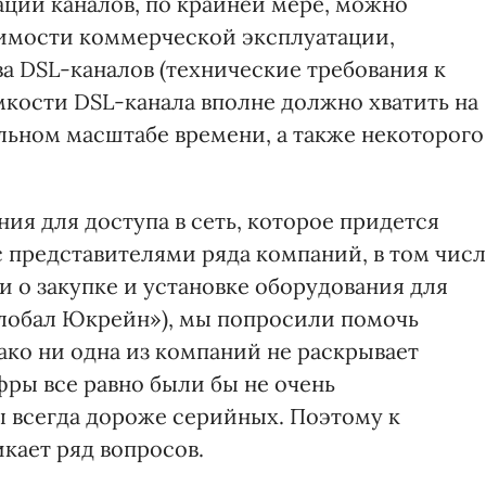
ации каналов, по крайней мере, можно
оимости коммерческой эксплуатации,
а DSL-каналов (технические требования к
мкости DSL-канала вполне должно хватить на
льном масштабе времени, а также некоторого
ия для доступа в сеть, которое придется
 с представителями ряда компаний, в том чис
 о закупке и установке оборудования для
лобал Юкрейн»), мы попросили помочь
ако ни одна из компаний не раскрывает
ры все равно были бы не очень
 всегда дороже серийных. Поэтому к
кает ряд вопросов.