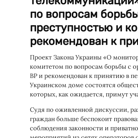
телекоммуникаций»
по вопросам борьбы
преступностью и к
рекомендован к при
Проект Закона Украины «О монито
комитетом по вопросам борьбы с о
ВР и рекомендован к принятию в п
Украинском доме состоятся общест
которых, как ожидается, примут уч
Судя по оживленной дискуссии, ра
граждан больше беспокоит правовая
соблюдения законности и приватн
мероприятий на сетях операторов с