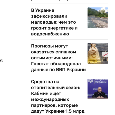
В Украине
зафиксировали
маловодье: чем это
грозит энергетике и
водоснабжению
Прогнозы могут
оказаться слишком
оптимистичными:
ле
Госстат обнародовал
данные по ВВП Украины
Средства на
отопительный сезон:
Кабмин ищет
международных
партнеров, которые
дадут Украине 1,5 млрд