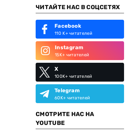
ЧИТАЙТЕ НАС В СОЦСЕТЯХ
Facebook
110 K+ читателей
Instagram
15K+ читателей
X
100K+ читателей
Telegram
60K+ читателей
СМОТРИТЕ НАС НА
YOUTUBE