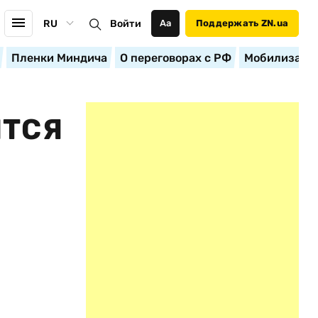
RU
Войти
Аа
Поддержать ZN.ua
Пленки Миндича
О переговорах с РФ
Мобилизация
ИТСЯ