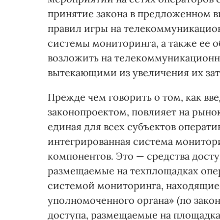
принятие закона в предложенном 
правил игры на телекоммуникацио
системы мониторинга, а также ее 
возложить на телекоммуникационн
вытекающими из увеличения их зат
Прежде чем говорить о том, как в
законопроектом, повлияет на рынок
единая для всех субъектов операт
интегрированная система монитори
компонентов. Это — средства дост
размещаемые на техплощадках опер
системой мониторинга, находящие
уполномоченного органа» (по закон
доступа, размещаемые на площадк