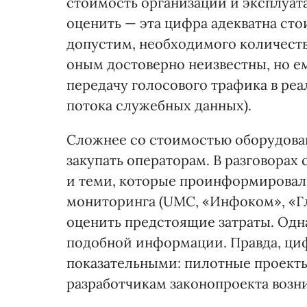
стоимость организации и эксплуат
оценить — эта цифра адекватна ст
допустим, необходимого количеств
оным достоверно неизвестны, но е
передачу голосового трафика в реа
потока служебных данных).
Сложнее со стоимостью оборудован
закупать операторам. В разговорах
и теми, которые проинформировали
мониторинга (UMC, «Инфоком», «Г
оценить предстоящие затраты. Одн
подобной информации. Правда, циф
показательными: пилотные проекты
разработчикам законопроекта возни