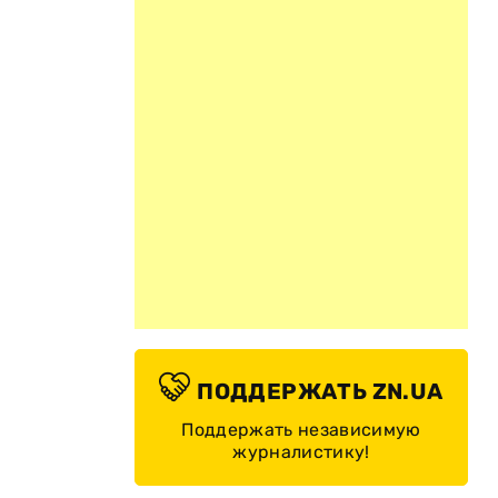
ПОДДЕРЖАТЬ ZN.UA
Поддержать независимую
журналистику!