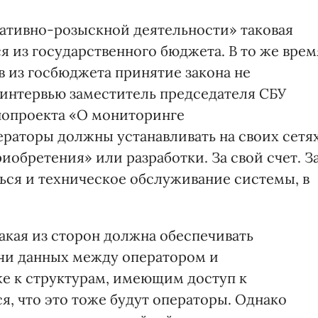
ативно-розыскной деятельности» таковая
 из государственного бюджета. В то же врем
 из госбюджета принятие закона не
х интервью заместитель председателя СБУ
онопроекта «О мониторинге
ераторы должны устанавливать на своих сетя
обретения» или разработки. За свой счет. З
ься и техническое обслуживание системы, в
 какая из сторон должна обеспечивать
чи данных между оператором и
е к структурам, имеющим доступ к
, что это тоже будут операторы. Однако