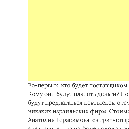
Во-первых, кто будет поставщиком
Кому они будут платить деньги? П
будут предлагаться комплексы отеч
никаких израильских фирм. Стоим
Анатолия Герасимова, «в три-четы
«незначительна на фоне доходов оп