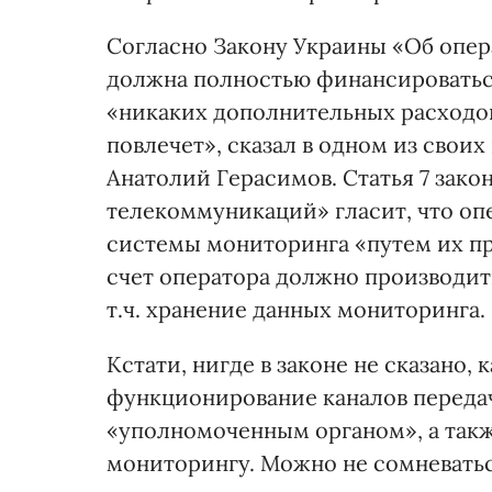
Согласно Закону Украины «Об опер
должна полностью финансироваться
«никаких дополнительных расходов
повлечет», сказал в одном из свои
Анатолий Герасимов. Статья 7 зак
телекоммуникаций» гласит, что оп
системы мониторинга «путем их при
счет оператора должно производит
т.ч. хранение данных мониторинга.
Кстати, нигде в законе не сказано,
функционирование каналов переда
«уполномоченным органом», а такж
мониторингу. Можно не сомневаться