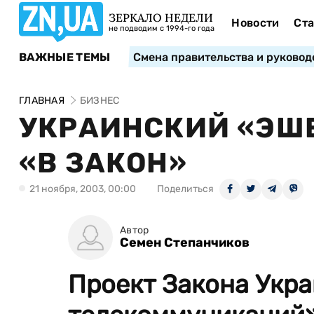
ЗЕРКАЛО НЕДЕЛИ
Новости
Ста
не подводим с 1994-го года
ВАЖНЫЕ ТЕМЫ
Смена правительства и руковод
ГЛАВНАЯ
БИЗНЕС
УКРАИНСКИЙ «ЭШ
«В ЗАКОН»
21 ноября, 2003, 00:00
Поделиться
Автор
Семен Степанчиков
Проект Закона Укр