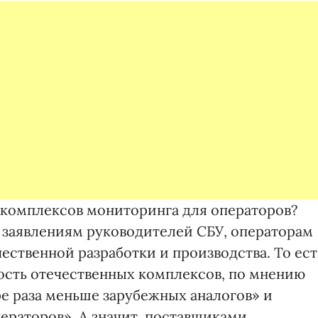
 комплексов мониторинга для операторов?
о заявлениям руководителей СБУ, операторам
ественной разработки и производства. То ест
ость отечественных комплексов, по мнению
ре раза меньше зарубежных аналогов» и
ераторов». А значит, поставщиками