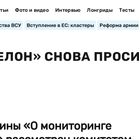
тьи
Фото и видео
Интервью
Лонгриды
Тесты
ства ВСУ
Вступление в ЕС: кластеры
Реформа армии
ЕЛОН» СНОВА ПРОС
аины «О мониторинге