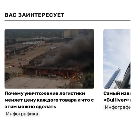
ВАС ЗАИНТЕРЕСУЕТ
Почему уничтожение логистики
Самый извес
меняет цену каждого товара и что с
«Gulliver» 
этим можно сделать
Инфографик
Инфографика
Игорь Крупка