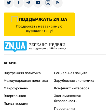
ПОДДЕРЖАТЬ ZN.UA
Поддержать независимую
журналистику!
ЗЕРКАЛО НЕДЕЛИ
не подводим с 1994-го года
АРХИВ
Внутренняя политика
Социальная защита
Международная политика
Зарубежная экономика
Макроуровень
Конфликт интересов
Энергорынок
Экономическая
безопасность
Приватизация
Персоналии