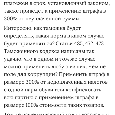
платежей в срок, установленный законом,
также приведет к применению штрафа в
300% от неуплаченной суммы.
Интересно, как таможня будет
определять, какая норма в каком случае
будет применяться? Статьи 485, 472, 473
Таможенного кодекса написаны так
удачно, что в одном и том же случае
можно применить любую из них. Чем не
поле для коррупции? Применить штраф в
размере 300% от недоплаченных налогов
с одной пары обуви или конфисковать
всю партию с применением штрафа в
размере 100% стоимости таких товаров.
Тот же нашептывающий голос возразит: в