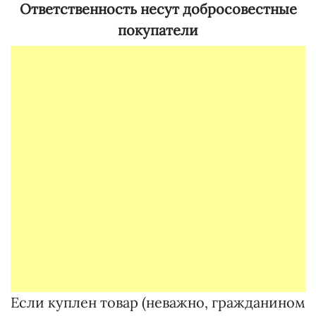
Ответственность несут добросовестные
покупатели
Если куплен товар (неважно, гражданином