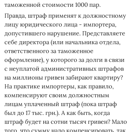
таможенной стоимости 1000 пар.
Правда, штраф применят к должностному
лицу юридического лица - импортера,
допустившего нарушение. Представляете
себе директора (или начальника отдела,
ответственного за таможенное
оформление), у которого за долги в связи
с неуплатой административных штрафов
на миллионы гривен забирают квартиру?
На практике импортеры, как правило,
компенсируют своим должностным
лицам уплаченный штраф (пока штраф
был до 17 тыс. грн.). А как быть, когда
штраф будет на сотни тысяч гривен? Мало
того, что сумму надо компенсировать, так