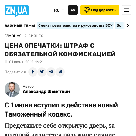
RU
Аа
Поддержать
Смена правительства и руководства ВСУ
Вступление
ВАЖНЫЕ ТЕМЫ
ГЛАВНАЯ
БИЗНЕС
ЦЕНА ОПЕЧАТКИ: ШТРАФ С
ОБЯЗАТЕЛЬНОЙ КОНФИСКАЦИЕЙ
01 июня, 2012, 16:21
Поделиться
Автор
Александр Шемяткин
С 1 июня вступил в действие новый
Таможенный кодекс.
Представьте себе открытую дверь, за
которой виднеется радужное сияние.