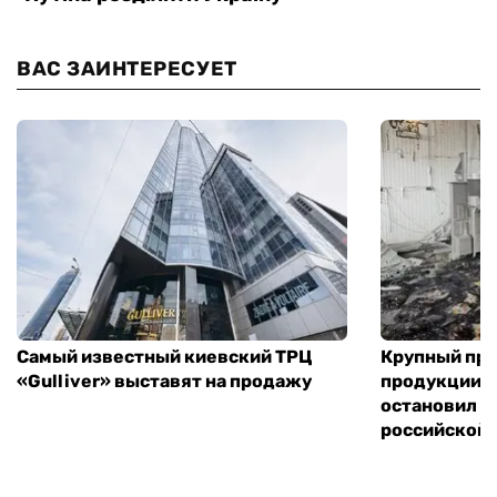
ВАС ЗАИНТЕРЕСУЕТ
Самый известный киевский ТРЦ
Крупный пр
«Gulliver» выставят на продажу
продукции в
остановил р
российской 