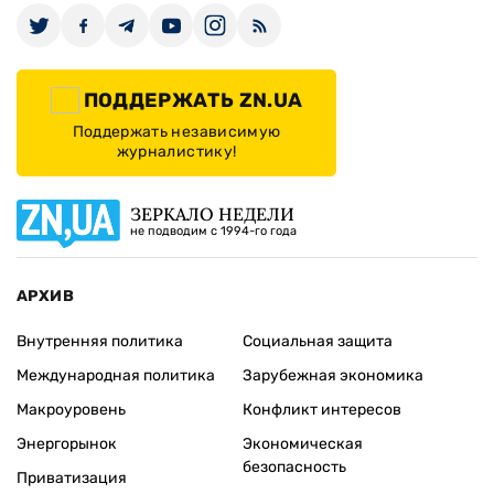
ПОДДЕРЖАТЬ ZN.UA
Поддержать независимую
журналистику!
ЗЕРКАЛО НЕДЕЛИ
не подводим с 1994-го года
АРХИВ
Внутренняя политика
Социальная защита
Международная политика
Зарубежная экономика
Макроуровень
Конфликт интересов
Энергорынок
Экономическая
безопасность
Приватизация