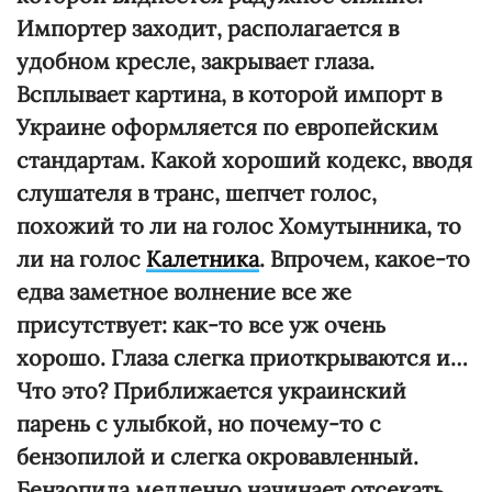
Импортер заходит, располагается в
удобном кресле, закрывает глаза.
Всплывает картина, в которой импорт в
Украине оформляется по европейским
стандартам. Какой хороший кодекс, вводя
слушателя в транс, шепчет голос,
похожий то ли на голос Хомутынника, то
ли на голос
Калетника
. Впрочем, какое-то
едва заметное волнение все же
присутствует: как-то все уж очень
хорошо. Глаза слегка приоткрываются и…
Что это? Приближается украинский
парень с улыбкой, но почему-то с
бензопилой и слегка окровавленный.
Бензопила медленно начинает отсекать