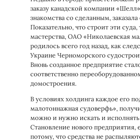
заказу канадской компании «Шелл»,
знакомства со сделанным, заказала
Показательно, что строит эти суда
мастерства, ОАО «Николаевская м
родилось всего год назад, как сле
Украине Черноморского судостроит
Вновь созданное предприятие стал
соответственно переоборудованно
домостроения.
В условиях холдинга каждое его п
малотоннажная судоверфь», получи
можно и нужно искать и исполнять з
Становление нового предприятия, 
потому, что средства не распыляютс