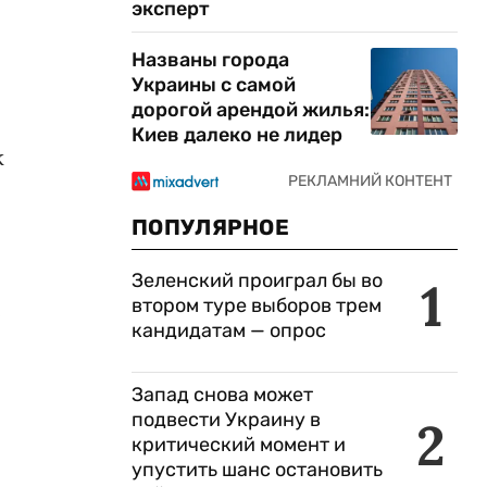
эксперт
Названы города
Украины с самой
дорогой арендой жилья:
Киев далеко не лидер
к
ПОПУЛЯРНОЕ
Зеленский проиграл бы во
1
втором туре выборов трем
е
кандидатам — опрос
Запад снова может
подвести Украину в
2
критический момент и
упустить шанс остановить