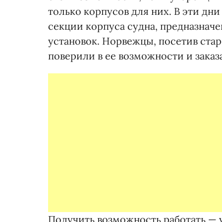
только корпусов для них. В эти дн
секции корпуса судна, предназнач
установок. Норвежцы, посетив ста
поверили в ее возможности и заказ
Получить возможность работать — у