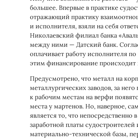
большее. Впервые в практике судо
отражающий практику взаимоотнош
и исполнителя, взяли на себя ответ
Николаевский филиал банка «Аваль
между ними — Датский банк. Согла
оплачивает работу исполнителя п
этим финансирование происходит н
Предусмотрено, что металл на корп
металлургических заводов, за него 
к рабочим местам на верфи появят
места у мартенов. Но, наверное, с
является то, что непосредственно 
заработной платы судостроителей 
материально-технической базы, пе