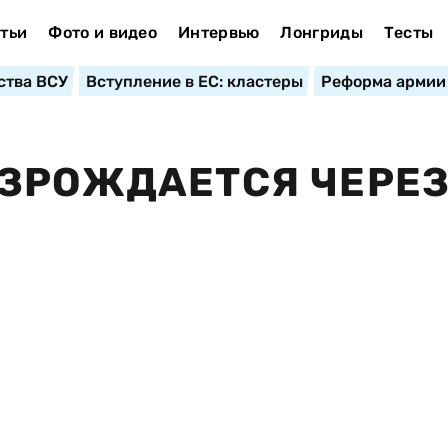
тьи
Фото и видео
Интервью
Лонгриды
Тесты
ства ВСУ
Вступление в ЕС: кластеры
Реформа армии
ОЗРОЖДАЕТСЯ ЧЕРЕ