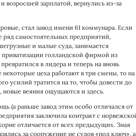
и возросшей зарплатой, вернулись из-за
овые, стал завод имени 61 коммунара. Если
зе ряд самостоятельных предприятий,
шегрузные и малые суда, занимается
е приватизации голландской фирмой из
превратился в лидера и теперь на вновь
некоторые цеха работают в три смены, то на
го усилий тратится на то, чтобы довести до
, новые веяния ощущаются и здесь.
щь (а раньше завод этим особо отличался от
предприятия заключила контракт с норвежско
 корне отличается от всех предыдущих. Зная
зялись за сооружение не судов «под ключ», а