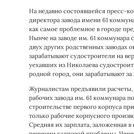
На недавно состоявшейся пресс-к
директора завода имени 61 коммун
как самое проблемное в городе пр
Нынче на заводе им. 61 коммунара с
двух других родственных заводах он
зарабатывают судостроители на вер
уехавших из Николаева судостроит
родной город, они зарабатывают за
Журналистам предъявили расчеты, 
рабочих завода им. 61 коммунара п
строительстве первого корпуса при
только рабочие корпусного произво
Средняя их зарплата, заложенная в 
решении кадровой проблемы. Через 