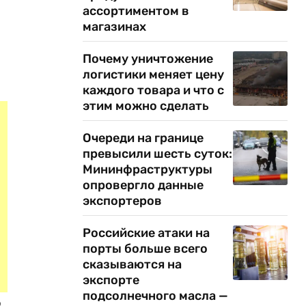
ассортиментом в
магазинах
Почему уничтожение
логистики меняет цену
каждого товара и что с
этим можно сделать
Очереди на границе
превысили шесть суток:
Мининфраструктуры
опровергло данные
экспортеров
Российские атаки на
порты больше всего
сказываются на
экспорте
подсолнечного масла —
о