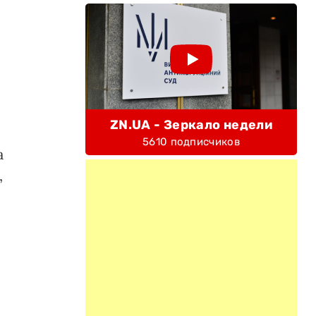
ZN.UA - Зеркало недели
5610 подписчиков
а
,