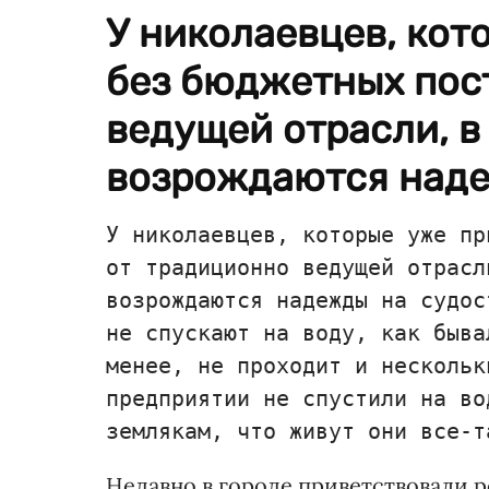
У николаевцев, кот
без бюджетных пос
ведущей отрасли, в
возрождаются наде
У николаевцев, которые уже пр
от традиционно ведущей отрасл
возрождаются надежды на судос
не спускают на воду, как быва
менее, не проходит и нескольк
предприятии не спустили на во
землякам, что живут они все-т
Недавно в городе приветствовали 