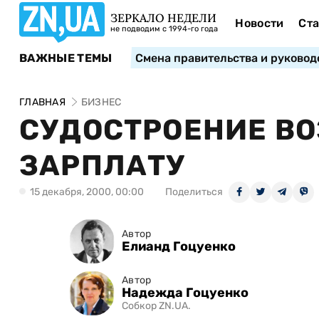
ЗЕРКАЛО НЕДЕЛИ
Новости
Ста
не подводим с 1994-го года
ВАЖНЫЕ ТЕМЫ
Смена правительства и руковод
ГЛАВНАЯ
БИЗНЕС
СУДОСТРОЕНИЕ В
ЗАРПЛАТУ
15 декабря, 2000, 00:00
Поделиться
Автор
Елианд Гоцуенко
Автор
Надежда Гоцуенко
Собкор ZN.UA.