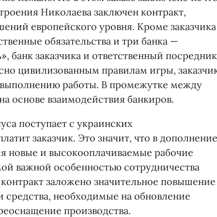
строения Николаева заключен контракт,
ений европейского уровня. Кроме заказчика
ственные обязательства и три банка —
», банк заказчика и ответственный посредник
сно цивилизованным правилам игры, заказчи
о выполнению работы. В промежутке между
а основе взаимодействия банкиров.
уса поступает с украинских
платит заказчик. Это значит, что в дополнени
ся новые и высокооплачиваемые рабочие
амой важной особенностью сотрудничества
в контракт заложено значительное повышение
и средства, необходимые на обновление
реоснащение производства.