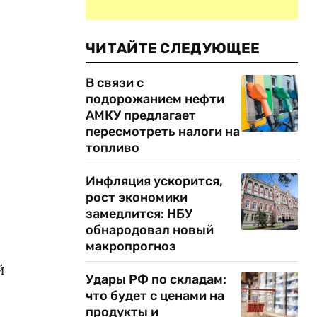
ЧИТАЙТЕ СЛЕДУЮЩЕЕ
В связи с
подорожанием нефти
АМКУ предлагает
пересмотреть налоги на
топливо
Инфляция ускорится,
рост экономики
замедлится: НБУ
обнародовал новый
макропрогноз
й
Удары РФ по складам:
что будет с ценами на
продукты и