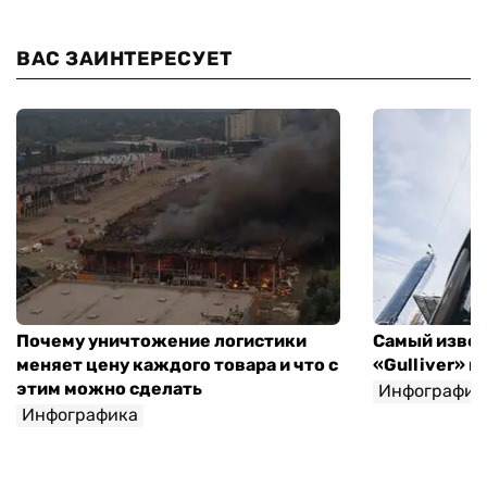
ВАС ЗАИНТЕРЕСУЕТ
Почему уничтожение логистики
Самый извес
меняет цену каждого товара и что с
«Gulliver» 
этим можно сделать
Инфографик
Инфографика
Игорь Крупка