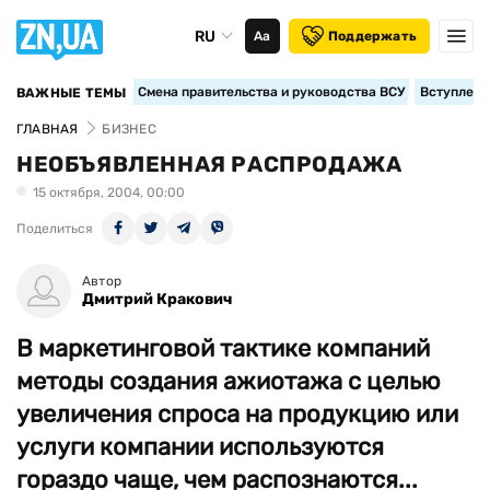
RU
Аа
Поддержать
Смена правительства и руководства ВСУ
Вступление
ВАЖНЫЕ ТЕМЫ
ГЛАВНАЯ
БИЗНЕС
НЕОБЪЯВЛЕННАЯ РАСПРОДАЖА
15 октября, 2004, 00:00
Поделиться
Автор
Дмитрий Кракович
В маркетинговой тактике компаний
методы создания ажиотажа с целью
увеличения спроса на продукцию или
услуги компании используются
гораздо чаще, чем распознаются...