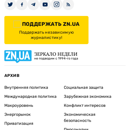
ПОДДЕРЖАТЬ ZN.UA
Поддержать независимую
журналистику!
ЗЕРКАЛО НЕДЕЛИ
не подводим с 1994-го года
АРХИВ
Внутренняя политика
Социальная защита
Международная политика
Зарубежная экономика
Макроуровень
Конфликт интересов
Энергорынок
Экономическая
безопасность
Приватизация
Персоналии