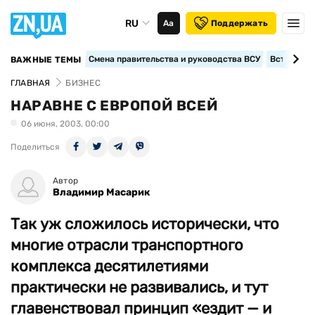
RU
Аа
Поддержать
Смена правительства и руководства ВСУ
Вступление
ВАЖНЫЕ ТЕМЫ
ГЛАВНАЯ
БИЗНЕС
НАРАВНЕ С ЕВРОПОЙ ВСЕЙ
06 июня, 2003, 00:00
Поделиться
Автор
Владимир Масарик
Так уж сложилось исторически, что
многие отрасли транспортного
комплекса десятилетиями
практически не развивались, и тут
главенствовал принцип «ездит — и