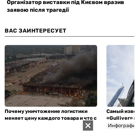
ВАС ЗАИНТЕРЕСУЕТ
Почему уничтожение логистики
Самый извес
меняет цену каждого товара и что с
«Gulliver» 
этим можно сделать
Инфографик
Инфографика