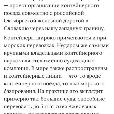
— проект организации контейнерного
поезда совместно с российской
Октябрьской железной дорогой в
Словакию через нашу западную границу.
Контейнеры широко применяются и при
морских перевозках. Недаром же самыми
крупными владельцами контейнерного
парка являются именно судоходные
компании. В мире также распространены
и контейнерные линии — что-то вроде
контейнерного поезда, только морского
базирования. На практике это выглядит
примерно так: большие суда, способные
перевозить до 5 тыс. этих «железных
ящиков», доставляют их через океан в