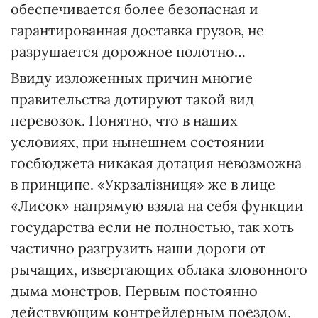
обеспечивается более безопасная и
гарантированная доставка грузов, не
разрушается дорожное полотно…
Ввиду изложенных причин многие
правительства дотируют такой вид
перевозок. Понятно, что в наших
условиях, при нынешнем состоянии
госбюджета никакая дотация невозможна
в принципе. «Укрзалізниця» же в лице
«Лисок» напрямую взяла на себя функции
государства если не полностью, так хоть
частично разгрузить наши дороги от
рычащих, извергающих облака зловонного
дыма монстров. Первым постоянно
действующим контрейлерным поездом,