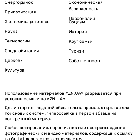
Энергорынок
Экономическая
безопасность
Приватизация
Персоналии
Экономика регионов
Социум
Наука
История
Технологии
Круг семьи
Среда обитания
Туризм
Церковь
Собственность
Культура
Использование материалов «ZN.UA» разрешается при
условии ссылки на «ZN.UA».
Для интернет-изданий обязательна прямая, открытая для
поисковых систем, гиперссылка в первом абзаце на
конкретный материал.
Любое копирование, перепечатка или воспроизведение
фотографических и видео материалов, содержащих ссылку
на Getty Images, строго запрещается.