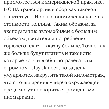
присмотреть­ся к американской практике.
В США транс­портный сбор как таковой
отсутствует. Но он экономически учтен в
стоимости топлива. Таким образом, за
эксплуатацию автомобилей с большим
объемом двигателя и потребления
горючего платят в казну больше. Точно так
же больше будут платить и таксисты,
которые хотя и любят погра­чевать на
скромном «Дэу Ланос», но за день
умудряются накрутить такой километраж,
что с точки зрения ущерба окружающей
среде могут поспорить с громадными
иномарками.
RELATED VIDEO