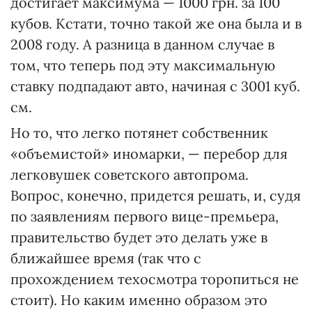
достигает максимума — 1000 грн. за 100
кубов. Кстати, точ­но такой же она была и в
2008 году. А разница в данном случае в
том, что теперь под эту максимальную
ставку подпа­дают авто, начиная с 3001 куб.
см.
Но то, что легко потянет собственник
«объемистой» иномарки, — перебор для
легковушек советского автопрома.
Вопрос, конечно, придется решать, и, судя
по заявлениям первого вице-премьера,
правительство будет это делать уже в
ближайшее время (так что с
прохождением техосмотра торопиться не
стоит). Но каким именно образом это