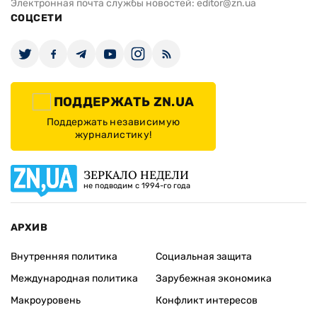
Электронная почта службы новостей:
editor@zn.ua
СОЦСЕТИ
ПОДДЕРЖАТЬ ZN.UA
Поддержать независимую
журналистику!
ЗЕРКАЛО НЕДЕЛИ
не подводим с 1994-го года
АРХИВ
Внутренняя политика
Социальная защита
Международная политика
Зарубежная экономика
Макроуровень
Конфликт интересов