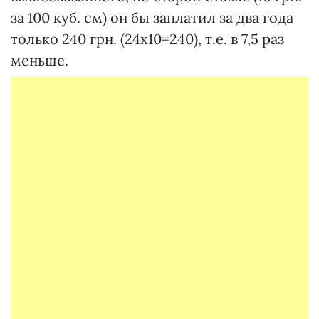
за 100 куб. см) он бы заплатил за два года
только 240 грн. (24х10=240), т.е. в 7,5 раз
меньше.