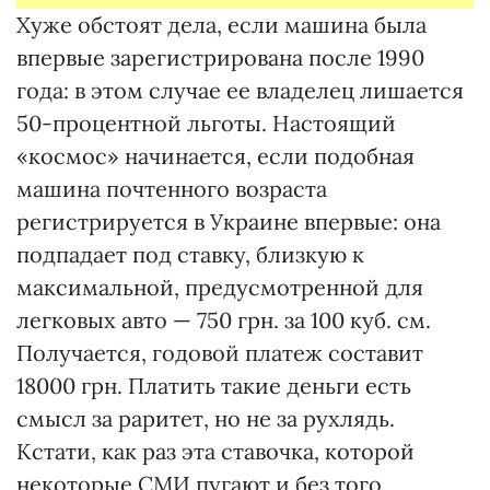
Хуже обстоят дела, если машина была
впервые зарегистрирована после 1990
года: в этом случае ее владелец лишается
50-процент­ной льготы. Настоящий
«космос» начинается, если подобная
машина почтенного возраста
регистрируется в Украине впервые: она
подпа­дает под ставку, близкую к
максимальной, предусмотренной для
лег­ковых авто — 750 грн. за 100 куб. см.
По­лучается, годовой платеж составит
18000 грн. Платить такие деньги есть
смысл за раритет, но не за рухлядь.
Кстати, как раз эта ставочка, которой
некоторые СМИ пугают и без того