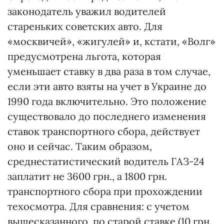
законодатель уважил водителей
стареньких советских авто. Для
«москвичей», «жигулей» и, кстати, «Волг»
предусмотрена льгота, которая
уменьшает ставку в два раза в том случае,
если эти авто взяты на учет в Украине до
1990 года включительно. Это положение
существовало до последнего изменения
ставок транс­портного сбора, действует
оно и сейчас. Та­ким образом,
среднестатистический водитель ГАЗ-24
заплатит не 3600 грн., а 1800 грн.
транспортного сбора при прохождении
техосмотра. Для сравнения: с учетом
вышесказанного, по старой ставке (10 грн.