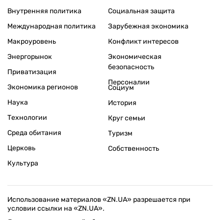
Внутренняя политика
Социальная защита
Международная политика
Зарубежная экономика
Макроуровень
Конфликт интересов
Энергорынок
Экономическая
безопасность
Приватизация
Персоналии
Экономика регионов
Социум
Наука
История
Технологии
Круг семьи
Среда обитания
Туризм
Церковь
Собственность
Культура
Использование материалов «ZN.UA» разрешается при
условии ссылки на «ZN.UA».