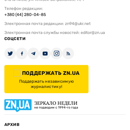
Телефон редакции:
+380 (44) 280-04-85
Электронная почта редакции:
zn94@ukr.net
Электронная почта службы новостей:
editor@zn.ua
СОЦСЕТИ
ПОДДЕРЖАТЬ ZN.UA
Поддержать независимую
журналистику!
ЗЕРКАЛО НЕДЕЛИ
не подводим с 1994-го года
АРХИВ