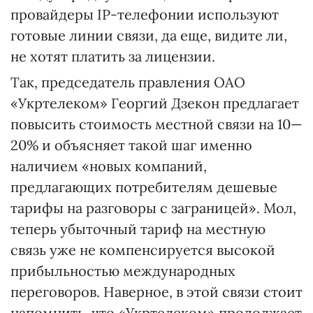
провайдеры ІP-телефонии используют
готовые линии связи, да еще, видите ли,
не хотят платить за лицензии.
Так, председатель правления ОАО
«Укртелеком» Георгий Дзекон предлагает
повысить стоимость местной связи на 10—
20% и объясняет такой шаг именно
наличием «новых компаний,
предлагающих потребителям дешевые
тарифы на разговоры с заграницей». Мол,
теперь убыточный тариф на местную
связь уже не компенсируется высокой
прибыльностью международных
переговоров. Наверное, в этой связи стоит
напомнить, что «Укртелеком» продолжает