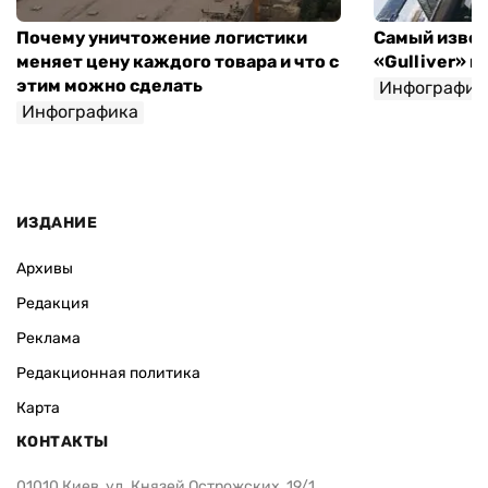
Почему уничтожение логистики
Самый извес
меняет цену каждого товара и что с
«Gulliver» 
этим можно сделать
Инфографик
Инфографика
Игорь Крупка
ИЗДАНИЕ
Архивы
Редакция
Реклама
Редакционная политика
Карта
КОНТАКТЫ
01010 Киев, ул. Князей Острожских, 19/1