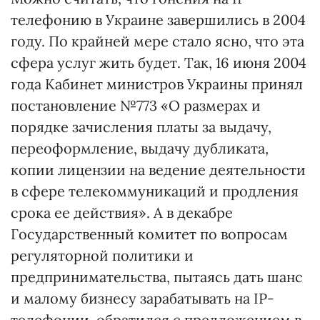
телефонию в Украине завершились в 2004
году. По крайней мере стало ясно, что эта
сфера услуг жить будет. Так, 16 июня 2004
года Кабинет министров Украины принял
постановление №773 «О размерах и
порядке зачисления платы за выдачу,
переоформление, выдачу дубликата,
копии лицензии на ведение деятельности
в сфере телекоммуникаций и продления
срока ее действия». А в декабре
Государственный комитет по вопросам
регуляторной политики и
предпринимательства, пытаясь дать шанс
и малому бизнесу зарабатывать на IP-
телефонии, обратился с предложением в