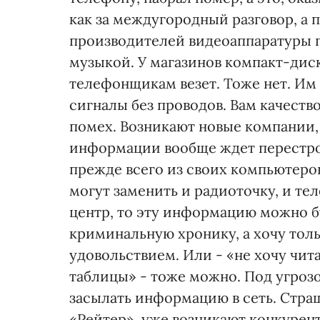
как за междугородный разговор, а п
производителей видеоаппаратуры п
музыкой. У магазинов компакт-диск
телефонщикам везет. Тоже нет. Им
сигналы без проводов. Вам качество
помех. Возникают новые компании,
информации вообще ждет перестро
прежде всего из своих компьютеро
могут заменить и радиоточку, и те
центр, то эту информацию можно бу
криминальную хронику, а хочу толь
удовольствием. Или - «не хочу чита
таблицы» - тоже можно. Под угроз
засылать информацию в сеть. Страшн
«Рейтер», уже возникают конкурен