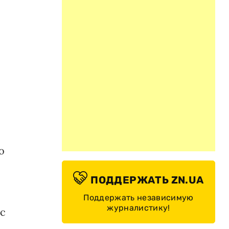
о
ПОДДЕРЖАТЬ ZN.UA
Поддержать независимую
журналистику!
 с