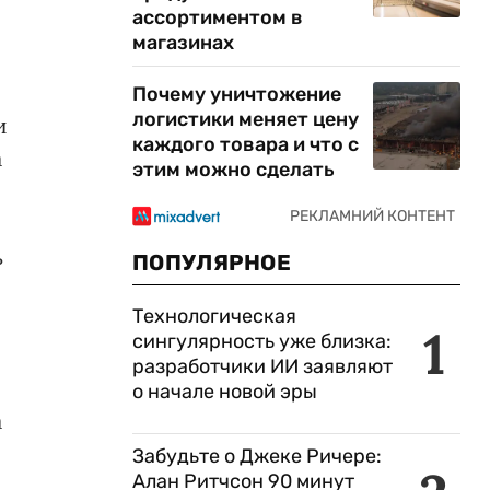
ассортиментом в
магазинах
Почему уничтожение
логистики меняет цену
и
каждого товара и что с
а
этим можно сделать
ь
ПОПУЛЯРНОЕ
Технологическая
1
сингулярность уже близка:
разработчики ИИ заявляют
о начале новой эры
а
Забудьте о Джеке Ричере:
Алан Ритчсон 90 минут