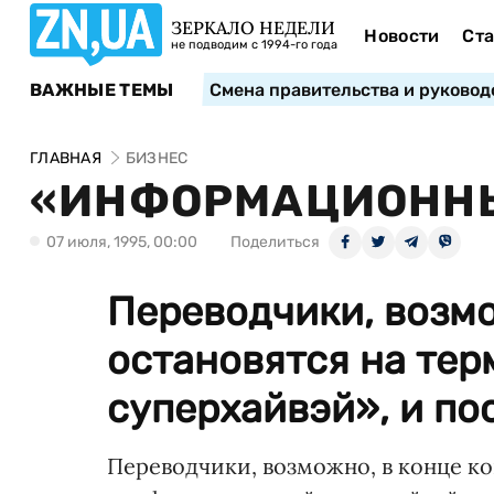
ЗЕРКАЛО НЕДЕЛИ
Новости
Ста
не подводим с 1994-го года
ВАЖНЫЕ ТЕМЫ
Смена правительства и руковод
ГЛАВНАЯ
БИЗНЕС
«ИНФОРМАЦИОННЫ
07 июля, 1995, 00:00
Поделиться
Переводчики, возмо
остановятся на те
суперхайвэй», и пос
Переводчики, возможно, в конце ко