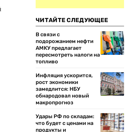
й
ЧИТАЙТЕ СЛЕДУЮЩЕЕ
В связи с
подорожанием нефти
АМКУ предлагает
пересмотреть налоги на
топливо
Инфляция ускорится,
рост экономики
замедлится: НБУ
обнародовал новый
макропрогноз
Удары РФ по складам:
что будет с ценами на
продукты и