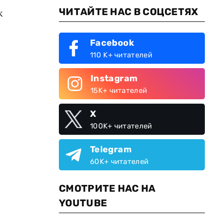
ЧИТАЙТЕ НАС В СОЦСЕТЯХ
к
Facebook
110 K+ читателей
Instagram
15K+ читателей
X
100K+ читателей
Telegram
60K+ читателей
СМОТРИТЕ НАС НА
YOUTUBE