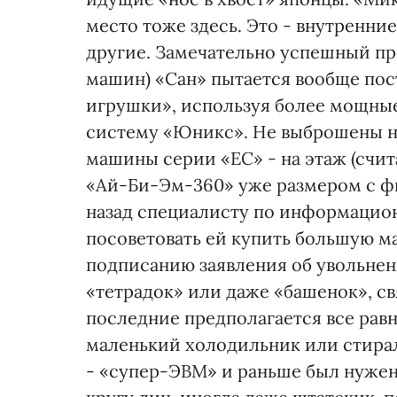
место тоже здесь. Это - внутренни
другие. Замечательно успешный пр
машин) «Сан» пытается вообще пос
игрушки», используя более мощны
систему «Юникс». Не выброшены н
машины серии «ЕС» - на этаж (счит
«Ай-Би-Эм-360» уже размером с ф
назад специалисту по информаци
посоветовать ей купить большую 
подписанию заявления об увольнен
«тетрадок» или даже «башенок», св
последние предполагается все рав
маленький холодильник или стира
- «супер-ЭВМ» и раньше был нужен