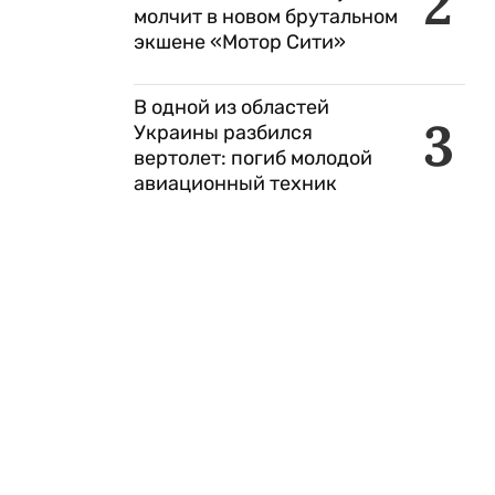
2
молчит в новом брутальном
экшене «Мотор Сити»
В одной из областей
3
Украины разбился
вертолет: погиб молодой
авиационный техник