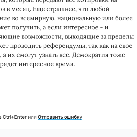
ов в месяц. Еще страшнее, что любой
ие во всемирную, национальную или более
жет получить, а если интересное - и
ляющие возможности, выходящие за пределы
т проводить референдумы, так как на свое
а их смогут узнать все. Демократия тоже
Грядет интересное время.
 Ctrl+Enter или
Отправить ошибку