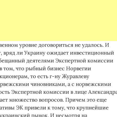
венном уровне договориться не удалось. И
ет, вряд ли Украину ожидает инвестиционный
 обещанный деятелями Экспертной комиссии
в том, что рыбный бизнес Норвегии
ционерам, то есть г-ну Журавлеву
орвежскими чиновниками, а с норвежскими
ость Экспертной комиссии в лице Александр
ает множество вопросов. Причем это еще
иативы ЭК привели к тому, что крупнейшие
украинский рынок. И несмотря на