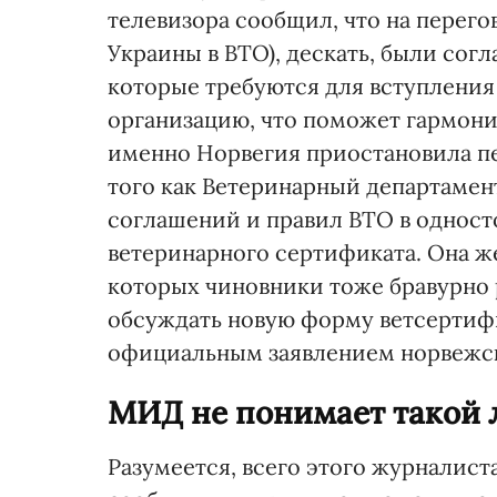
телевизора сообщил, что на перего
Украины в ВТО), дескать, были сог
которые требуются для вступлени
организацию, что поможет гармониз
именно Норвегия приостановила пе
того как Ветеринарный департаме
соглашений и правил ВТО в однос
ветеринарного сертификата. Она же
которых чиновники тоже бравурно 
обсуждать новую форму ветсертифи
официальным заявлением норвежс
МИД не понимает такой 
Разумеется, всего этого журналис