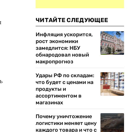
ЧИТАЙТЕ СЛЕДУЮЩЕЕ
ы
Инфляция ускорится,
рост экономики
замедлится: НБУ
обнародовал новый
макропрогноз
Удары РФ по складам:
ь
что будет с ценами на
продукты и
ассортиментом в
магазинах
Почему уничтожение
логистики меняет цену
каждого товара и что с