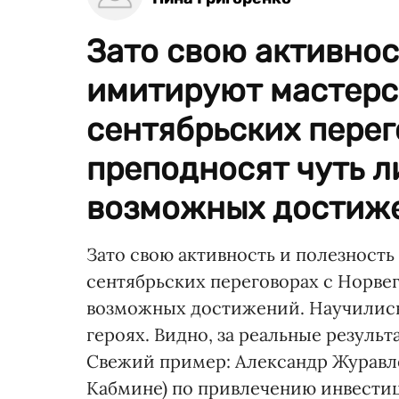
Зато свою активнос
имитируют мастерс
сентябрьских перег
преподносят чуть л
возможных достиже
Зато свою активность и полезност
сентябрьских переговорах с Норвег
возможных достижений. Научились 
героях. Видно, за реальные результ
Свежий пример: Александр Журавле
Кабмине) по привлечению инвестиц