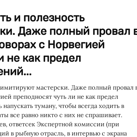
ть и полезность
ки. Даже полный провал 
оворах с Норвегией
и не как предел
ний...
ь имитируют мастерски. Даже полный провал 
ией преподносят чуть ли не как предел
напускать туману, чтобы всегда ходить в
аты все равно никто с них не спрашивает.
в, ответсек Экспертной комиссии (при
ий в рыбную отрасль, в интервью с экрана