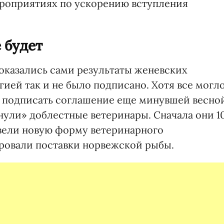
роприятиях по ускорению вступления
 будет
оказались сами результаты женевских
ией так и не было подписано. Хотя все могл
а подписать соглашение еще минувшей весно
ули» доблестные ветеринары. Сначала они 1
вели новую форму ветеринарного
ировали поставки норвежской рыбы.