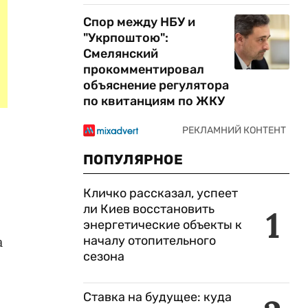
Спор между НБУ и
"Укрпоштою":
Смелянский
прокомментировал
объяснение регулятора
по квитанциям по ЖКУ
ПОПУЛЯРНОЕ
Кличко рассказал, успеет
ли Киев восстановить
1
энергетические объекты к
а
началу отопительного
сезона
Ставка на будущее: куда