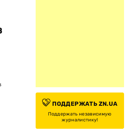
в
в
ПОДДЕРЖАТЬ ZN.UA
Поддержать независимую
журналистику!