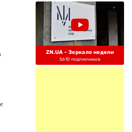
ZN.UA - Зеркало недели
м
5610 подписчиков
ие