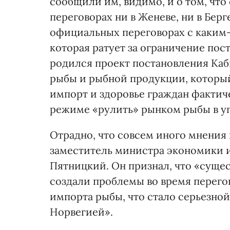
сообщили им, видимо, и о том, что
переговорах ни в Женеве, ни в Бер
официальных переговорах с каким
которая ратует за ограничение пост
родился проект постановления Ка
рыбы и рыбной продукции, которы
импорт и здоровье граждан фактич
режиме «рулить» рынком рыбы в уг
Отрадно, что совсем иного мнения
заместитель министра экономики 
Пятницкий. Он признал, что «суще
создали проблемы во время перего
импорта рыбы, что стало серьезной
Норвегией».