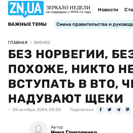
ЗЕРКАЛО НЕДЕЛИ
Новости
Ста
не подводим с 1994-го года
ВАЖНЫЕ ТЕМЫ
Смена правительства и руковод
ГЛАВНАЯ
БИЗНЕС
БЕЗ НОРВЕГИИ, БЕ
ПОХОЖЕ, НИКТО Н
ВСТУПАТЬ В ВТО,
НАДУВАЮТ ЩЕКИ
08 октября, 2004, 00:00
Поделиться
Автор
Нина Григоренко