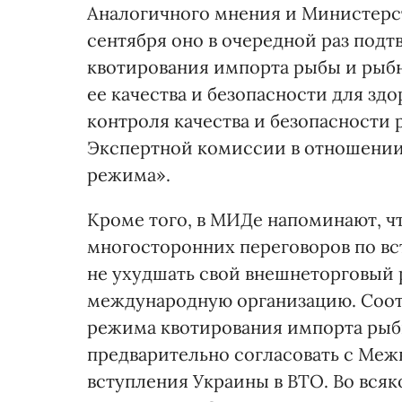
Аналогичного мнения и Министерст
сентября оно в очередной раз под
квотирования импорта рыбы и рыб
ее качества и безопасности для здо
контроля качества и безопасност
Экспертной комиссии в отношении
режима».
Кроме того, в МИДе напоминают, ч
многосторонних переговоров по вс
не ухудшать свой внешнеторговый 
международную организацию. Соот
режима квотирования импорта рыб
предварительно согласовать с Ме
вступления Украины в ВТО. Во всяко