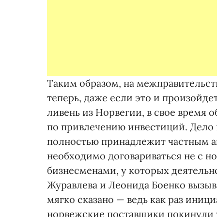
Таким образом, на межправительст
теперь, даже если это и произойд
ливень из Норвегии, в свое время
по привлечению инвестиций. Дело 
полностью принадлежит частным ак
необходимо договариваться не с н
бизнесменами, у которых деятельн
Журавлева и Леонида Боенко вызыв
мягко сказано — ведь как раз иниц
норвежские поставщики покинули 