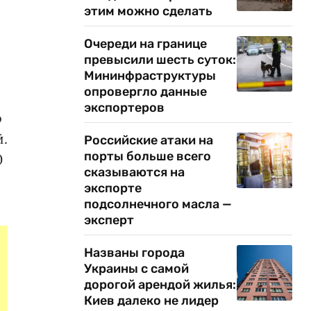
этим можно сделать
Очереди на границе
превысили шесть суток:
Мининфраструктуры
опровергло данные
экспортеров
о
й.
Российские атаки на
порты больше всего
0
сказываются на
экспорте
подсолнечного масла —
эксперт
Названы города
Украины с самой
дорогой арендой жилья:
Киев далеко не лидер