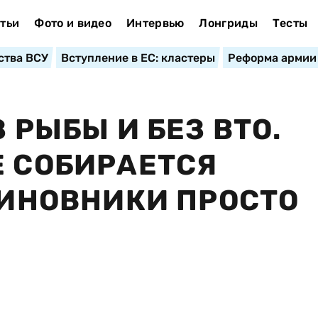
тьи
Фото и видео
Интервью
Лонгриды
Тесты
ства ВСУ
Вступление в ЕС: кластеры
Реформа армии
З РЫБЫ И БЕЗ ВТО.
Е СОБИРАЕТСЯ
 ЧИНОВНИКИ ПРОСТО