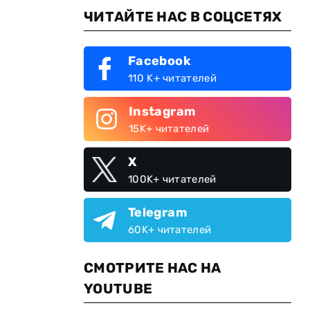
ЧИТАЙТЕ НАС В СОЦСЕТЯХ
Facebook
110 K+ читателей
е
Instagram
15K+ читателей
X
100K+ читателей
Telegram
60K+ читателей
СМОТРИТЕ НАС НА
YOUTUBE