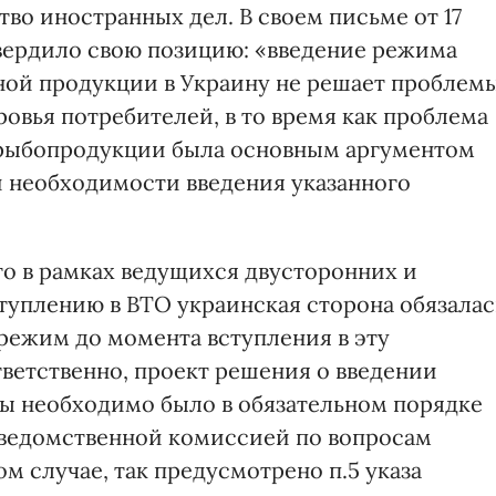
во иностранных дел. В своем письме от 17
твердило свою позицию: «введение режима
ной продукции в Украину не решает проблем
ровья потребителей, в то время как проблема
и рыбопродукции была основным аргументом
 необходимости введения указанного
то в рамках ведущихся двусторонних и
туплению в ВТО украинская сторона обязалас
режим до момента вступления в эту
ветственно, проект решения о введении
ы необходимо было в обязательном порядке
жведомственной комиссией по вопросам
м случае, так предусмотрено п.5 указа