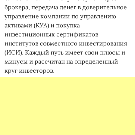
брокера, передача денег в доверительное
управление компании по управлению
активами (КУА) и покупка
инвестиционных сертификатов
институтов совместного инвестирования
(ИСИ). Каждый путь имеет свои плюсы и
минусы и рассчитан на определенный
круг инвесторов.