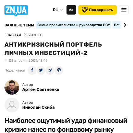
RU
Аа
Поддержать
Смена правительства и руководства ВСУ
Вступление
ВАЖНЫЕ ТЕМЫ
ГЛАВНАЯ
БИЗНЕС
АНТИКРИЗИСНЫЙ ПОРТФЕЛЬ
ЛИЧНЫХ ИНВЕСТИЦИЙ-2
03 апреля, 2009, 13:49
Поделиться
Автор
Артем Святненко
Автор
Николай Скиба
Наиболее ощутимый удар финансовый
кризис нанес по фондовому рынку