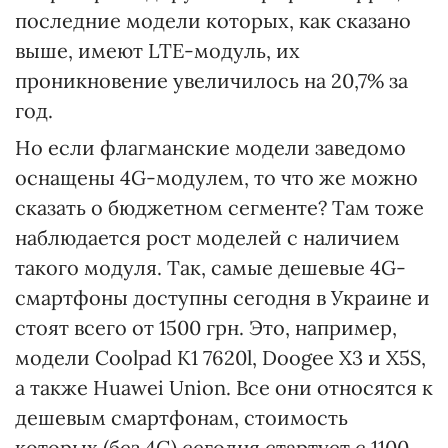
последние модели которых, как сказано
выше, имеют LTE-модуль, их
проникновение увеличилось на 20,7% за
год.
Но если флагманские модели заведомо
оснащены 4G-модулем, то что же можно
сказать о бюджетном сегменте? Там тоже
наблюдается рост моделей с наличием
такого модуля. Так, самые дешевые 4G-
смартфоны доступны сегодня в Украине и
стоят всего от 1500 грн. Это, например,
модели Coolpad K1 7620l, Doogee X3 и X5S,
а также Huawei Union. Все они относятся к
дешевым смартфонам, стоимость
которых (без 4G) сегодня стартует с 1100