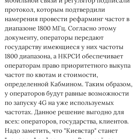
мобильной связи и регулятор подписали
протокол, которым подтвердили
намерения провести рефарминг частот в
диапазоне 1800 МГц. Согласно этому
документу, операторы передают
государству имеющиеся у них частоты
1800 диапазона, а НКРСИ обеспечивает
операторам право приоритетного выкупа
частот по квотам и стоимости,
определенной Кабмином. Таким образом,
у операторов будут равные возможности
по запуску 4G на уже используемых
частотах. Данное решение выгодно для
всех: операторов, государства, клиентов.
Надо заметить, что "Киевстар" станет