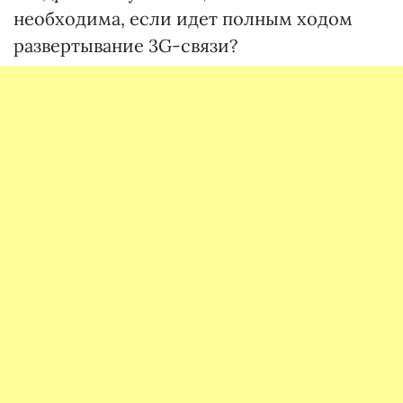
необходима, если идет полным ходом
развертывание 3G-связи?