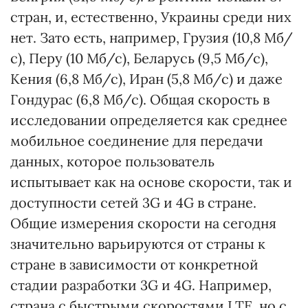
стран, и, естественно, Украины среди них
нет. Зато есть, например, Грузия (10,8 Мб/
с), Перу (10 Мб/с), Беларусь (9,5 Мб/с),
Кения (6,8 Мб/с), Иран (5,8 Мб/с) и даже
Гондурас (6,8 Мб/с). Общая скорость в
исследовании определяется как среднее
мобильное соединение для передачи
данных, которое пользователь
испытывает как на основе скорости, так и
доступности сетей 3G и 4G в стране.
Общие измерения скорости на сегодня
значительно варьируются от страны к
стране в зависимости от конкретной
стадии разработки 3G и 4G. Например,
страна с быстрыми скоростями LTE, но с