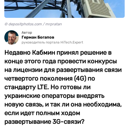
© depositphotos.com / mrpratan
Автор
Герман Богапов
руководитель портала HiTech.Expert
Недавно Кабмин принял решение в
конце этого года провести конкурсы
на лицензии для развертывания связи
четвертого поколения (4G) по
стандарту LTE. Но готовы ли
украинские операторы внедрять
новую связь, и так ли она необходима,
если идет полным ходом
развертывание 3G-связи?