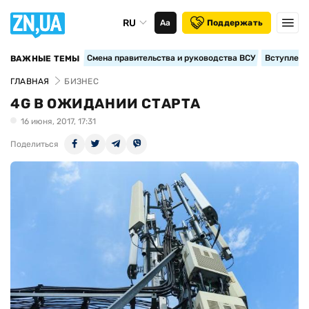
RU
Аа
Поддержать
Смена правительства и руководства ВСУ
Вступление
ВАЖНЫЕ ТЕМЫ
ГЛАВНАЯ
БИЗНЕС
4G В ОЖИДАНИИ СТАРТА
16 июня, 2017, 17:31
Поделиться