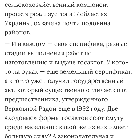
сельскохозяйственный компонент
проекта реализуется в 17 областях
Украины, охвачена почти половина
районов.
— И в каждом — своя специфика, разные
стадии выполнения работ по
изготовлению и выдаче госактов. У кого-
то на руках — еще земельный сертификат,
а кто-то уже получил государственный
акт, который существенно отличается от
предшественника, утвержденного
Верховной Радой еще в 1992 году. Две
«ходовые» формы госактов сеют смуту
среди населения: какой же из них имеет
большую силу? А законодательная и