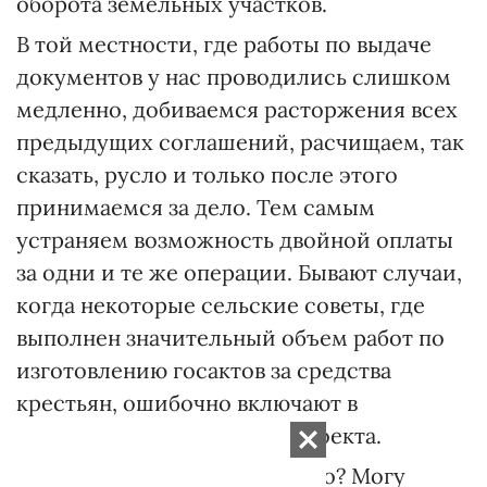
оборота земельных участков.
В той местности, где работы по выдаче
документов у нас проводились слишком
медленно, добиваемся расторжения всех
предыдущих соглашений, расчищаем, так
сказать, русло и только после этого
принимаемся за дело. Тем самым
устраняем возможность двойной оплаты
за одни и те же операции. Бывают случаи,
когда некоторые сельские советы, где
выполнен значительный объем работ по
изготовлению госактов за средства
крестьян, ошибочно включают в
программу деятельности проекта.
— По ошибке или умышленно? Могу