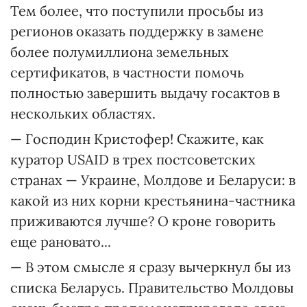
Тем более, что поступили просьбы из
регионов оказать поддержку в замене
более полумиллиона земельных
сертификатов, в частности помочь
полностью завершить выдачу госактов в
нескольких областях.
— Господин Кристофер! Скажите, как
куратор USAID в трех постсоветских
странах — Украине, Молдове и Беларуси: в
какой из них корни крестьянина-частника
приживаются лучше? О кроне говорить
еще рановато...
— В этом смысле я сразу вычеркнул бы из
списка Беларусь. Правительство Молдовы