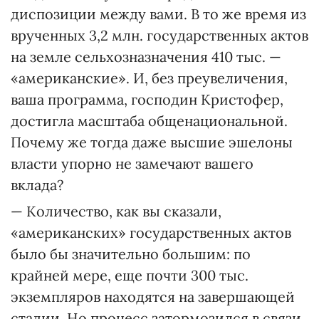
диспозиции между вами. В то же время из
врученных 3,2 млн. государственных актов
на земле сельхозназначения 410 тыс. —
«американские». И, без преувеличения,
ваша программа, господин Кристофер,
достигла масштаба общенациональной.
Почему же тогда даже высшие эшелоны
власти упорно не замечают вашего
вклада?
— Количество, как вы сказали,
«американских» государственных актов
было бы значительно большим: по
крайней мере, еще почти 300 тыс.
экземпляров находятся на завершающей
стадии. Но процесс затормозился в связи