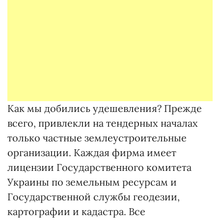
Как мы добились удешевления? Прежде
всего, привлекли на тендерных началах
только частные землеустроительные
организации. Каждая фирма имеет
лицензии Государственного комитета
Украины по земельным ресурсам и
Государственной службы геодезии,
картографии и кадастра. Все