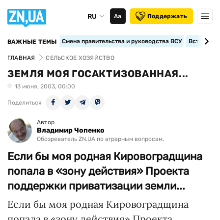
RU
Аа
Поддержать
Смена правительства и руководства ВСУ
Вступление
ВАЖНЫЕ ТЕМЫ
ГЛАВНАЯ
СЕЛЬСКОЕ ХОЗЯЙСТВО
ЗЕМЛЯ МОЯ ГОСАКТИЗОВАННАЯ...
13 июня, 2003, 00:00
Поделиться
Автор
Владимир Чопенко
Обозреватель ZN.UA по аграрным вопросам.
Если бы моя родная Кировоградщина
попала в «зону действия» Проекта
поддержки приватизации земли...
Если бы моя родная Кировоградщина
попала в «зону действия» Проекта