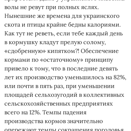
волы не ревут при полных яслях.
Нынешние же времена для украинского
скота и птицы крайне бедны калориями.
Как тут не реветь, если тебе каждый день
в кормушку кладут прелую солому,
«сдобренную» кипятком?! Обеспечение
кормами по «остаточному» принципу
привело к тому, что в последние девять
лет их производство уменьшилось на 82%,
или почти в пять раз, при уменьшении
площадей сельхозугодий в коллективных
сельскохозяйственных предприятиях
всего на 12%. Темпы падения
производства кормов значительно
опережают темпы сокращения поголовья.