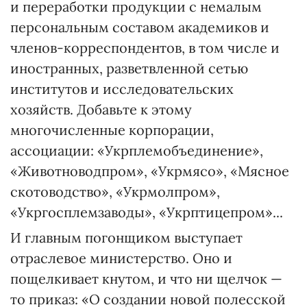
и переработки продукции с немалым
персональным составом академиков и
членов-корреспондентов, в том числе и
иностранных, разветвленной сетью
институтов и исследовательских
хозяйств. Добавьте к этому
многочисленные корпорации,
ассоциации: «Укрплемобъединение»,
«Животноводпром», «Укрмясо», «Мясное
скотоводство», «Укрмолпром»,
«Укргосплемзаводы», «Укрптицепром»...
И главным погонщиком выступает
отраслевое министерство. Оно и
пощелкивает кнутом, и что ни щелчок —
то приказ: «О создании новой полесской