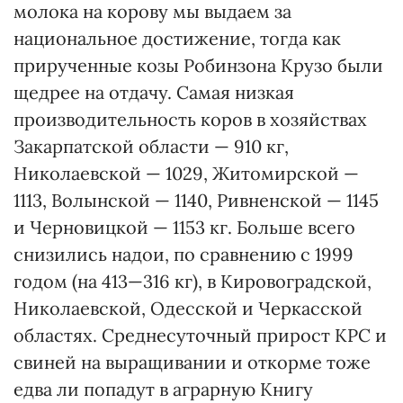
молока на корову мы выдаем за
национальное достижение, тогда как
прирученные козы Робинзона Крузо были
щедрее на отдачу. Самая низкая
производительность коров в хозяйствах
Закарпатской области — 910 кг,
Николаевской — 1029, Житомирской —
1113, Волынской — 1140, Ривненской — 1145
и Черновицкой — 1153 кг. Больше всего
снизились надои, по сравнению с 1999
годом (на 413—316 кг), в Кировоградской,
Николаевской, Одесской и Черкасской
областях. Среднесуточный прирост КРС и
свиней на выращивании и откорме тоже
едва ли попадут в аграрную Книгу