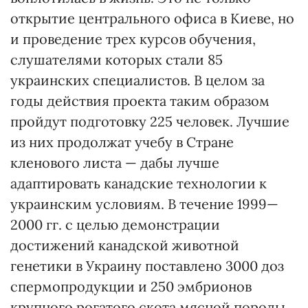
открытие центрального офиса в Киеве, но
и проведение трех курсов обучения,
слушателями которых стали 85
украинских специалистов. В целом за
годы действия проекта таким образом
пройдут подготовку 225 человек. Лучшие
из них продолжат учебу в Стране
кленового листа — дабы лучше
адаптировать канадские технологии к
украинским условиям. В течение 1999—
2000 гг. с целью демонстрации
достижений канадской животной
генетики в Украину поставлено 3000 доз
спермопродукции и 250 эмбрионов
крупного рогатого скота мясной породы.