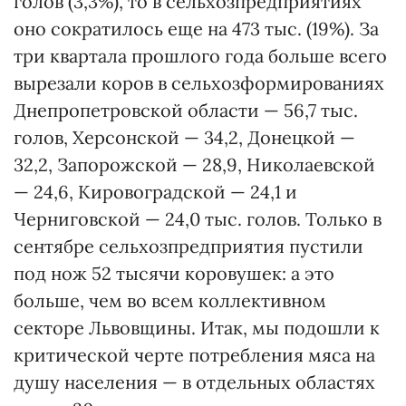
голов (3,3%), то в сельхозпредприятиях
оно сократилось еще на 473 тыс. (19%). За
три квартала прошлого года больше всего
вырезали коров в сельхозформированиях
Днепропетровской области — 56,7 тыс.
голов, Херсонской — 34,2, Донецкой —
32,2, Запорожской — 28,9, Николаевской
— 24,6, Кировоградской — 24,1 и
Черниговской — 24,0 тыс. голов. Только в
сентябре сельхозпредприятия пустили
под нож 52 тысячи коровушек: а это
больше, чем во всем коллективном
секторе Львовщины. Итак, мы подошли к
критической черте потребления мяса на
душу населения — в отдельных областях