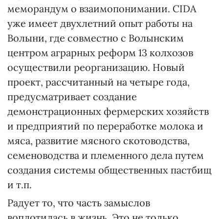
меморандум о взаимопонимании. CIDA
уже имеет двухлетний опыт работы на
Волыни, где совместно с Волынским
центром аграрных реформ 13 колхозов
осуществили реорганизацию. Новый
проект, рассчитанный на четыре года,
предусматривает создание
демонстрационных фермерских хозяйств
и предприятий по переработке молока и
мяса, развитие мясного скотоводства,
семеноводства и племенного дела путем
создания системы общественных пастбищ
и т.п.
Радует то, что часть замыслов
воплотилась в жизнь. Это не только