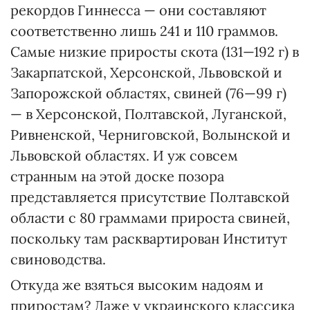
рекордов Гиннесса — они составляют
соответственно лишь 241 и 110 граммов.
Самые низкие приросты скота (131—192 г) в
Закарпатской, Херсонской, Львовской и
Запорожской областях, свиней (76—99 г)
— в Херсонской, Полтавской, Луганской,
Ривненской, Черниговской, Волынской и
Львовской областях. И уж совсем
странным на этой доске позора
представляется присутствие Полтавской
области с 80 граммами прироста свиней,
поскольку там расквартирован Институт
свиноводства.
Откуда же взяться высоким надоям и
приростам? Даже у украинского классика