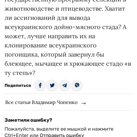
животноводстве и птицеводстве. Хватит
ли ассигнований для вывода
всеукраинского дойно-мясного стада? А
может, лучше направить их на
клонирование всеукраинского
погонщика, который завернул бы
блеющее, мычащее и хрюкающее стадо «в
ту степь»?
Поделиться
Все статьи Владимир Чопенко
Заметили ошибку?
Пожалуйста, выделите ее мышкой и нажмите
Ctrl+Enter или
Отправить ошибку