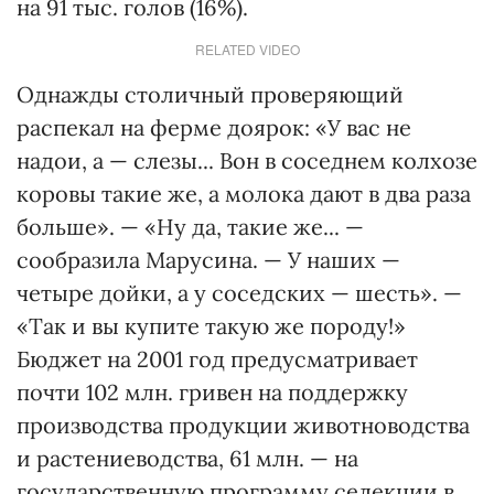
на 91 тыс. голов (16%).
RELATED VIDEO
Однажды столичный проверяющий
распекал на ферме доярок: «У вас не
надои, а — слезы... Вон в соседнем колхозе
коровы такие же, а молока дают в два раза
больше». — «Ну да, такие же... —
сообразила Марусина. — У наших —
четыре дойки, а у соседских — шесть». —
«Так и вы купите такую же породу!»
Бюджет на 2001 год предусматривает
почти 102 млн. гривен на поддержку
производства продукции животноводства
и растениеводства, 61 млн. — на
государственную программу селекции в