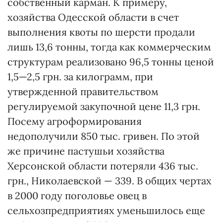
собственный карман. К примеру,
хозяйства Одесской области в счет
выполнения квоты по шерсти продали
лишь 13,6 тонны, тогда как коммерческим
структурам реализовано 96,5 тонны ценой
1,5—2,5 грн. за килограмм, при
утвержденной правительством
регулируемой закупочной цене 11,3 грн.
Посему агроформирования
недополучили 850 тыс. гривен. По этой
же причине пастушьи хозяйства
Херсонской области потеряли 436 тыс.
грн., Николаевской — 339. В общих чертах
в 2000 году поголовье овец в
сельхозпредприятиях уменьшилось еще