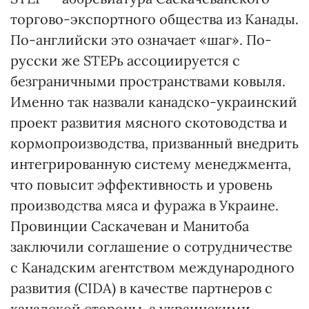
торгово-экспортного общества из Канады.
По-английски это означает «шаг». По-
русски же STEPь ассоциируется с
безграничными пространствами ковыля.
Именно так назвали канадско-украинский
проект развития мясного скотоводства и
кормопроизводства, призванный внедрить
интегрированную систему менеджмента,
что повысит эффективность и уровень
производства мяса и фуража в Украине.
Провинции Саскачеван и Манитоба
заключили соглашение о сотрудничестве
с Канадским агентством международного
развития (СІDА) в качестве партнеров с
канадской стороны, а украинскими