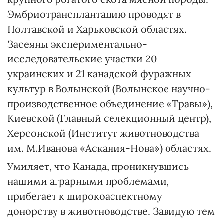
Эмбриотрансплантацию проводят в
Полтавской и Харьковской областях.
Засеяны экспериментально-
исследовательские участки 20
украинских и 21 канадской фуражных
культур в Волынской (Волынское научно-
производственное объединение «Травы»),
Киевской (Главный селекционный центр),
Херсонской (Институт животноводства
им. М.Иванова «Аскания-Нова») областях.
Умиляет, что Канада, проникнувшись
нашими аграрными проблемами,
прибегает к широкоаспектному
донорству в животноводстве. Завидую тем