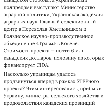
полпредами выступают Министерство
аграрной политики, Украинская академия
аграрных наук, Главный селекционный
центр в Переяслав-Хмельницком и
Волынское научно-производственное
объединение «Травы» в Ковеле.
Стоимость проекта — почти 6 млн.
канадских долларов, половину из которых
финансирует СІDА.
Насколько украинцам удалось
продвинуться вперед в рамках STEPного
проекта? Этим интересовались, прибыв в
Украину, министры сельского хозяйства и
продовольствия канадских провинций