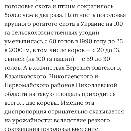
поголовье скота и птицы сократилось
более чем в два раза. Плотность поголовья
крупного рогатого скота в Украине на 100
га сельскохозяйственных угодий
уменьшилась с 60 голов в 1990 году до 25
в 2000-м, в том числе коров — с 20 до 13,
свиней (на 100 га пашни) — с 59 до 30
голов. А в хозяйствах Березнеговатского,
Казанковского, Николаевского и
Первомайского районов Николаевской
области на такую площадь приходится
всего... две коровы. Именно эта
диспропорция отрицательно сказывается
на урожайности: вследствие резкого
сокращения поголовья внесение