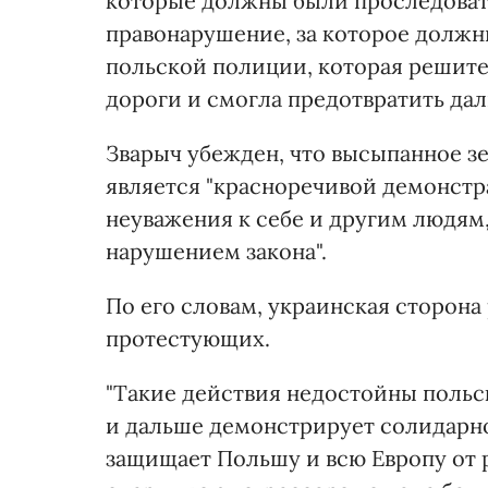
которые должны были проследовать
правонарушение, за которое должн
польской полиции, которая решит
дороги и смогла предотвратить дал
Зварыч убежден, что высыпанное з
является "красноречивой демонстр
неуважения к себе и другим людям
нарушением закона".
По его словам, украинская сторон
протестующих.
"Такие действия недостойны польс
и дальше демонстрирует солидарно
защищает Польшу и всю Европу от 