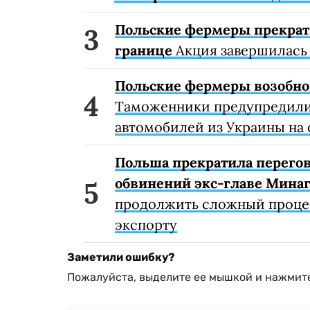
Польские фермеры прекрат
границе
Акция завершилась 
Польские фермеры возобно
Таможенники предупредили 
автомобилей из Украины на 
Польша прекратила перего
обвинений экс-главе Мина
продолжить сложный процес
экспорту
Заметили ошибку?
Пожалуйста, выделите ее мышкой и нажмите