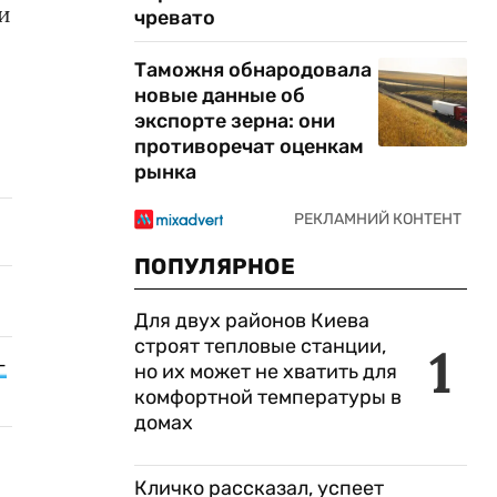
и
чревато
Таможня обнародовала
новые данные об
экспорте зерна: они
противоречат оценкам
рынка
ПОПУЛЯРНОЕ
Для двух районов Киева
строят тепловые станции,
1
–
но их может не хватить для
комфортной температуры в
домах
Кличко рассказал, успеет