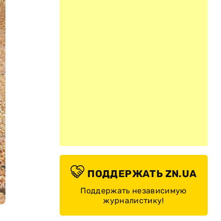
ПОДДЕРЖАТЬ ZN.UA
Поддержать независимую
журналистику!