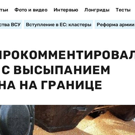
тьи
Фото и видео
Интервью
Лонгриды
Тесты
ства ВСУ
Вступление в ЕС: кластеры
Реформа армии
 ПРОКОММЕНТИРОВА
 С ВЫСЫПАНИЕМ
НА НА ГРАНИЦЕ