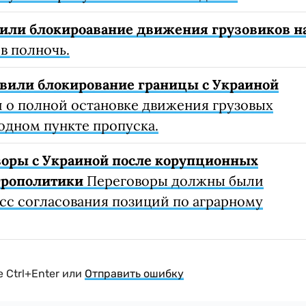
или блокироавание движения грузовиков н
в полночь.
вили блокирование границы с Украиной
о полной остановке движения грузовых
одном пункте пропуска.
воры с Украиной после корупционных
грополитики
Переговоры должны были
с согласования позиций по аграрному
 Ctrl+Enter или
Отправить ошибку