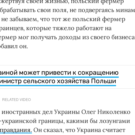
, жертвуя своей жизнью, польский фермер
брабатывать свои поля, не подвергаясь мина
 не забываем, что тот же польский фермер
раинцев, которые тяжело работают на
ермер мог получать доходы из своего бизнеса
обавил он.
аиной может привести к сокращению
министр сельского хозяйства Польши
RELATED VIDEO
а иностранных дел Украины Олег Николенко
о-украинской границы, какими бы лозунгами
правдания.
Он сказал, что Украина считает