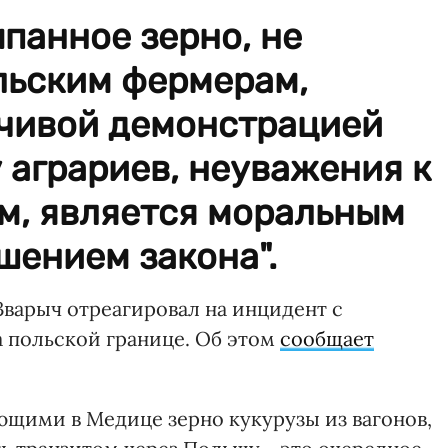
ыпанное зерно, не
ьским фермерам,
ечивой демонстрацией
 аграриев, неуважения к
м, является моральным
шением закона".
варыч отреагировал на инцидент с
 польской границе. Об этом
сообщает
щими в Медице зерно кукурузы из вагонов,