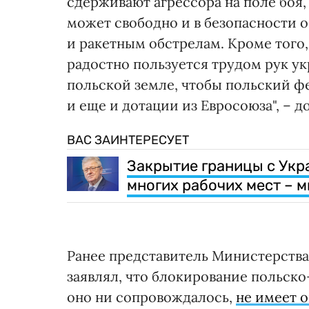
сдерживают агрессора на поле боя
может свободно и в безопасности о
и ракетным обстрелам. Кроме того,
радостно пользуется трудом рук ук
польской земле, чтобы польский ф
и еще и дотации из Евросоюза", – д
ВАС ЗАИНТЕРЕСУЕТ
Закрытие границы с Укр
многих рабочих мест – 
Ранее представитель Министерств
заявлял, что блокирование польск
оно ни сопровождалось,
не имеет о