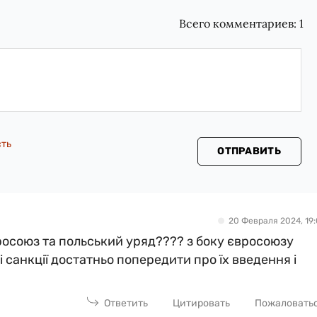
Всего комментариев:
1
сть
ОТПРАВИТЬ
20 Февраля 2024, 19:
росоюз та польський уряд???? з боку євросоюзу
і санкції достатньо попередити про їх введення і
Ответить
Цитировать
Пожаловать