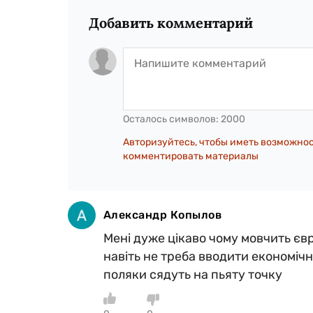
Добавить комментарий
Осталось символов:
2000
Авторизуйтесь, чтобы иметь возможно
комментировать материалы
Александр Копылов
Мені дуже цікаво чому мовчить єв
навіть не треба вводити економічн
поляки сядуть на пьяту точку