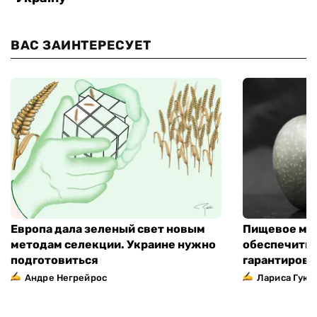
ВАС ЗАИНТЕРЕСУЕТ
Европа дала зеленый свет новым
Пищевое мо
методам селекции. Украине нужно
обеспечить 
подготовиться
гарантирова
Андре Негрейрос
Лариса Гук