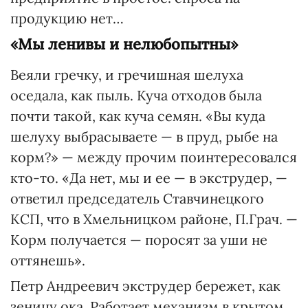
продукцию нет…
«Мы ленивы и нелюбопытны»
Веяли гречку, и гречишная шелуха
оседала, как пыль. Куча отходов была
почти такой, как куча семян. «Вы куда
шелуху выбрасываете — в пруд, рыбе на
корм?» — между прочим поинтересовался
кто-то. «Да нет, мы и ее — в экструдер, —
ответил председатель Ставчинецкого
КСП, что в Хмельницком районе, П.Грач. —
Корм получается — поросят за уши не
оттянешь».
Петр Андреевич экструдер бережет, как
зеницу ока. Работает механизм в крытом