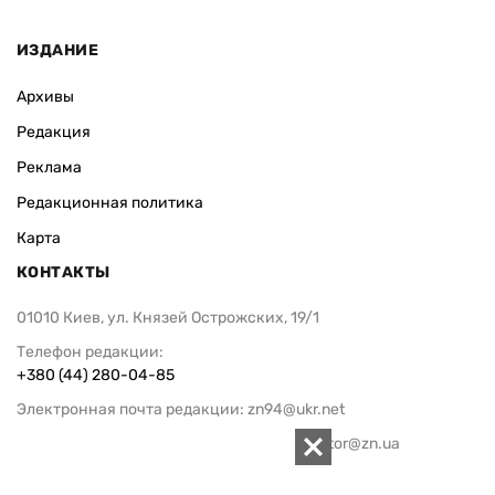
ИЗДАНИЕ
Архивы
Редакция
Реклама
Редакционная политика
Карта
КОНТАКТЫ
01010 Киев, ул. Князей Острожских, 19/1
Телефон редакции:
+380 (44) 280-04-85
Электронная почта редакции:
zn94@ukr.net
Электронная почта службы новостей:
editor@zn.ua
СОЦСЕТИ