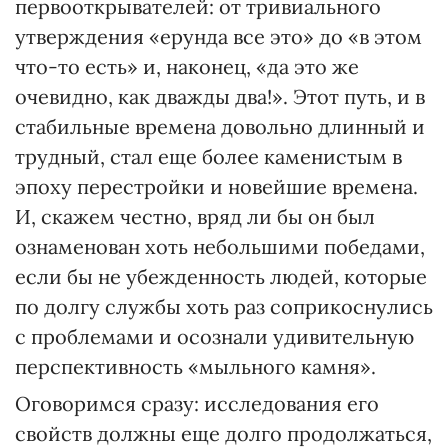
первооткрывателей: от тривиального
утверждения «ерунда все это» до «в этом
что-то есть» и, наконец, «да это же
очевидно, как дважды два!». Этот путь, и в
стабильные времена довольно длинный и
трудный, стал еще более каменистым в
эпоху перестройки и новейшие времена.
И, скажем честно, вряд ли бы он был
ознаменован хоть небольшими победами,
если бы не убежденность людей, которые
по долгу службы хоть раз соприкоснулись
с проблемами и осознали удивительную
перспективность «мыльного камня».
Оговоримся сразу: исследования его
свойств должны еще долго продолжаться,