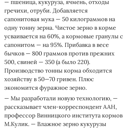
— пшеница, кукуруза, ячмень, отходы
гречихи, отруби. Добавляется
сапонитовая мука — 50 килограммов на
одну тонну зерна. Чистое зерно в корме
усваивается на 60%, а кормовые гранулы с
сапонитом — на 95%. Прибавка в весе
бычков — 800 граммов против прежних
500, свиней — 350 (а было 220).
Производство тонны корма обходится
хозяйству в 50—70 гривен. Плюс
экономится фуражное зерно.
— Мы разработали новую технологию, —
рассказывает член-корреспондент ААН,
профессор Винницкого института кормов
М.Кулик. — Влажное зерно кукурузы