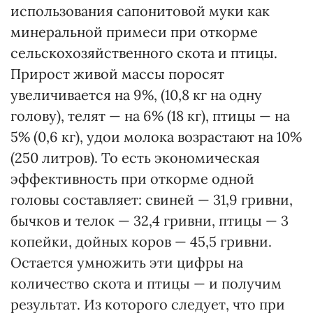
использования сапонитовой муки как
минеральной примеси при откорме
сельскохозяйственного скота и птицы.
Прирост живой массы поросят
увеличивается на 9%, (10,8 кг на одну
голову), телят — на 6% (18 кг), птицы — на
5% (0,6 кг), удои молока возрастают на 10%
(250 литров). То есть экономическая
эффективность при откорме одной
головы составляет: свиней — 31,9 гривни,
бычков и телок — 32,4 гривни, птицы — 3
копейки, дойных коров — 45,5 гривни.
Остается умножить эти цифры на
количество скота и птицы — и получим
результат. Из которого следует, что при