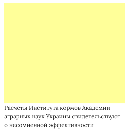
Расчеты Института кормов Академии
аграрных наук Украины свидетельствуют
о несомненной эффективности