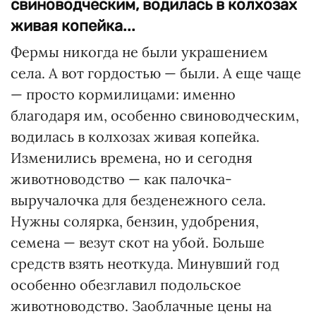
свиноводческим, водилась в колхозах
живая копейка...
Фермы никогда не были украшением
села. А вот гордостью — были. А еще чаще
— просто кормилицами: именно
благодаря им, особенно свиноводческим,
водилась в колхозах живая копейка.
Изменились времена, но и сегодня
животноводство — как палочка-
выручалочка для безденежного села.
Нужны солярка, бензин, удобрения,
семена — везут скот на убой. Больше
средств взять неоткуда. Минувший год
особенно обезглавил подольское
животноводство. Заоблачные цены на