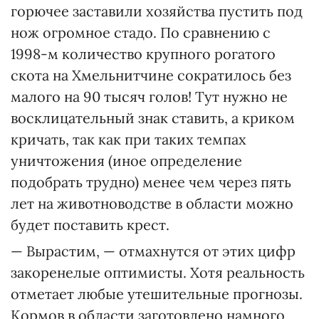
горючее заставили хозяйства пустить под
нож огромное стадо. По сравнению с
1998-м количество крупного рогатого
скота на Хмельнитчине сократилось без
малого на 90 тысяч голов! Тут нужно не
восклицательный знак ставить, а криком
кричать, так как при таких темпах
уничтожения (иное определение
подобрать трудно) менее чем через пять
лет на животноводстве в области можно
будет поставить крест.
— Вырастим, — отмахнутся от этих цифр
закоренелые оптимисты. Хотя реальность
отметает любые утешительные прогнозы.
Кормов в области заготовлено намного