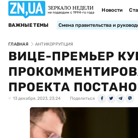
ЗЕРКАЛО НЕДЕЛИ
Новости
Ста
не подводим с 1994-го года
ВАЖНЫЕ ТЕМЫ
Смена правительства и руковод
ГЛАВНАЯ
АНТИКОРРУПЦИЯ
ВИЦЕ-ПРЕМЬЕР КУ
ПРОКОММЕНТИРОВ
ПРОЕКТА ПОСТАНО
13 декабря, 2023, 23:24
Поделиться