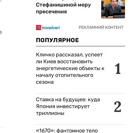
Стефанишиной меру
пресечения
о
ПОПУЛЯРНОЕ
Кличко рассказал, успеет
ли Киев восстановить
1
энергетические объекты к
началу отопительного
сезона
Ставка на будущее: куда
2
Япония инвестирует
триллионы
«1670»: фантомное тело