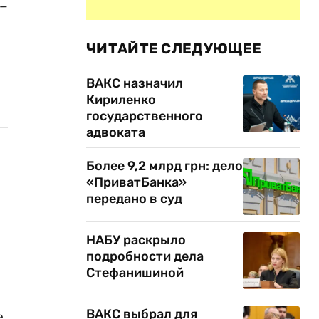
 –
ЧИТАЙТЕ СЛЕДУЮЩЕЕ
ВАКС назначил
Кириленко
государственного
адвоката
Более 9,2 млрд грн: дело
«ПриватБанка»
передано в суд
НАБУ раскрыло
подробности дела
Стефанишиной
ВАКС выбрал для
е