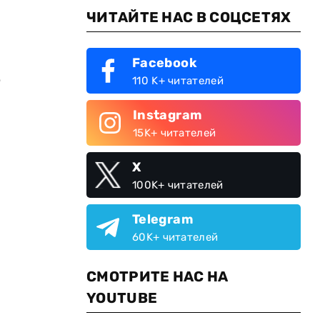
ЧИТАЙТЕ НАС В СОЦСЕТЯХ
Facebook
110 K+ читателей
Instagram
15K+ читателей
X
100K+ читателей
Telegram
60K+ читателей
СМОТРИТЕ НАС НА
YOUTUBE