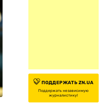
ПОДДЕРЖАТЬ ZN.UA
Поддержать независимую
журналистику!