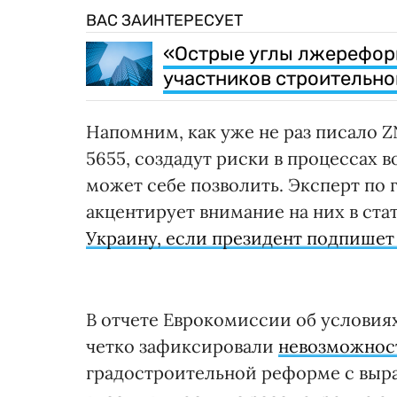
ВАС ЗАИНТЕРЕСУЕТ
«Острые углы лжерефор
участников строительно
Напомним, как уже не раз писало Z
5655, создадут риски в процессах 
может себе позволить. Эксперт по
акцентирует внимание на них в ста
Украину, если президент подпишет
В отчете Еврокомиссии об условия
четко зафиксировали
невозможнос
градостроительной реформе с вы