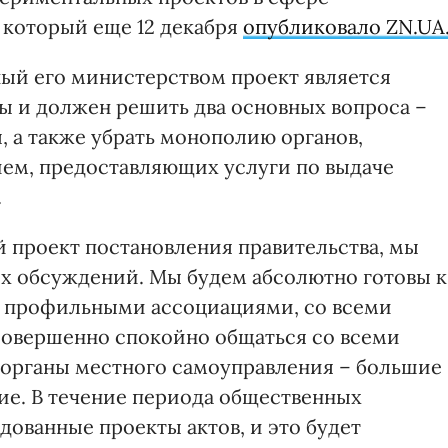
 который еще 12 декабря
опубликовало ZN.UA
ный его министерством проект является
 и должен решить два основных вопроса –
 а также убрать монополию органов,
ем, предоставляющих услуги по выдаче
.
 проект постановления правительства, мы
х обсуждений. Мы будем абсолютно готовы к
и профильными ассоциациями, со всеми
совершенно спокойно общаться со всеми
органы местного самоуправления – большие
ие. В течение периода общественных
ованные проекты актов, и это будет