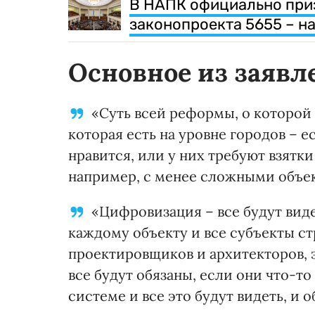
В НАПК официально при
законопроекта 5655 – н
Основное из заявл
«Суть всей реформы, о которой
которая есть на уровне городов – е
нравится, или у них требуют взятки
например, с менее сложными объек
«Цифровизация – все будут видет
каждому объекту и все субъекты ст
проектировщиков и архитекторов, 
все будут обязаны, если они что-то
системе и все это будут видеть, и 