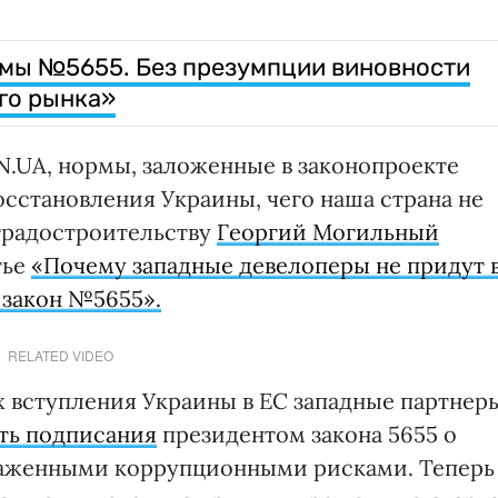
мы №5655. Без презумпции виновности
го рынка»
N.UA, нормы, заложенные в законопроекте
восстановления Украины, чего наша страна не
 градостроительству
Георгий Могильный
тье
«Почему западные девелоперы не придут 
 закон №5655».
RELATED VIDEO
х вступления Украины в ЕС западные партнер
ть подписания
президентом закона 5655 о
раженными коррупционными рисками. Теперь