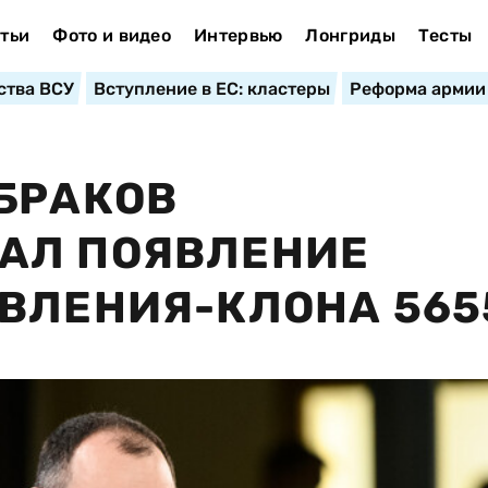
тьи
Фото и видео
Интервью
Лонгриды
Тесты
ства ВСУ
Вступление в ЕС: кластеры
Реформа армии
БРАКОВ
АЛ ПОЯВЛЕНИЕ
ВЛЕНИЯ-КЛОНА 565