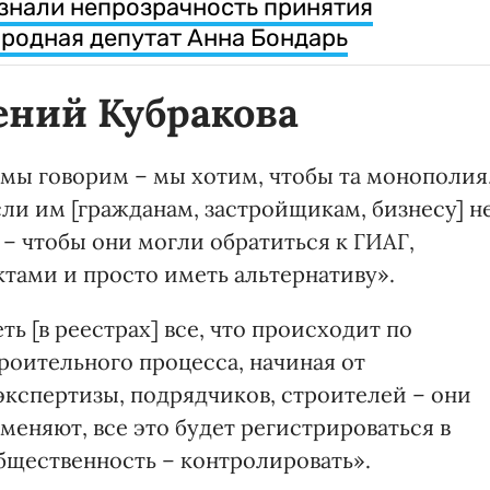
знали непрозрачность принятия
ародная депутат Анна Бондарь
ений Кубракова
 мы говорим – мы хотим, чтобы та монополия
сли им [гражданам, застройщикам, бизнесу] н
 – чтобы они могли обратиться к ГИАГ,
тами и просто иметь альтернативу».
ь [в реестрах] все, что происходит по
роительного процесса, начиная от
экспертизы, подрядчиков, строителей – они
 меняют, все это будет регистрироваться в
общественность – контролировать».