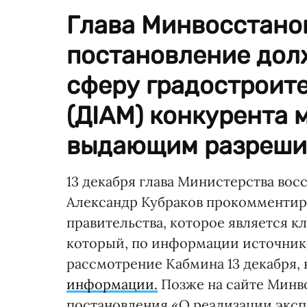
Глава Минвосстанов
постановление дол
сферу градостроите
(ДІАМ) конкурента 
выдающим разреши
13 декабря глава Министерства во
Александр Кубраков прокомментир
правительства, которое является 
который, по информации источник
рассмотрение Кабмина 13 декабря, 
информации.
Позже на сайте Минв
постановления «О реализации эксп