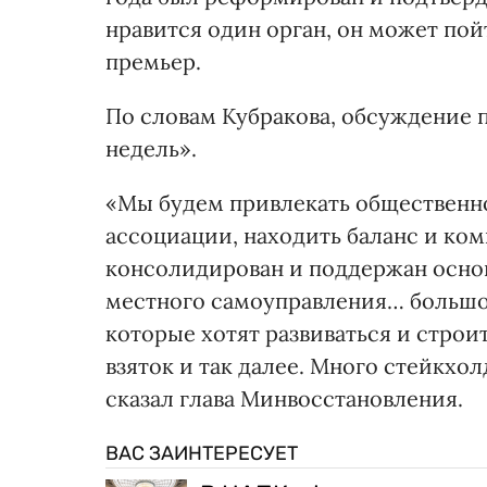
нравится один орган, он может пойт
премьер.
По словам Кубракова, обсуждение 
недель».
«Мы будем привлекать общественно
ассоциации, находить баланс и ко
консолидирован и поддержан основ
местного самоуправления… большо
которые хотят развиваться и стро
взяток и так далее. Много стейкхол
сказал глава Минвосстановления.
ВАС ЗАИНТЕРЕСУЕТ