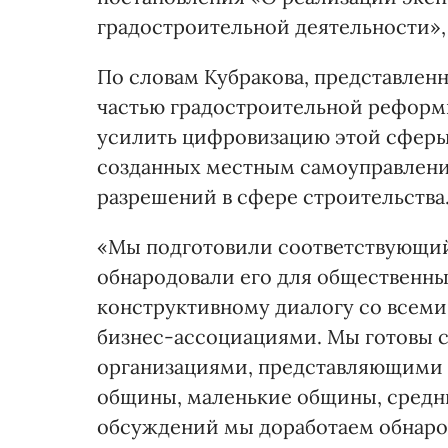
градостроительной деятельности»,
По словам Кубракова, представлен
частью градостроительной реформы
усилить цифровизацию этой сферы,
созданных местным самоуправлени
разрешений в сфере строительства
«Мы подготовили соответствующий
обнародовали его для общественны
конструктивному диалогу со всем
бизнес-ассоциациями. Мы готовы 
организациями, представляющими 
общины, маленькие общины, средн
обсуждений мы доработаем обнарод