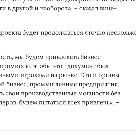
и в другой и наоборот», – сказал вице-
проекта будет продолжаться «точно нескольк
сть, мы будем привлекать бизнес-
мпромиссы, чтобы этот документ был
ными игроками на рынке. Это и органы
й бизнес, промышленные предприятия,
ить свои производственные мощности без
деров, будем пытаться всех привлечь», –