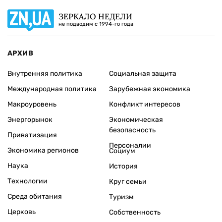
ЗЕРКАЛО НЕДЕЛИ
не подводим с 1994-го года
АРХИВ
Внутренняя политика
Социальная защита
Международная политика
Зарубежная экономика
Макроуровень
Конфликт интересов
Энергорынок
Экономическая
безопасность
Приватизация
Персоналии
Экономика регионов
Социум
Наука
История
Технологии
Круг семьи
Среда обитания
Туризм
Церковь
Собственность