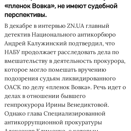
«пленок Вовка», не имеют судебной
перспективы.
В декабре в интервью ZN.UA главный
детектив Национального антикорбюро
Андрей Калужинский подтвердил, что
НАБУ продолжает расследовать дела по
вмешательству в деятельность прокурора,
которое могло помешать вручению
подозрения судьям ликвидированного
ОАСК по делу «пленок Вовка». Речь идет о
делах в отношении бывшего
генпрокурора Ирины Венедиктовой.
Однако глава Специализированной
антикоррупционной прокуратуры
Александр Клименко, с которым