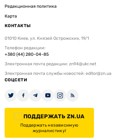
Редакционная политика
Карта
КОНТАКТЫ
01010 Киев, ул. Князей Острожских, 19/1
Телефон редакции:
+380 (44) 280-04-85
Электронная почта редакции:
zn94@ukr.net
Электронная почта службы новостей:
editor@zn.ua
СОЦСЕТИ
ПОДДЕРЖАТЬ ZN.UA
Поддержать независимую
журналистику!