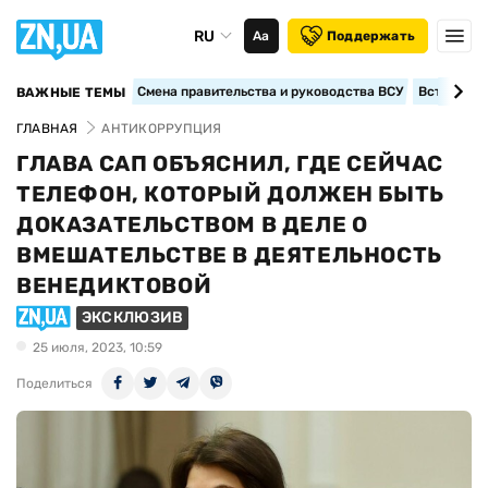
RU
Аа
Поддержать
Смена правительства и руководства ВСУ
Вступление
ВАЖНЫЕ ТЕМЫ
ГЛАВНАЯ
АНТИКОРРУПЦИЯ
ГЛАВА САП ОБЪЯСНИЛ, ГДЕ СЕЙЧАС
ТЕЛЕФОН, КОТОРЫЙ ДОЛЖЕН БЫТЬ
ДОКАЗАТЕЛЬСТВОМ В ДЕЛЕ О
ВМЕШАТЕЛЬСТВЕ В ДЕЯТЕЛЬНОСТЬ
ВЕНЕДИКТОВОЙ
ЭКСКЛЮЗИВ
25 июля, 2023, 10:59
Поделиться