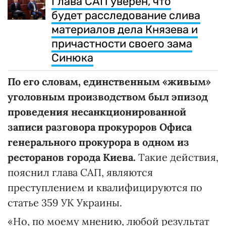
Глава САП уверен, что
будет расследование слива
материалов дела Князева и
причастности своего зама
Синюка
По его словам, единственным «живым»
уголовным производством был эпизод
проведения несанкционированной
записи разговора прокуроров Офиса
генерального прокурора в одном из
ресторанов города Киева.
Такие действия,
пояснил глава САП, являются
преступлением и квалифицируются по
статье 359 УК Украины.
«Но, по моему мнению, любой результат