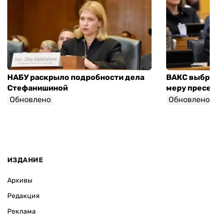
НАБУ раскрыло подробности дела
ВАКС выбра
Стефанишиной
меру пресеч
Обновлено
Обновлено
ИЗДАНИЕ
Архивы
Редакция
Реклама