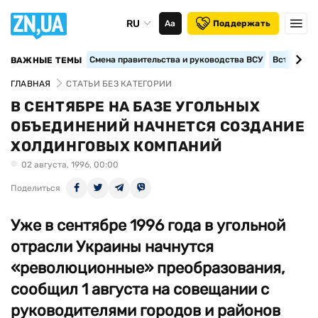
RU
Аа
Поддержать
Смена правительства и руководства ВСУ
Вступление
ВАЖНЫЕ ТЕМЫ
ГЛАВНАЯ
СТАТЬИ БЕЗ КАТЕГОРИИ
В СЕНТЯБРЕ НА БАЗЕ УГОЛЬНЫХ
ОБЪЕДИНЕНИЙ НАЧНЕТСЯ СОЗДАНИЕ
ХОЛДИНГОВЫХ КОМПАНИЙ
02 августа, 1996, 00:00
Поделиться
Уже в сентябре 1996 года в угольной
отрасли Украины начнутся
«революционные» преобразования,
сообщил 1 августа на совещании с
руководителями городов и районов