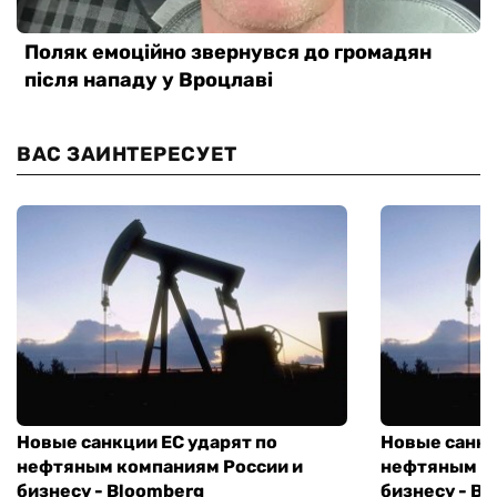
ВАС ЗАИНТЕРЕСУЕТ
Новые санкции ЕС ударят по
Новые санкц
нефтяным компаниям России и
нефтяным к
бизнесу - Bloomberg
бизнесу - B