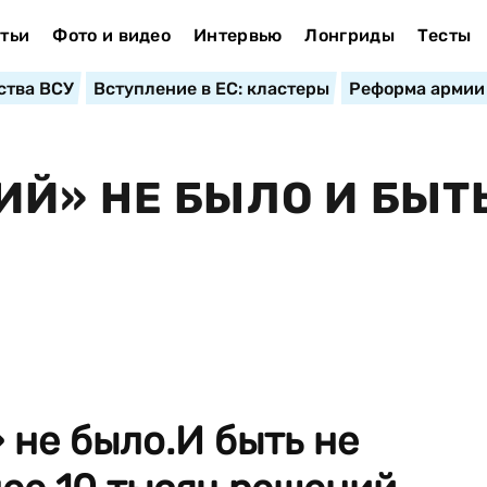
тьи
Фото и видео
Интервью
Лонгриды
Тесты
ства ВСУ
Вступление в ЕС: кластеры
Реформа армии
Й» НЕ БЫЛО И БЫТЬ
не было.И быть не