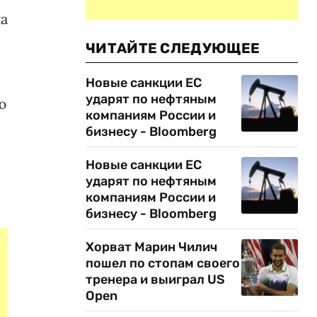
на
ЧИТАЙТЕ СЛЕДУЮЩЕЕ
Новые санкции ЕС
ударят по нефтяным
ю
компаниям России и
бизнесу - Bloomberg
Новые санкции ЕС
ударят по нефтяным
компаниям России и
бизнесу - Bloomberg
Хорват Марин Чилич
пошел по стопам своего
тренера и выиграл US
Open