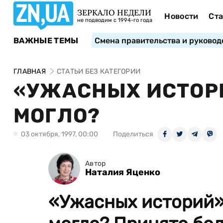
ЗЕРКАЛО НЕДЕЛИ
Новости
Ста
не подводим с 1994-го года
ВАЖНЫЕ ТЕМЫ
Смена правительства и руковод
ГЛАВНАЯ
СТАТЬИ БЕЗ КАТЕГОРИИ
«УЖАСНЫХ ИСТОРИ
МОГЛО?
03 октября, 1997, 00:00
Поделиться
Автор
Наталия Яценко
«Ужасных историй» 