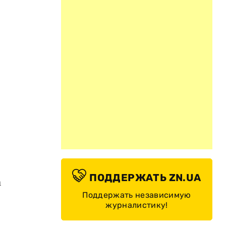
ПОДДЕРЖАТЬ ZN.UA
а
Поддержать независимую
журналистику!