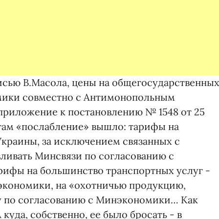
исью В.Масола, цены на общегосударственны
мики совместно с Антимонопольным
. приложение к постановлению № 1548 от 25
там «послабление» вышло: тарифы на
Украины, за исключением связанных с
вливать Минсвязи по согласованию с
рифы на большинство транспортных услуг -
экономики, на «охотничью продукцию,
у по согласованию с Минэкономики… Как
 куда, собственно, ее было бросать - в