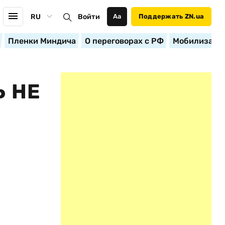
RU
Войти
Аа
Поддержать ZN.ua
Пленки Миндича
О переговорах с РФ
Мобилизация
 НЕ