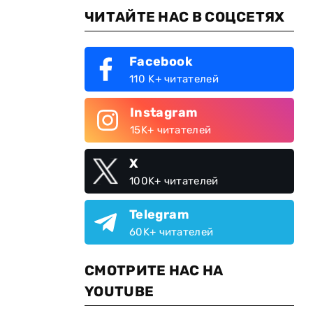
ЧИТАЙТЕ НАС В СОЦСЕТЯХ
Facebook
110 K+ читателей
Instagram
15K+ читателей
X
100K+ читателей
Telegram
60K+ читателей
СМОТРИТЕ НАС НА
YOUTUBE