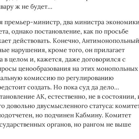
авару ж не будет…
ся премьер-министр, два министра экономики
а, однако постановление, как по просьбе
жает действовать. Конечно, Антимонопольны
ые нарушения, кроме того, он прилагает
 в целом и, кажется, даже договорился с
просы ценообразования на этих монопольных
нальную комиссию по регулированию
редстоит создать. Но пока суд да дело…
ановление АК, естественно, не в состоянии, 
го довольно двусмысленного статуса: комите
подотчетен, но подчинен Кабмину. Комитет
сударственных органов, но рангом не выше