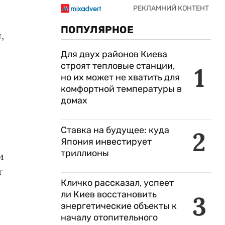
ПОПУЛЯРНОЕ
,
Для двух районов Киева
й
строят тепловые станции,
1
но их может не хватить для
комфортной температуры в
домах
Ставка на будущее: куда
2
Япония инвестирует
триллионы
и
т
Кличко рассказал, успеет
ли Киев восстановить
3
энергетические объекты к
началу отопительного