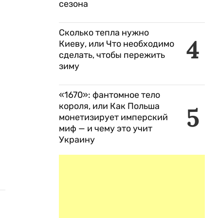
сезона
Сколько тепла нужно
4
Киеву, или Что необходимо
сделать, чтобы пережить
зиму
«1670»: фантомное тело
короля, или Как Польша
5
монетизирует имперский
миф — и чему это учит
Украину