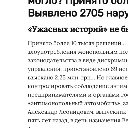
могло? Принято бол
Выявлено 2705 нару
«Ужасных историй» не б
Принято более 10 тысяч решений… 
злоупотребления монопольным по
законодательства в виде дискрими
управления, приостановлено 69 не
взыскано 2,25 млн. грн… Но главное
контролировать соблюдение антим
предпринимателями и органами гос
«антимонопольный автомобиль», за 
Александр Леонидович, выпускник 
пять лет назад, в день назначения