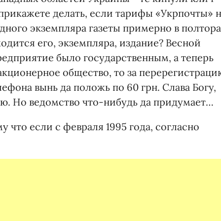
 прикажете делать, если тарифы «Укрпочты» 
одного экземпляра газеты примерно в полтора
ходится его, экземпляра, издание? Весной
редприятие было государственным, а теперь
акционерное общество, то за перерегистраци
фона вынь да положь по 60 грн. Слава Богу,
ню. Но ведомство что-нибудь да придумает…
 что если с февраля 1995 года, согласно