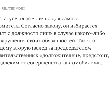
RELATED VIDEO
статусе плюс - лично для самого
митета. Согласно закону, он избирается
нят с должности лишь в случае какого-либо
нарушения своих обязанностей. Так что
щему вторую (вслед за председателем
вительственных «долгожителей», предстоит,
далеким от совершенства «автомобилем»...