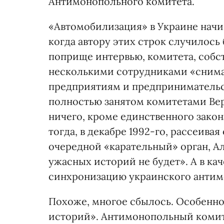
Антимонопольного комитета.
«Автомобилизация» в Украине начина
когда автору этих строк случилось 
поприще интервью, комитета, собст
несколькими сотрудниками «снима
предприятиям и предпринимательств
полностью занятом комитетами Вер
ничего, кроме единственного зако
тогда, в декабре 1992-го, рассеива
очередной «карательный» орган, А
ужасных историй не будет». А в кач
синхронизацию украинского антим
Похоже, многое сбылось. Особенно
историй». Антимонопольный комите