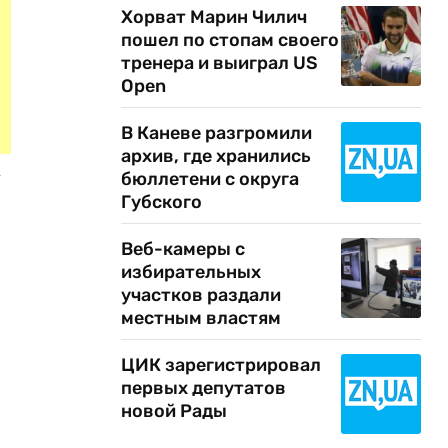
Хорват Марин Чилич
пошел по стопам своего
тренера и выиграл US
Open
В Каневе разгромили
архив, где хранились
х
бюллетени с округа
Губского
Веб-камеры с
избирательных
участков раздали
местным властям
ЦИК зарегистрировал
первых депутатов
новой Рады