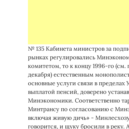
№ 135 Кабинета министров за подп
рынках регулировались Минэконо
комитетом, то к концу 1996-го (см
декабря) естественным монополис
основные услуги связи в пределах 
выплатой пенсий, доверено устана
Минэкономики. Соответственно та
Минтрансу по согласованию с Мин
включая живую дичь» - Минлесхоз
говорится, и щуку бросили в реку. А