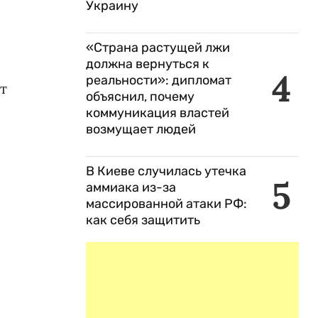
Украину
«Страна растущей лжи
должна вернуться к
4
реальности»: дипломат
т
объяснил, почему
коммуникация властей
возмущает людей
В Киеве случилась утечка
5
аммиака из-за
массированной атаки РФ:
как себя защитить