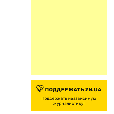
ПОДДЕРЖАТЬ ZN.UA
Поддержать независимую
журналистику!