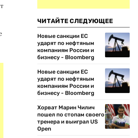
ет
ЧИТАЙТЕ СЛЕДУЮЩЕЕ
е
Новые санкции ЕС
ударят по нефтяным
компаниям России и
бизнесу - Bloomberg
Новые санкции ЕС
ударят по нефтяным
компаниям России и
бизнесу - Bloomberg
Хорват Марин Чилич
пошел по стопам своего
тренера и выиграл US
Open