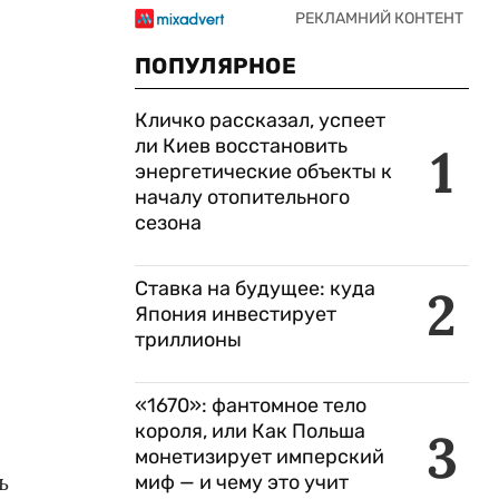
ПОПУЛЯРНОЕ
Кличко рассказал, успеет
ли Киев восстановить
1
энергетические объекты к
началу отопительного
сезона
Ставка на будущее: куда
2
Япония инвестирует
триллионы
«1670»: фантомное тело
короля, или Как Польша
3
монетизирует имперский
ь
миф — и чему это учит