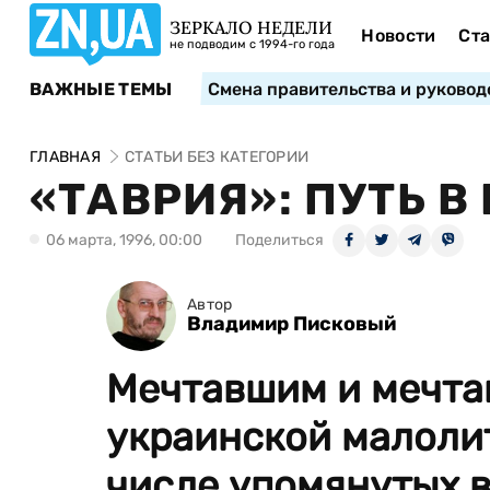
ЗЕРКАЛО НЕДЕЛИ
Новости
Ста
не подводим с 1994-го года
ВАЖНЫЕ ТЕМЫ
Смена правительства и руковод
ГЛАВНАЯ
СТАТЬИ БЕЗ КАТЕГОРИИ
«ТАВРИЯ»: ПУТЬ В
06 марта, 1996, 00:00
Поделиться
Автор
Владимир Писковый
Мечтавшим и мечта
украинской малоли
числе упомянутых в