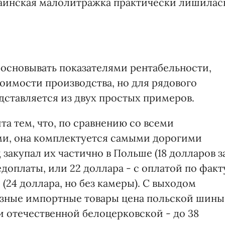
раинская малолитражка практически лишилас
основывать показателями рентабельности,
имости производства, но для рядового
дставляется из двух простых примеров.
а тем, что, по сравнению со всеми
и, она комплектуется самыми дорогими
закупал их частично в Польше (18 долларов з
едоплаты, или 22 доллара - с оплатой по факт
 (24 доллара, но без камеры). С выходом
изные импортные товары цена польской шины
 и отечественной белоцерковской - до 38