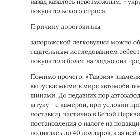
назад казалось невозможным, - ук
покупательского спроса.
П ричину дороговизны
запорожской легковушки можно об
тщательным исследованием себесто
покупателя более наглядно она пре
Помимо прочего, «Таврия» знаменит
выпускаемыми в мире автомобилям
шинами. До недавних пор автозавод 
штуку - с камерой, при условии пр
поставки), частично в Белой Церкви
постановления о налоге на подакц
поднялась до 40 долларов, а за ней