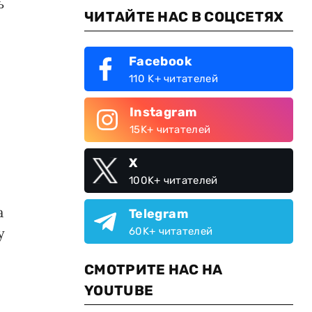
ь
ЧИТАЙТЕ НАС В СОЦСЕТЯХ
Facebook
110 K+ читателей
Instagram
15K+ читателей
X
100K+ читателей
а
Telegram
у
60K+ читателей
СМОТРИТЕ НАС НА
YOUTUBE