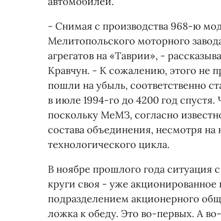
автомобилей.
- Снимая с производства 968-ю мо
Мелитопольского моторного завода
агрегатов на «Таврии», - рассказы
Кравчун. - К сожалению, этого не 
пошли на убыль, соответственно ст
в июле 1994-го до 4200 год спустя.
поскольку МеМЗ, согласно известн
состава объединения, несмотря на
технологического цикла.
В ноябре прошлого года ситуация 
круги своя - уже акционированное
подразделением акционерного общес
ложка к обеду. Это во-первых. А в