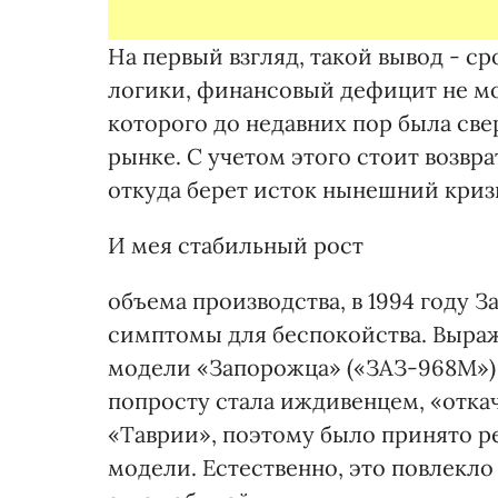
На первый взгляд, такой вывод - ср
логики, финансовый дефицит не м
которого до недавних пор была с
рынке. С учетом этого стоит возвр
откуда берет исток нынешний криз
И мея стабильный рост
объема производства, в 1994 году 
симптомы для беспокойства. Выраж
модели «Запорожца» («ЗАЗ-968М»)
попросту стала иждивенцем, «откач
«Таврии», поэтому было принято р
модели. Естественно, это повлекл