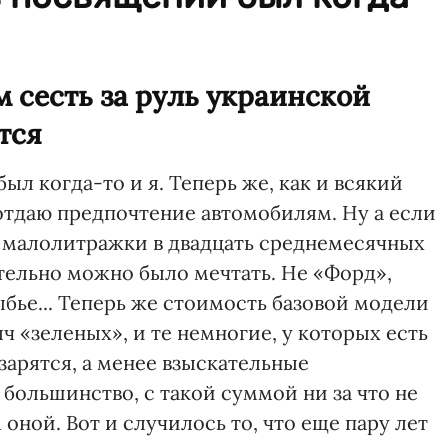
сесть за руль украинской
тся
ыл когда-то и я. Теперь же, как и всякий
тдаю предпочтение автомобилям. Ну а если
й малолитражки в двадцать среднемесячных
тельно можно было мечтать. Не «Форд»,
рыбье... Теперь же стоимость базовой модели
яч «зеленых», и те немногие, у которых есть
озарятся, а менее взыскательные
большинство, с такой суммой ни за что не
м оной. Вот и случилось то, что еще пару лет