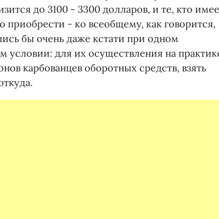
зится до 3100 - 3300 долларов, и те, кто име
о приобрести - ко всеобщему, как говорится,
ись бы очень даже кстати при одном
м условии: для их осуществления на практик
нов карбованцев оборотных средств, взять
откуда.