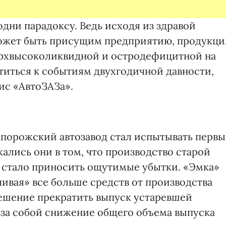
одни парадоксу. Ведь исходя из здравой
ожет быть присущим предприятию, продукци
верхвысоколиквидной и остродефицитной на
атиться к событиям двухгодичной давности,
ис «АвтоЗАЗа».
Запорожский автозавод стал испытывать первы
ались они в том, что производство старой
 стало приносить ощутимые убытки. «Эмка»
ивая» все больше средств от производства
ешение прекратить выпуск устаревшей
о за собой снижение общего объема выпуска