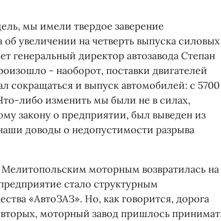
дель, мы имели твердое заверение
 об увеличении на четверть выпуска силовых
вает генеральный директор автозавода Степан
произошло - наоборот, поставки двигателей
ал сокращаться и выпуск автомобилей: с 5700
 Что-либо изменить мы были не в силах,
ому закону о предприятии, был выведен из
 наши доводы о недопустимости разрыва
с Мелитопольским моторным возвратилась на
 предприятие стало структурным
тва «АвтоЗАЗ». Но, как говорится, дорога
о-вторых, моторный завод пришлось принимат