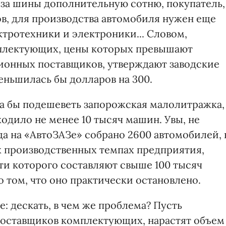
о за шины дополнительную сотню, покупатель,
тов, для производства автомобиля нужен еще
тротехники и электроники... Словом,
плектующих, цены которых превышают
ионных поставщиков, утверждают заводские
еньшилась бы долларов на 300.
а бы подешеветь запорожская малолитражка,
одило не менее 10 тысяч машин. Увы, не
да на «АвтоЗАЗе» собрано 2600 автомобилей, 
их производственных темпах предприятия,
и которого составляют свыше 100 тысяч
о том, что оно практически остановлено.
 дескать, в чем же проблема? Пусть
оставщиков комплектующих, нарастят объем