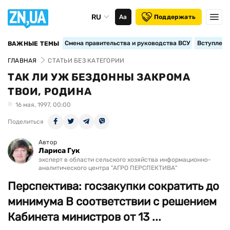
RU
Аа
Поддержать
Смена правительства и руководства ВСУ
Вступление
ВАЖНЫЕ ТЕМЫ
ГЛАВНАЯ
СТАТЬИ БЕЗ КАТЕГОРИИ
ТАК ЛИ УЖ БЕЗДОННЫ ЗАКРОМА
ТВОИ, РОДИНА
16 мая, 1997, 00:00
Поделиться
Автор
Лариса Гук
эксперт в области сельского хозяйства информационно-
аналитического центра "АГРО ПЕРСПЕКТИВА"
Перспектива: госзакупки сократить до
минимума В соответствии с решением
Кабинета министров от 13 ...