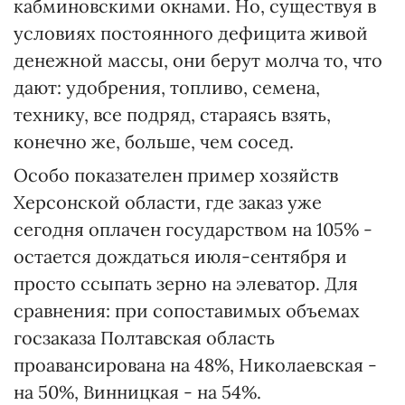
кабминовскими окнами. Но, существуя в
условиях постоянного дефицита живой
денежной массы, они берут молча то, что
дают: удобрения, топливо, семена,
технику, все подряд, стараясь взять,
конечно же, больше, чем сосед.
Особо показателен пример хозяйств
Херсонской области, где заказ уже
сегодня оплачен государством на 105% -
остается дождаться июля-сентября и
просто ссыпать зерно на элеватор. Для
сравнения: при сопоставимых объемах
госзаказа Полтавская область
проавансирована на 48%, Николаевская -
на 50%, Винницкая - на 54%.