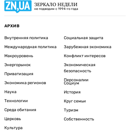
ЗЕРКАЛО НЕДЕЛИ
не подводим с 1994-го года
АРХИВ
Внутренняя политика
Социальная защита
Международная политика
Зарубежная экономика
Макроуровень
Конфликт интересов
Энергорынок
Экономическая
безопасность
Приватизация
Персоналии
Экономика регионов
Социум
Наука
История
Технологии
Круг семьи
Среда обитания
Туризм
Церковь
Собственность
Культура