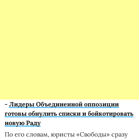
-
Лидеры Объединенной оппозиции
готовы обнулить списки и бойкотировать
новую Раду
По его словам, юристы «Свободы» сразу