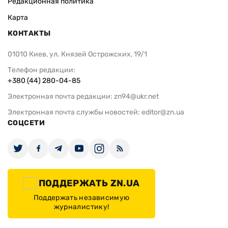
Редакционная политика
Карта
КОНТАКТЫ
01010 Киев, ул. Князей Острожских, 19/1
Телефон редакции:
+380 (44) 280-04-85
Электронная почта редакции:
zn94@ukr.net
Электронная почта службы новостей:
editor@zn.ua
СОЦСЕТИ
ПОДДЕРЖАТЬ ZN.UA
Поддержать независимую
журналистику!