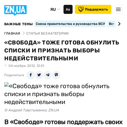
RU
Аа
Поддержать
Смена правительства и руководства ВСУ
Вступление
ВАЖНЫЕ ТЕМЫ
ГЛАВНАЯ
СТАТЬИ БЕЗ КАТЕГОРИИ
«СВОБОДА» ТОЖЕ ГОТОВА ОБНУЛИТЬ
СПИСКИ И ПРИЗНАТЬ ВЫБОРЫ
НЕДЕЙСТВИТЕЛЬНЫМИ
04 ноября, 2012, 12:51
Поделиться
© Андрей Товстыженко, ZN.UA
В «Свободе» готовы поддержать своих