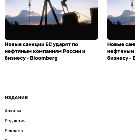
Новые санкции ЕС ударят по
Новые санкц
нефтяным компаниям России и
нефтяным к
бизнесу - Bloomberg
бизнесу - B
ИЗДАНИЕ
Архивы
Редакция
Реклама