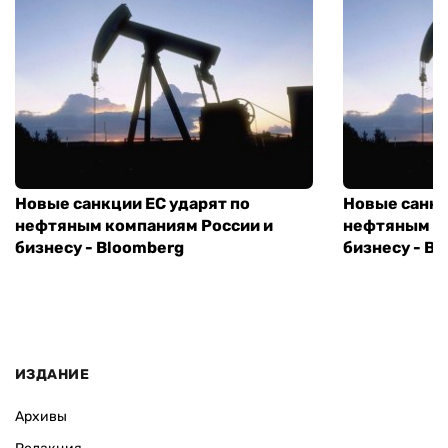
Новые санкции ЕС ударят по
Новые санкц
нефтяным компаниям России и
нефтяным к
бизнесу - Bloomberg
бизнесу - B
ИЗДАНИЕ
Архивы