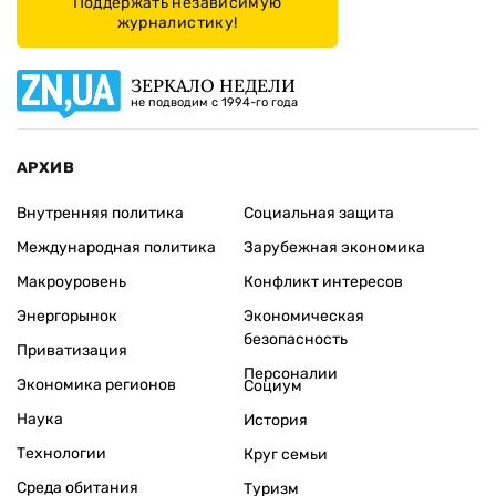
Поддержать независимую
журналистику!
ЗЕРКАЛО НЕДЕЛИ
не подводим с 1994-го года
АРХИВ
Внутренняя политика
Социальная защита
Международная политика
Зарубежная экономика
Макроуровень
Конфликт интересов
Энергорынок
Экономическая
безопасность
Приватизация
Персоналии
Экономика регионов
Социум
Наука
История
Технологии
Круг семьи
Среда обитания
Туризм