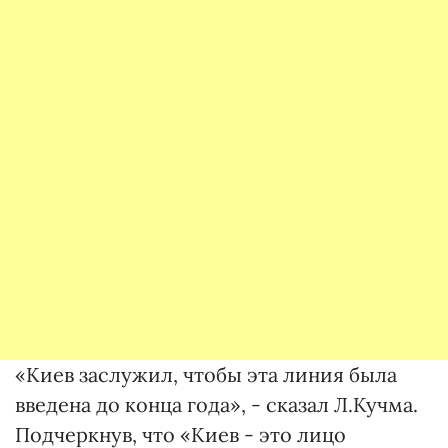
«Киев заслужил, чтобы эта линия была
введена до конца года», - сказал Л.Кучма.
Подчеркнув, что «Киев - это лицо