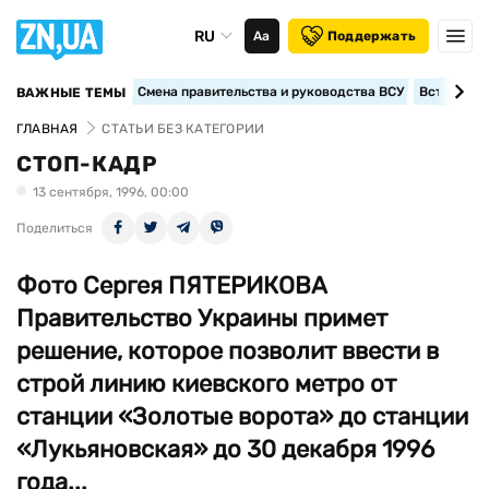
RU
Аа
Поддержать
Смена правительства и руководства ВСУ
Вступление
ВАЖНЫЕ ТЕМЫ
ГЛАВНАЯ
СТАТЬИ БЕЗ КАТЕГОРИИ
СТОП-КАДР
13 сентября, 1996, 00:00
Поделиться
Фото Сергея ПЯТЕРИКОВА
Правительство Украины примет
решение, которое позволит ввести в
строй линию киевского метро от
станции «Золотые ворота» до станции
«Лукьяновская» до 30 декабря 1996
года...