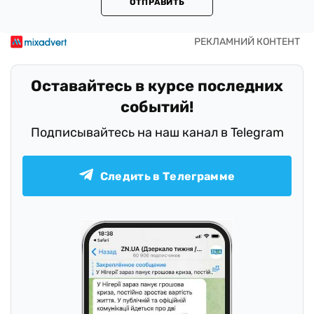
ОТПРАВИТЬ
Оставайтесь в курсе последних
событий!
Подписывайтесь на наш канал в Telegram
Следить в Телеграмме