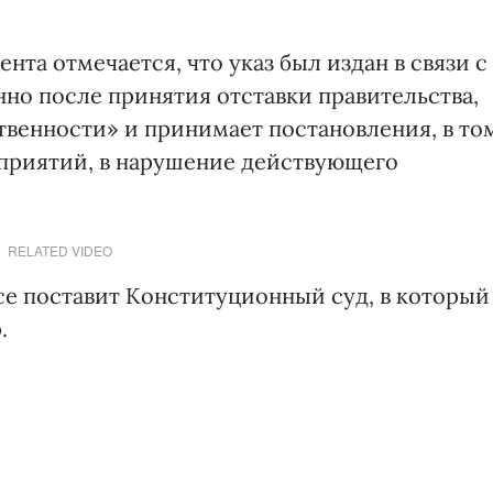
та отмечается, что указ был издан в связи с
енно после принятия отставки правительства,
твенности» и принимает постановления, в то
дприятий, в нарушение действующего
RELATED VIDEO
се поставит Конституционный суд, в который
.