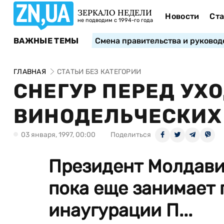
ЗЕРКАЛО НЕДЕЛИ
Новости
Ста
не подводим с 1994-го года
ВАЖНЫЕ ТЕМЫ
Смена правительства и руковод
ГЛАВНАЯ
СТАТЬИ БЕЗ КАТЕГОРИИ
СНЕГУР ПЕРЕД УХ
ВИНОДЕЛЬЧЕСКИХ
03 января, 1997, 00:00
Поделиться
Президент Молдави
пока еще занимает 
инаугурации П...