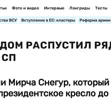
тьи
Фото и видео
Интервью
Лонгриды
Тесты
ства ВСУ
Вступление в ЕС: кластеры
Реформа армии
ОДОМ РАСПУСТИЛ РЯ
 СП
и Мирча Снегур, который
президентское кресло до