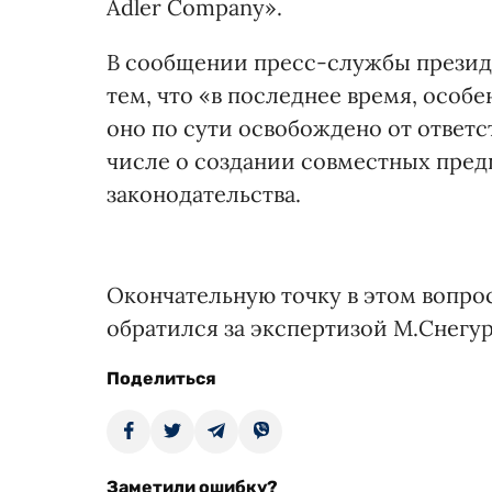
Adler Company».
В сообщении пресс-службы президен
тем, что «в последнее время, особ
оно по сути освобождено от ответс
числе о создании совместных пре
законодательства.
Окончательную точку в этом вопро
обратился за экспертизой М.Снегур
Поделиться
Заметили ошибку?