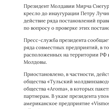
Президент Молдавии Мирча Снегур,
кресло до инаугурации Петру Лучи
действие ряда постановлений прав
по вопросу о проверке этих постан
Пресс-служба президента сообщает,
ряда совместных предприятий, в то
расположенных на территории РФ 
Молдовы.
Приостановлено, в частности, дей
общества «Тульский молдвинзавод»
общества «Аroma», в которых паке
партнерам. В указе президента уп
американское предприятие «Vismos 