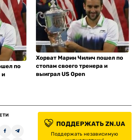
Хорват Марин Чилич пошел по
стопам своего тренера и
ошел по
выиграл US Open
 и
ЕТИ
ПОДДЕРЖАТЬ ZN.UA
Поддержать независимую