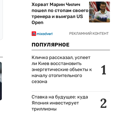
Хорват Марин Чилич
пошел по стопам своего
тренера и выиграл US
Open
ПОПУЛЯРНОЕ
Кличко рассказал, успеет
ли Киев восстановить
1
энергетические объекты к
началу отопительного
сезона
Ставка на будущее: куда
2
Япония инвестирует
триллионы