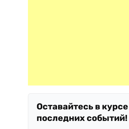
Оставайтесь в курсе
последних событий!