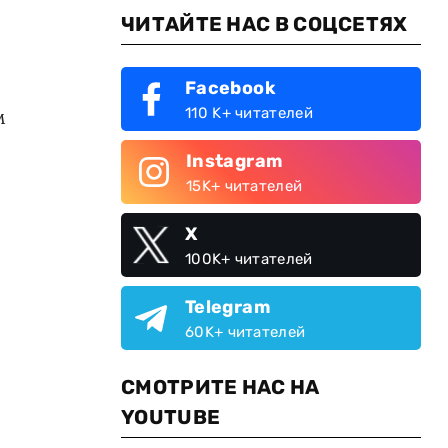
ЧИТАЙТЕ НАС В СОЦСЕТЯХ
Facebook
м
110 K+ читателей
Instagram
15K+ читателей
X
100K+ читателей
Telegram
60K+ читателей
СМОТРИТЕ НАС НА
YOUTUBE