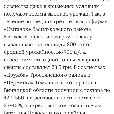
хозяйства даже в кризисных условиях
получают весьма высокие урожаи. Так, в
течение последних трех лет в агрофирме
«Світанок» Васильковского района
Киевской области сахарную свеклу
выращивают на площади 800 га со
средней урожайностью 700 ц/га,
себестоимость одной тонны сахарной
свеклы составляет 23,5 грн. В хозяйствах
«Дружба» Тростянецкого района и
«Перемога» Томашпольского района
Винницкой области получили с гектара по
420-560 ц и рентабельность составляет
25-45%, а в крестьянском хозяйстве им.
Ватутина Новоселицкого района