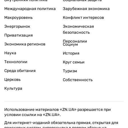
Международная политика
Зарубежная экономика
Макроуровень
Конфликт интересов
Энергорынок
Экономическая
безопасность
Приватизация
Персоналии
Экономика регионов
Социум
Наука
История
Технологии
Круг семьи
Среда обитания
Туризм
Церковь
Собственность
Культура
Использование материалов «ZN.UA» разрешается при
условии ссылки на «ZN.UA».
Для интернет-изданий обязательна прямая, открытая для
поисковых систем, гиперссылка в первом абзаце на