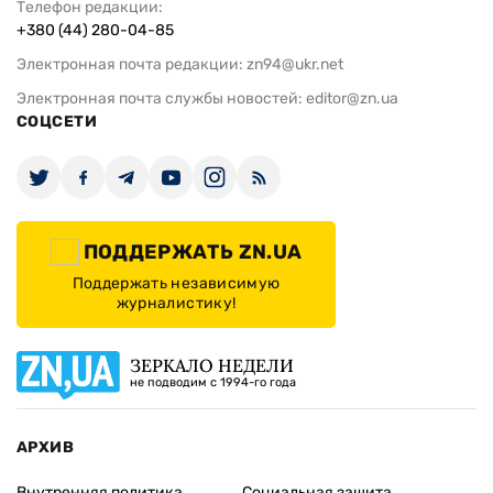
Телефон редакции:
+380 (44) 280-04-85
Электронная почта редакции:
zn94@ukr.net
Электронная почта службы новостей:
editor@zn.ua
СОЦСЕТИ
ПОДДЕРЖАТЬ ZN.UA
Поддержать независимую
журналистику!
ЗЕРКАЛО НЕДЕЛИ
не подводим с 1994-го года
АРХИВ
Внутренняя политика
Социальная защита