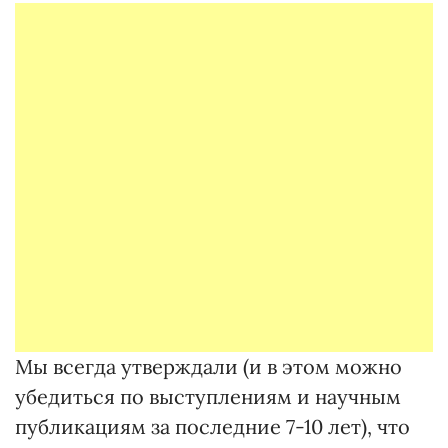
Мы всегда утверждали (и в этом можно
убедиться по выступлениям и научным
публикациям за последние 7-10 лет), что