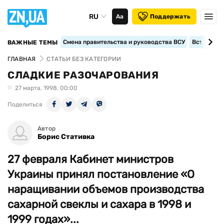
RU
Аа
Поддержать
Смена правительства и руководства ВСУ
Вступление
ВАЖНЫЕ ТЕМЫ
ГЛАВНАЯ
СТАТЬИ БЕЗ КАТЕГОРИИ
СЛАДКИЕ РАЗОЧАРОВАНИЯ
27 марта, 1998, 00:00
Поделиться
Автор
Борис Стативка
27 февраля Кабинет министров
Украины принял постановление «О
наращивании объемов производства
сахарной свеклы и сахара в 1998 и
1999 годах»...