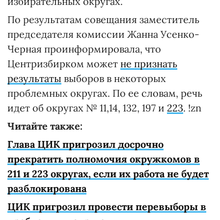
избирательных округах.
По результатам совещания заместитель
председателя комиссии Жанна Усенко-
Черная проинформировала, что
Центризбирком может
не признать
результаты
выборов в некоторых
проблемных округах. По ее словам, речь
идет об округах № 11,14, 132, 197 и
223
. !zn
Читайте также:
Глава ЦИК пригрозил досрочно
прекратить полномочия окружкомов в
211 и 223 округах, если их работа не будет
разблокирована
ЦИК пригрозил провести перевыборы в