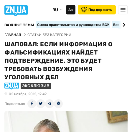
RU
Аа
Поддержать
Смена правительства и руководства ВСУ
Вступление
ВАЖНЫЕ ТЕМЫ
ГЛАВНАЯ
СТАТЬИ БЕЗ КАТЕГОРИИ
ШАПОВАЛ: ЕСЛИ ИНФОРМАЦИЯ О
ФАЛЬСИФИКАЦИЯХ НАЙДЕТ
ПОДТВЕРЖДЕНИЕ, ЭТО БУДЕТ
ТРЕБОВАТЬ ВОЗБУЖДЕНИЯ
УГОЛОВНЫХ ДЕЛ
ЭКСКЛЮЗИВ
02 ноября, 2012, 12:49
Поделиться