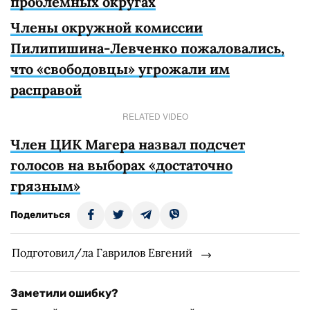
проблемных округах
Члены окружной комиссии
Пилипишина-Левченко пожаловались,
что «свободовцы» угрожали им
расправой
RELATED VIDEO
Член ЦИК Магера назвал подсчет
голосов на выборах «достаточно
грязным»
Поделиться
Подготовил/ла Гаврилов Евгений
Заметили ошибку?