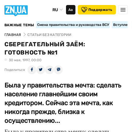
RU
Аа
Поддержать
Смена правительства и руководства ВСУ
Вступление
ВАЖНЫЕ ТЕМЫ
ГЛАВНАЯ
СТАТЬИ БЕЗ КАТЕГОРИИ
СБЕРЕГАТЕЛЬНЫЙ ЗАЁМ:
ГОТОВНОСТЬ №1
30 мая, 1997, 00:00
Поделиться
Была у правительства мечта: сделать
население главнейшим своим
кредитором. Сейчас эта мечта, как
никогда прежде, близка к
осуществлению...
Была у правительства мечта: сделать