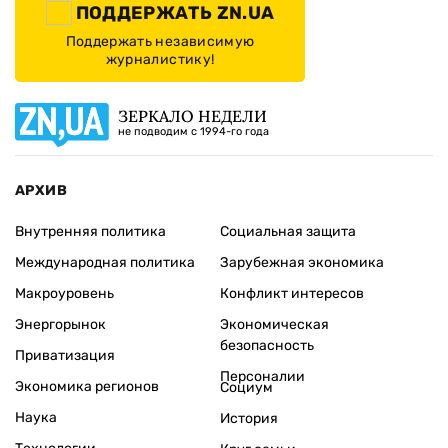
ПОДДЕРЖАТЬ ZN.UA
Поддержать независимую
журналистику!
ЗЕРКАЛО НЕДЕЛИ
не подводим с 1994-го года
АРХИВ
Внутренняя политика
Социальная защита
Международная политика
Зарубежная экономика
Макроуровень
Конфликт интересов
Энергорынок
Экономическая
безопасность
Приватизация
Персоналии
Экономика регионов
Социум
Наука
История