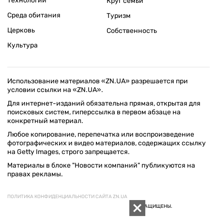
Технологии
Круг семьи
Среда обитания
Туризм
Церковь
Собственность
Культура
Использование материалов «ZN.UA» разрешается при
условии ссылки на «ZN.UA».
Для интернет-изданий обязательна прямая, открытая для
поисковых систем, гиперссылка в первом абзаце на
конкретный материал.
Любое копирование, перепечатка или воспроизведение
фотографических и видео материалов, содержащих ссылку
на Getty Images, строго запрещается.
Материалы в блоке "Новости компаний" публикуются на
правах рекламы.
ПОЛИТИКА КОНФИДЕНЦИАЛЬНОСТИ САЙТА ZN.UA
© 1994–2026 «ЗЕРКАЛО НЕДЕЛИ. УКРАИНА». ВСЕ ПРАВА ЗАЩИЩЕНЫ.