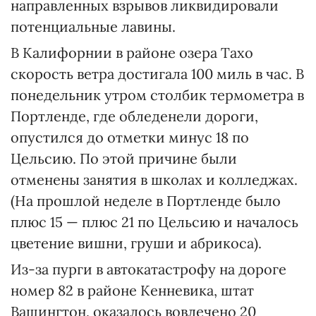
направленных взрывов ликвидировали
потенциальные лавины.
В Калифорнии в районе озера Тахо
скорость ветра достигала 100 миль в час. В
понедельник утром столбик термометра в
Портленде, где обледенели дороги,
опустился до отметки минус 18 по
Цельсию. По этой причине были
отменены занятия в школах и колледжах.
(На прошлой неделе в Портленде было
плюс 15 — плюс 21 по Цельсию и началось
цветение вишни, груши и абрикоса).
Из-за пурги в автокатастрофу на дороге
номер 82 в районе Кенневика, штат
Вашингтон, оказалось вовлечено 20