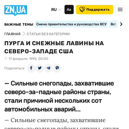
RU
Аа
Поддержать
Смена правительства и руководства ВСУ
Вступление
ВАЖНЫЕ ТЕМЫ
ГЛАВНАЯ
СТАТЬИ БЕЗ КАТЕГОРИИ
ПУРГА И СНЕЖНЫЕ ЛАВИНЫ НА
СЕВЕРО-ЗАПАДЕ США
17 февраля, 1995, 00:00
Поделиться
— Сильные снегопады, захватившие
северо-за-падные районы страны,
стали причиной нескольких сот
автомобильных аварий...
— Сильные снегопады, захватившие
северо-за-падные районы страны, стали