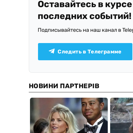
Оставайтесь в курсе
последних событий!
Подписывайтесь на наш канал в Tel
Следить в Телеграмме