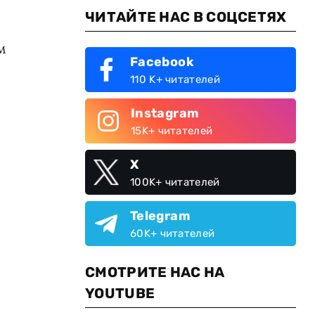
ЧИТАЙТЕ НАС В СОЦСЕТЯХ
м
Facebook
110 K+ читателей
Instagram
15K+ читателей
X
100K+ читателей
Telegram
60K+ читателей
СМОТРИТЕ НАС НА
YOUTUBE