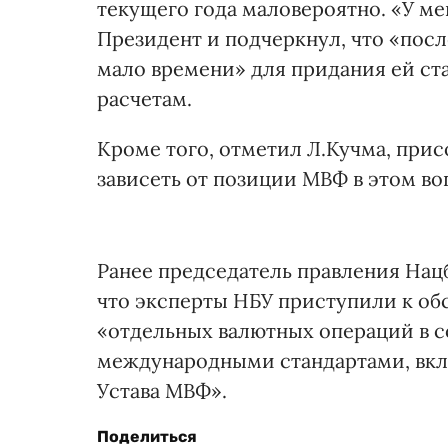
текущего года маловероятно. «У ме
Президент и подчеркнул, что «пос
мало времени» для придания ей ст
расчетам.
Кроме того, отметил Л.Кучма, прис
зависеть от позиции МВФ в этом во
Ранее председатель правления Нац
что эксперты НБУ приступили к о
«отдельных валютных операций в 
международными стандартами, вкл
Устава МВФ».
Поделиться