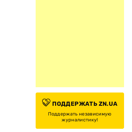
ПОДДЕРЖАТЬ ZN.UA
Поддержать независимую
журналистику!