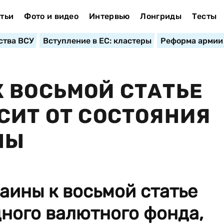
тьи
Фото и видео
Интервью
Лонгриды
Тесты
ства ВСУ
Вступление в ЕС: кластеры
Реформа армии
 ВОСЬМОЙ СТАТЬЕ
СИТ ОТ СОСТОЯНИЯ
НЫ
аины к восьмой статье
ного валютного фонда,