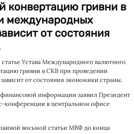
 конвертацию гривни в
ии международных
зависит от состояния
.
 статье Устава Международного валютного
тацию гривни в СКВ при проведении
зависит от состояния экономики страны.
а финансовой информации заявил Президент
сс-конференции в центральном офисе
раиной восьмой статьи МВФ до конца