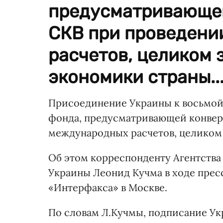
предусматривающей
СКВ при проведен
расчетов, целиком 
экономики страны..
Присоединение Украины к восьмой
фонда, предусматривающей конвер
международных расчетов, целиком 
Об этом корреспонденту Агентств
Украины Леонид Кучма в ходе пре
«Интерфакса» в Москве.
По словам Л.Кучмы, подписание Ук