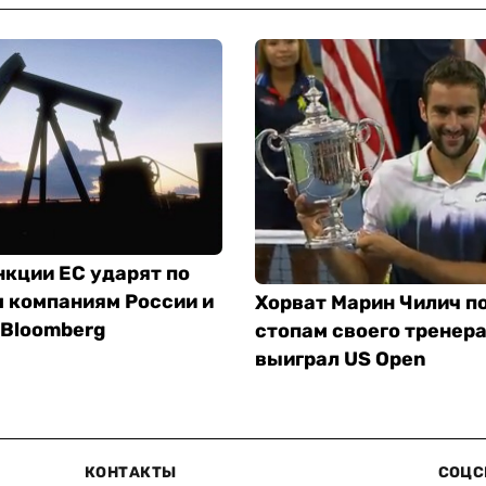
кции ЕС ударят по
 компаниям России и
Хорват Марин Чилич п
 Bloomberg
стопам своего тренера
выиграл US Open
КОНТАКТЫ
СОЦС