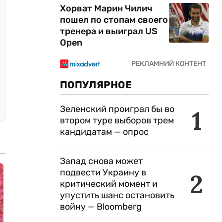
Хорват Марин Чилич
пошел по стопам своего
тренера и выиграл US
Open
ПОПУЛЯРНОЕ
Зеленский проиграл бы во
1
втором туре выборов трем
кандидатам — опрос
Запад снова может
подвести Украину в
2
критический момент и
упустить шанс остановить
войну — Bloomberg