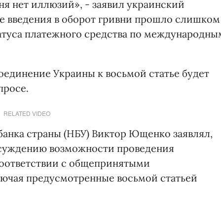
ня нет иллюзий», - заявил украинский
ле введения в оборот гривни прошло слишком
атуса платежного средства по международны
оединение Украины к восьмой статье будет
просе.
RELATED VIDEO
банка страны (НБУ) Виктор Ющенко заявлял,
бсуждению возможности проведения
соответствии с общепринятыми
ючая предусмотренные восьмой статьей