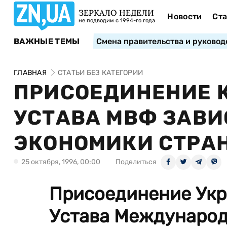
ЗЕРКАЛО НЕДЕЛИ
Новости
Ста
не подводим с 1994-го года
ВАЖНЫЕ ТЕМЫ
Смена правительства и руковод
ГЛАВНАЯ
СТАТЬИ БЕЗ КАТЕГОРИИ
ПРИСОЕДИНЕНИЕ К
УСТАВА МВФ ЗАВИ
ЭКОНОМИКИ СТРА
25 октября, 1996, 00:00
Поделиться
Присоединение Укр
Устава Международ