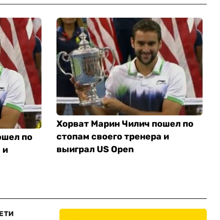
Хорват Марин Чилич пошел по
стопам своего тренера и
ошел по
выиграл US Open
 и
ЕТИ