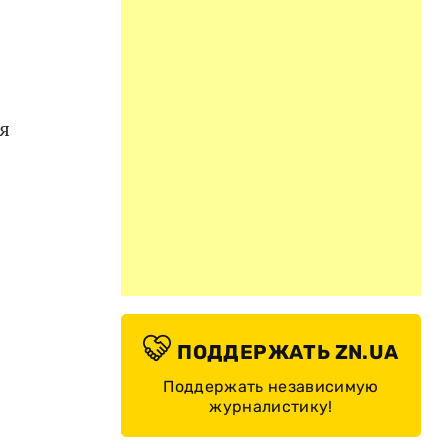
я
ПОДДЕРЖАТЬ ZN.UA
Поддержать независимую
журналистику!