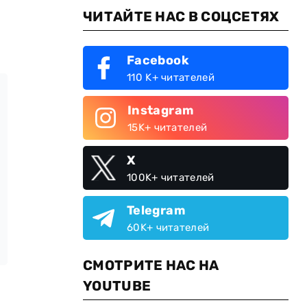
ЧИТАЙТЕ НАС В СОЦСЕТЯХ
Facebook
110 K+ читателей
Instagram
15K+ читателей
X
100K+ читателей
Telegram
60K+ читателей
СМОТРИТЕ НАС НА
YOUTUBE