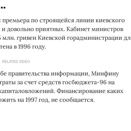
..
и премьера по строящейся линии киевского
, и довольно приятных. Кабинет министров
 млн. гривен Киевской горадминистрации дл
ена в 1996 году.
RELATED VIDEO
жбе правительства информации, Минфину
раты за счет средств госбюджета-96 на
капиталовложений. Финансирование каких
жить на 1997 год, не сообщается.