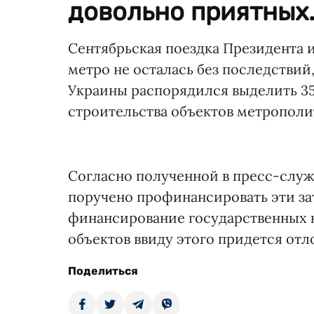
довольно приятных.
Сентябрьская поездка Президента 
метро не осталась без последствий
Украины распорядился выделить 35
строительства объектов метрополит
Согласно полученной в пресс-слу
поручено профинансировать эти зат
финансирование государственных 
объектов ввиду этого придется отло
Поделиться