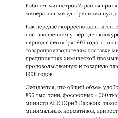
Кабинет министров Украины приня
минеральными удобрениями нужд се
Как передает корреспондент агент
постановлением утвержден конкурс
период с сентября 1997 года по ию
товаропроизводителям поставку м
предприятиях химической промышл
продовольственную и товарную пше
1998 годов.
Ожидается, что общий объем удобрен
856 тыс. тонн, фосфорных - 260 тыс
министр АПК Юрий Карасик, такое 
минимальных нормативов, прирост 