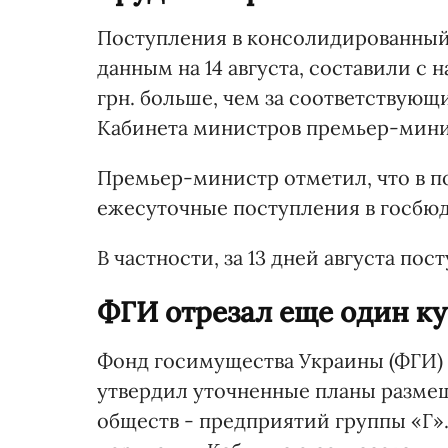
Поступления в консолидированный
данным на 14 августа, составили с на
грн. больше, чем за соответствующ
Кабинета министров премьер-мини
Премьер-министр отметил, что в п
ежесуточные поступления в госбю
В частности, за 13 дней августа пос
ФГИ отрезал еще один к
Фонд госимущества Украины (ФГИ) с
утвердил уточненные планы разме
обществ - предприятий группы «Г»