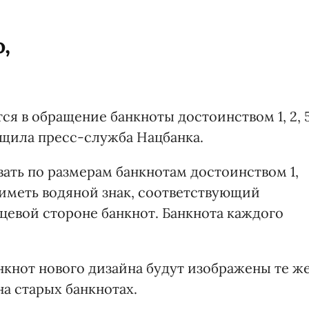
,
ятся в обращение банкноты достоинством 1, 2, 5
общила пресс-служба Нацбанка.
ать по размерам банкнотам достоинством 1,
и иметь водяной знак, соответствующий
цевой стороне банкнот. Банкнота каждого
нкнот нового дизайна будут изображены те ж
на старых банкнотах.