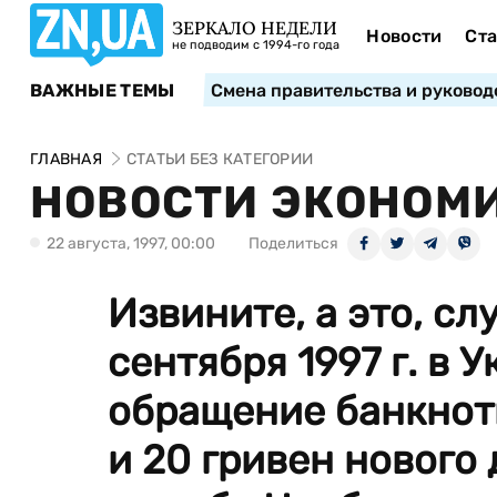
ЗЕРКАЛО НЕДЕЛИ
Новости
Ста
не подводим с 1994-го года
ВАЖНЫЕ ТЕМЫ
Смена правительства и руковод
ГЛАВНАЯ
СТАТЬИ БЕЗ КАТЕГОРИИ
НОВОСТИ ЭКОНОМ
22 августа, 1997, 00:00
Поделиться
Извините, а это, слу
сентября 1997 г. в 
обращение банкноты 
и 20 гривен нового