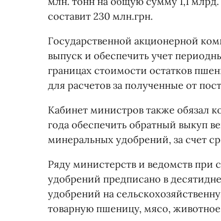
млн. тонн на общую сумму 1,1 млрд
составит 230 млн.грн.
Государственной акционерной ком
выпуск и обеспечить учет периодных
границах стоимости остатков пшен
для расчетов за полученные от по
Кабинет министров также обязал к
года обеспечить обратный выкуп в
минеральных удобрений, за счет с
Ряду министерств и ведомств при 
удобрений предписано в десятидне
удобрений на сельскохозяйственн
товарную пшеницу, мясо, животное 