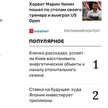
Хорват Марин Чилич
пошел по стопам своего
тренера и выиграл US
е
Open
ПОПУЛЯРНОЕ
Кличко рассказал, успеет
,
ли Киев восстановить
1
энергетические объекты к
началу отопительного
сезона
Ставка на будущее: куда
2
Япония инвестирует
триллионы