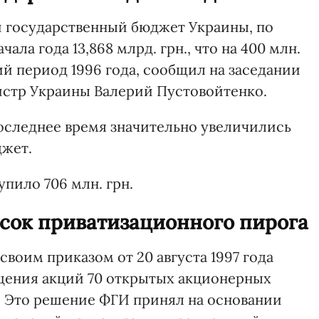
 государственный бюджет Украины, по
чала года 13,868 млрд. грн., что на 400 млн.
ий период 1996 года, сообщил на заседании
стр Украины Валерий Пустовойтенко.
оследнее время значительно увеличились
джет.
тупило 706 млн. грн.
усок приватизационного пирога
воим приказом от 20 августа 1997 года
щения акций 70 открытых акционерных
. Это решение ФГИ принял на основании