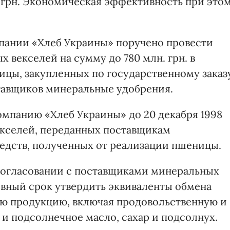
. грн. Экономическая эффективность при это
пании «Хлеб Украины» поручено провести
 векселей на сумму до 780 млн. грн. в
ицы, закупленных по государственному заказу
ставщиков минеральные удобрения.
омпанию «Хлеб Украины» до 20 декабря 1998
екселей, переданных поставщикам
редств, полученных от реализации пшеницы.
согласовании с поставщиками минеральных
вный срок утвердить эквиваленты обмена
ую продукцию, включая продовольственную и
и подсолнечное масло, сахар и подсолнух.