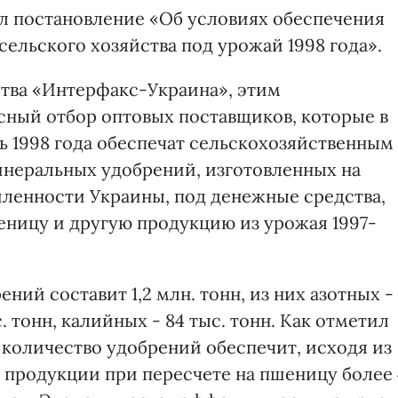
л постановление «Об условиях обеспечения
льского хозяйства под урожай 1998 года».
ства «Интерфакс-Украина», этим
ный отбор оптовых поставщиков, которые в
нь 1998 года обеспечат сельскохозяйственным
инеральных удобрений, изготовленных на
енности Украины, под денежные средства,
ницу и другую продукцию из урожая 1997-
ий составит 1,2 млн. тонн, из них азотных -
. тонн, калийных - 84 тыс. тонн. Как отметил
количество удобрений обеспечит, исходя из
продукции при пересчете на пшеницу более 