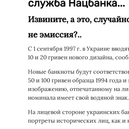
служба Нацбанка...
Извините, а это, случайно
не эмиссия?..
С 1 сентября 1997 г. в Украине ввод
10 и 20 гривен нового дизайна, со
Новые банкноты будут соответствов
50 и 100 гривен образца 1994 года 
изображению, отпечатанному на ли
номинала имеет свой водяной знак.
На лицевой стороне украинских ба
портреты исторических лиц, как и 