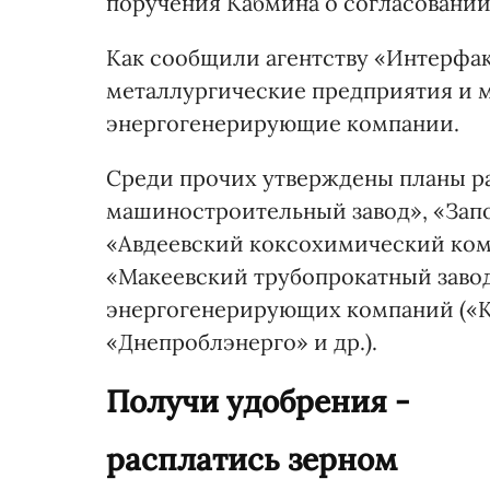
поручения Кабмина о согласовании
Как сообщили агентству «Интерфак
металлургические предприятия и 
энергогенерирующие компании.
Среди прочих утверждены планы 
машиностроительный завод», «Зап
«Авдеевский коксохимический ком
«Макеевский трубопрокатный завод
энергогенерирующих компаний («К
«Днепроблэнерго» и др.).
Получи удобрения -
расплатись зерном