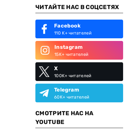
ЧИТАЙТЕ НАС В СОЦСЕТЯХ
Facebook
110 K+ читателей
Instagram
15K+ читателей
X
100K+ читателей
Telegram
60K+ читателей
СМОТРИТЕ НАС НА
YOUTUBE