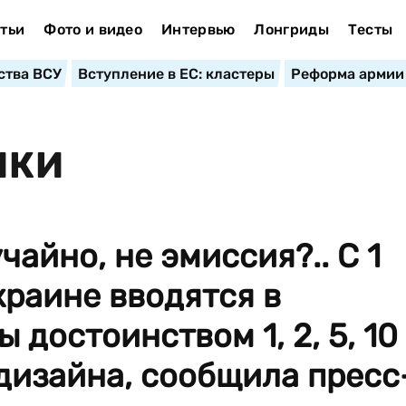
тьи
Фото и видео
Интервью
Лонгриды
Тесты
ства ВСУ
Вступление в ЕС: кластеры
Реформа армии
ИКИ
чайно, не эмиссия?.. С 1
Украине вводятся в
достоинством 1, 2, 5, 10
 дизайна, сообщила пресс