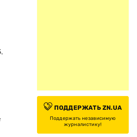
,
ПОДДЕРЖАТЬ ZN.UA
е
Поддержать независимую
журналистику!