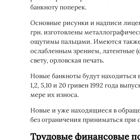
банкноту поперек.
Основные рисунки и надписи лицево
грн. изготовлены металлографичес
ощутимы пальцами. Имеются также
ослабленным зрением, латентные (
свету, орловская печать.
Новые банкноты будут находиться 
1,2, 5,10 и 20 гривен 1992 года вып
мере их износа.
Новые и уже находящиеся в обращ
без ограничения приниматься при 
Трудовые финансовые по