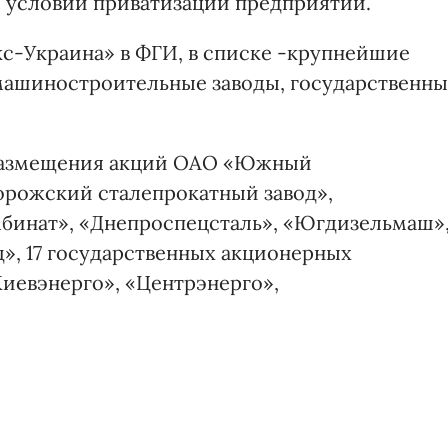
 условий приватизации предприятий.
с-Украина» в ФГИ, в списке -крупнейшие
машиностроительные заводы, государственны
размещения акций ОАО «Южный
орожский сталепрокатный завод»,
бинат», «Днепроспецсталь», «Югдизельмаш»
», 17 государственных акционерных
иевэнерго», «Центрэнерго»,