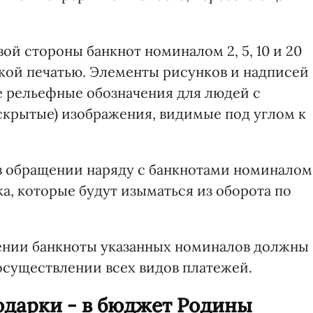
й стороны банкнот номиналом 2, 5, 10 и 20
кой печатью. Элементы рисунков и надписей
 рельефные обозначения для людей с
скрытые) изображения, видимые под углом к
в обращении наряду с банкнотами номиналом
уска, которые будут изыматься из оборота по
ении банкноты указанных номиналов должны
осуществлении всех видов платежей.
дарки - в бюджет Родины