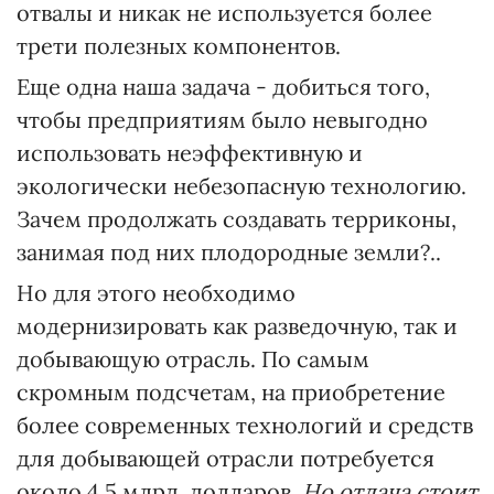
отвалы и никак не используется более
трети полезных компонентов.
Еще одна наша задача - добиться того,
чтобы предприятиям было невыгодно
использовать неэффективную и
экологически небезопасную технологию.
Зачем продолжать создавать терриконы,
занимая под них плодородные земли?..
Но для этого необходимо
модернизировать как разведочную, так и
добывающую отрасль. По самым
скромным подсчетам, на приобретение
более современных технологий и средств
для добывающей отрасли потребуется
около 4,5 млрд. долларов.
Но отдача стоит