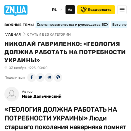
RU
Аа
Поддержать
Смена правительства и руководства ВСУ
Вступление
ВАЖНЫЕ ТЕМЫ
ГЛАВНАЯ
СТАТЬИ БЕЗ КАТЕГОРИИ
НИКОЛАЙ ГАВРИЛЕНКО: «ГЕОЛОГИЯ
ДОЛЖНА РАБОТАТЬ НА ПОТРЕБНОСТИ
УКРАИНЫ»
03 ноября, 1995, 00:00
Поделиться
Автор
Иван Дальчинский
«ГЕОЛОГИЯ ДОЛЖНА РАБОТАТЬ НА
ПОТРЕБНОСТИ УКРАИНЫ» Люди
старшего поколения наверняка помнят