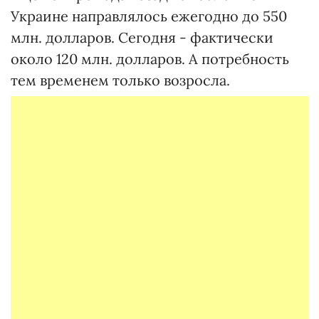
Украине направлялось ежегодно до 550
млн. долларов. Сегодня - фактически
около 120 млн. долларов. А потребность
тем временем только возросла.