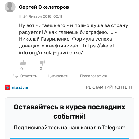
Сергей Скелеторов
24 Января 2018, 02:11
Ну вот читаешь его - и прямо душа за страну
радуется! А как глянешь биографию..... -
Николай Гавриленко. Формула успеха
донецкого «нефтяника» - https://skelet-
info.org/nikolaj-gavrilenko/
0
0
Ответить
Цитировать
Пожаловаться
Оставайтесь в курсе последних
событий!
Подписывайтесь на наш канал в Telegram