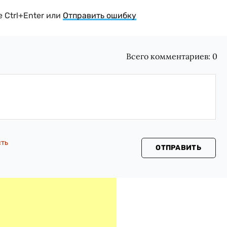
 Ctrl+Enter или
Отправить ошибку
Всего комментариев:
0
сть
ОТПРАВИТЬ