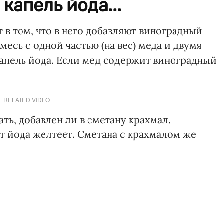
капель йода...
в том, что в него добавляют виноградный
смесь с одной частью (на вес) меда и двумя
капель йода. Если мед содержит виноградный
RELATED VIDEO
ть, добавлен ли в сметану крахмал.
 йода желтеет. Сметана с крахмалом же