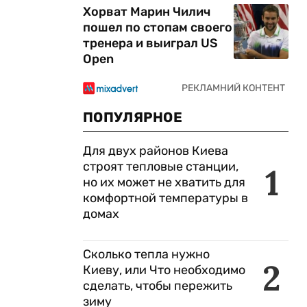
Хорват Марин Чилич
пошел по стопам своего
тренера и выиграл US
Open
ПОПУЛЯРНОЕ
Для двух районов Киева
строят тепловые станции,
1
но их может не хватить для
комфортной температуры в
домах
Сколько тепла нужно
2
Киеву, или Что необходимо
сделать, чтобы пережить
зиму