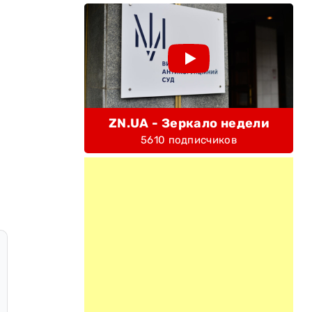
ZN.UA - Зеркало недели
5610 подписчиков