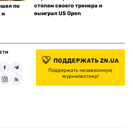
стопам своего тренера и
ошел по
выиграл US Open
 и
ЕТИ
ПОДДЕРЖАТЬ ZN.UA
Поддержать независимую
журналистику!