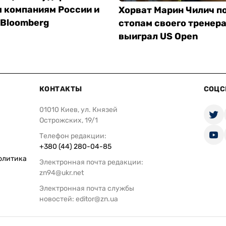
 компаниям России и
Хорват Марин Чилич п
 Bloomberg
стопам своего тренера
выиграл US Open
КОНТАКТЫ
СОЦС
01010 Киев, ул. Князей
Острожских, 19/1
Телефон редакции:
+380 (44) 280-04-85
олитика
Электронная почта редакции:
zn94@ukr.net
Электронная почта службы
новостей:
editor@zn.ua