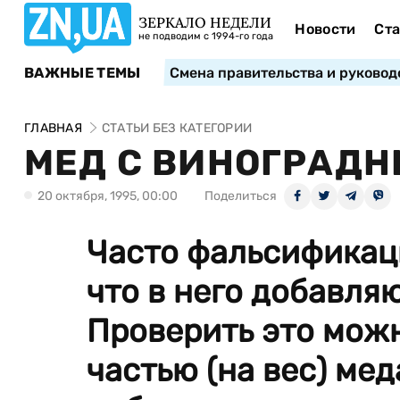
ЗЕРКАЛО НЕДЕЛИ
Новости
Ста
не подводим с 1994-го года
ВАЖНЫЕ ТЕМЫ
Смена правительства и руковод
ГЛАВНАЯ
СТАТЬИ БЕЗ КАТЕГОРИИ
МЕД С ВИНОГРАД
20 октября, 1995, 00:00
Поделиться
Часто фальсификаци
что в него добавля
Проверить это можн
частью (на вес) ме