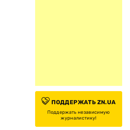
ПОДДЕРЖАТЬ ZN.UA
Поддержать независимую
журналистику!