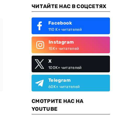
ЧИТАЙТЕ НАС В СОЦСЕТЯХ
Facebook
110 K+ читателей
Instagram
15K+ читателей
X
100K+ читателей
Telegram
60K+ читателей
СМОТРИТЕ НАС НА
YOUTUBE