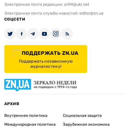
Электронная почта редакции:
zn94@ukr.net
Электронная почта службы новостей:
editor@zn.ua
СОЦСЕТИ
ПОДДЕРЖАТЬ ZN.UA
Поддержать независимую
журналистику!
ЗЕРКАЛО НЕДЕЛИ
не подводим с 1994-го года
АРХИВ
Внутренняя политика
Социальная защита
Международная политика
Зарубежная экономика