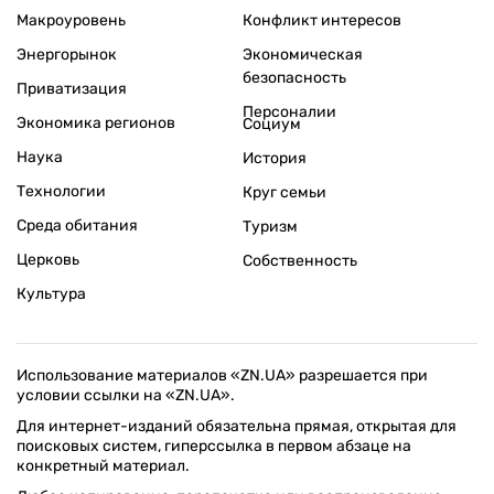
Макроуровень
Конфликт интересов
Энергорынок
Экономическая
безопасность
Приватизация
Персоналии
Экономика регионов
Социум
Наука
История
Технологии
Круг семьи
Среда обитания
Туризм
Церковь
Собственность
Культура
Использование материалов «ZN.UA» разрешается при
условии ссылки на «ZN.UA».
Для интернет-изданий обязательна прямая, открытая для
поисковых систем, гиперссылка в первом абзаце на
конкретный материал.