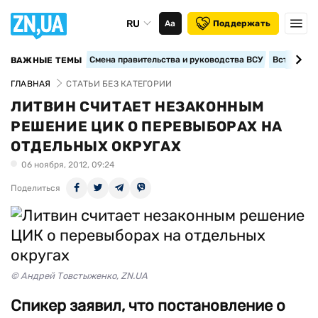
RU
Аа
Поддержать
Смена правительства и руководства ВСУ
Вступление
ВАЖНЫЕ ТЕМЫ
ГЛАВНАЯ
СТАТЬИ БЕЗ КАТЕГОРИИ
ЛИТВИН СЧИТАЕТ НЕЗАКОННЫМ
РЕШЕНИЕ ЦИК О ПЕРЕВЫБОРАХ НА
ОТДЕЛЬНЫХ ОКРУГАХ
06 ноября, 2012, 09:24
Поделиться
© Андрей Товстыженко, ZN.UA
Спикер заявил, что постановление о