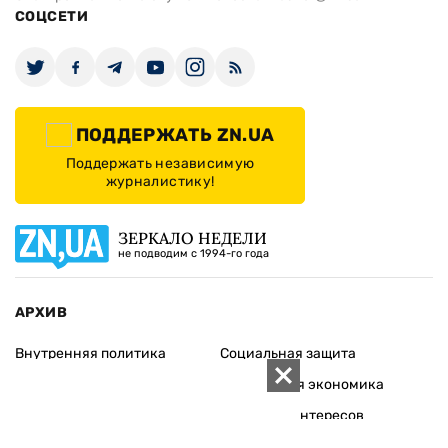
СОЦСЕТИ
ПОДДЕРЖАТЬ ZN.UA
Поддержать независимую
журналистику!
ЗЕРКАЛО НЕДЕЛИ
не подводим с 1994-го года
АРХИВ
Внутренняя политика
Социальная защита
Международная политика
Зарубежная экономика
Макроуровень
Конфликт интересов
Энергорынок
Экономическая