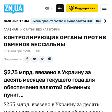
RU
Аа
Поддержать
Смена правительства и руководства ВСУ
Вступление
ВАЖНЫЕ ТЕМЫ
ГЛАВНАЯ
СТАТЬИ БЕЗ КАТЕГОРИИ
КОНТРОЛИРУЮЩИЕ ОРГАНЫ ПРОТИВ
ОБМЕНОК БЕССИЛЬНЫ
13 ноября, 1998, 00:00
Поделиться
$2,75 млрд. ввезено в Украину за
десять месяцев текущего года для
обеспечения валютой обменных
пункт...
$2,75 млрд. ввезено в Украину за десять
месяцев текущего года для обеспечения