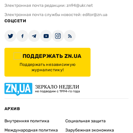
Электронная почта редакции:
zn94@ukr.net
Электронная почта службы новостей:
editor@zn.ua
СОЦСЕТИ
ПОДДЕРЖАТЬ ZN.UA
Поддержать независимую
журналистику!
ЗЕРКАЛО НЕДЕЛИ
не подводим с 1994-го года
АРХИВ
Внутренняя политика
Социальная защита
Международная политика
Зарубежная экономика