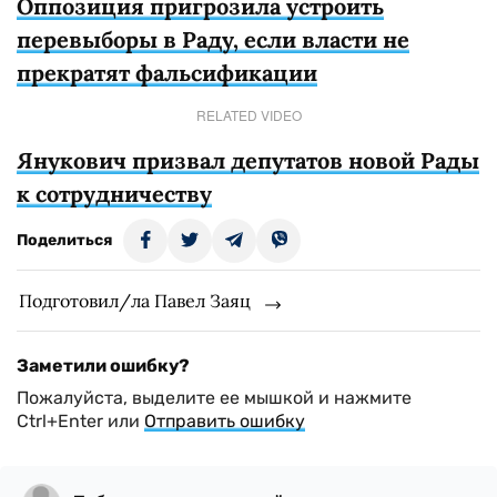
Оппозиция пригрозила устроить
перевыборы в Раду, если власти не
прекратят фальсификации
RELATED VIDEO
Янукович призвал депутатов новой Рады
к сотрудничеству
Поделиться
Подготовил/ла Павел Заяц
Заметили ошибку?
Пожалуйста, выделите ее мышкой и нажмите
Ctrl+Enter или
Отправить ошибку