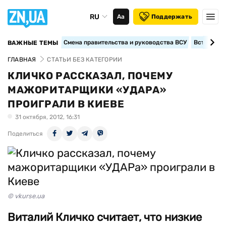
RU
Аа
Поддержать
Смена правительства и руководства ВСУ
Вступление
ВАЖНЫЕ ТЕМЫ
ГЛАВНАЯ
СТАТЬИ БЕЗ КАТЕГОРИИ
КЛИЧКО РАССКАЗАЛ, ПОЧЕМУ
МАЖОРИТАРЩИКИ «УДАРА»
ПРОИГРАЛИ В КИЕВЕ
31 октября, 2012, 16:31
Поделиться
© vkurse.ua
Виталий Кличко считает, что низкие