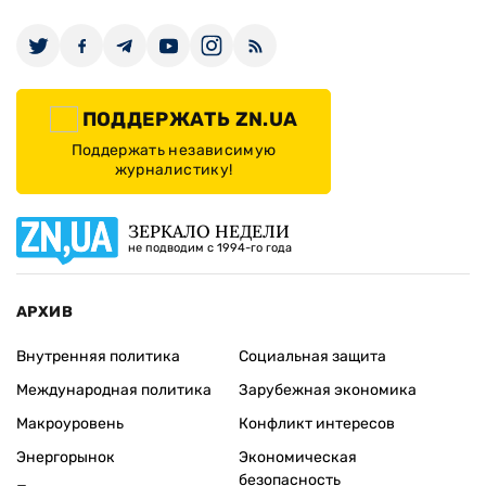
ПОДДЕРЖАТЬ ZN.UA
Поддержать независимую
журналистику!
ЗЕРКАЛО НЕДЕЛИ
не подводим с 1994-го года
АРХИВ
Внутренняя политика
Социальная защита
Международная политика
Зарубежная экономика
Макроуровень
Конфликт интересов
Энергорынок
Экономическая
безопасность