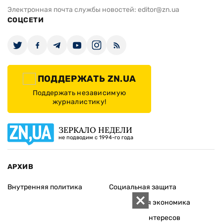
Электронная почта службы новостей:
editor@zn.ua
СОЦСЕТИ
ПОДДЕРЖАТЬ ZN.UA
Поддержать независимую
журналистику!
ЗЕРКАЛО НЕДЕЛИ
не подводим с 1994-го года
АРХИВ
Внутренняя политика
Социальная защита
Международная политика
Зарубежная экономика
Макроуровень
Конфликт интересов