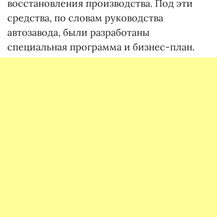
восстановления производства. Под эти
средства, по словам руководства
автозавода, были разработаны
специальная программа и бизнес-план.