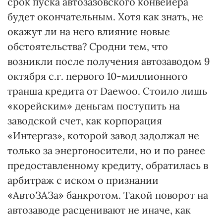
срок пуска автозазовского конвейера
будет окончательным. Хотя как знать, не
окажут ли на него влияние новые
обстоятельства? Сродни тем, что
возникли после получения автозаводом 9
октября с.г. первого 10-миллионного
транша кредита от Daewoo. Стоило лишь
«корейским» деньгам поступить на
заводской счет, как корпорация
«Интергаз», которой завод задолжал не
только за энергоносители, но и по ранее
предоставленному кредиту, обратилась в
арбитраж с иском о признании
«АвтоЗАЗа» банкротом. Такой поворот на
автозаводе расценивают не иначе, как