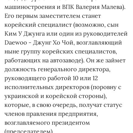
машиностроения и ВПК Валерия Малева).
Его первым заместителем станет
корейский специалист (возможно, сын
Ким У Джунга или один из руководителей
Daewoo - Джунг Хо Чой, возглавляющий
ныне группу корейских специалистов,
работающих на автозаводе). Он же займет
должность генерального директора,
руководящего работой 10 или 12
исполнительных директоров (поровну с
украинской и корейской стороны),
которые, в свою очередь, получат статус
членов правления предприятия,
возглавляемого президентом
(председателем).