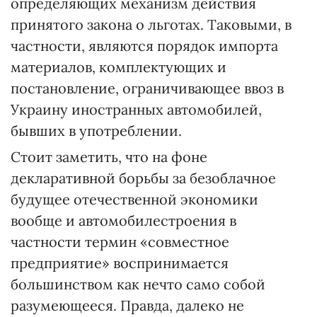
определяющих механизм действия
принятого закона о льготах. Таковыми, в
частности, являются порядок импорта
материалов, комплектующих и
постановление, ограничивающее ввоз в
Украину иностранных автомобилей,
бывших в употреблении.
Стоит заметить, что на фоне
декларативной борьбы за безоблачное
будущее отечественной экономики
вообще и автомобилестроения в
частности термин «совместное
предприятие» воспринимается
большинством как нечто само собой
разумеющееся. Правда, далеко не