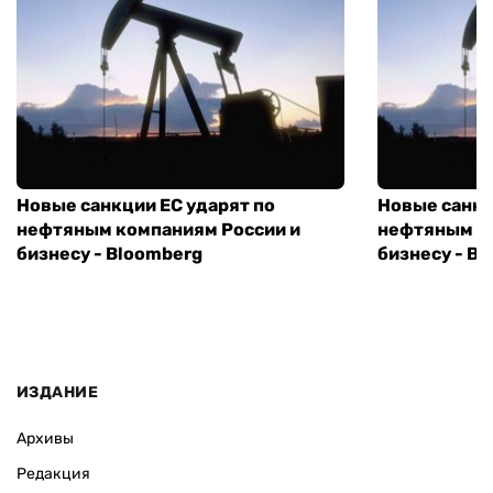
Новые санкции ЕС ударят по
Новые санкц
нефтяным компаниям России и
нефтяным к
бизнесу - Bloomberg
бизнесу - B
ИЗДАНИЕ
Архивы
Редакция