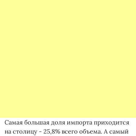
Самая большая доля импорта приходится
на столицу - 25,8% всего объема. А самый