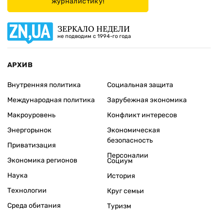
журналистику!
ЗЕРКАЛО НЕДЕЛИ
не подводим с 1994-го года
АРХИВ
Внутренняя политика
Социальная защита
Международная политика
Зарубежная экономика
Макроуровень
Конфликт интересов
Энергорынок
Экономическая
безопасность
Приватизация
Персоналии
Экономика регионов
Социум
Наука
История
Технологии
Круг семьи
Среда обитания
Туризм