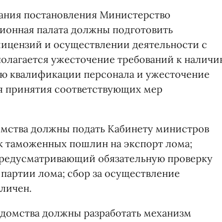
вания постановления Министерство
онная палата должны подготовить
лицензий и осуществлении деятельности с
олагается ужесточение требований к налич
ню квалификации персонала и ужесточение
я принятия соответствующих мер
омства должны подать Кабинету министров
к таможенных пошлин на экспорт лома;
 предусматривающий обязательную проверку
партии лома; сбор за осуществление
еличен.
едомства должны разработать механизм