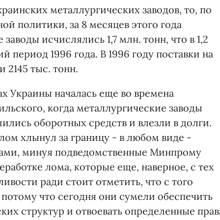
раинских металлургических заводов, то, по
 политики, за 8 месяцев этого года
заводы исчислялись 1,7 млн. тонн, что в 1,2
й период 1996 года. В 1996 году поставки на
 2145 тыс. тонн.
ах Украины началась еще во времена
ильского, когда металлургические заводы
лись оборотных средств и влезли в долги.
лом хлынул за границу - в любом виде -
нами, минуя подведомственные Минпрому
работке лома, которые еще, наверное, с тех
ливости ради стоит отметить, что с того
 потому что сегодня они сумели обеспечить
ких структур и отвоевать определенные прав