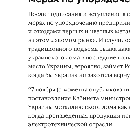
После подписания и вступления в 
мерах по упорядочению предприни
и отходами черных и цветных метал
на этом лакомом рынке. И случилос
традиционного подъема рынка нак
украинского лома в последние годы
место Украины, вероятно, займет Р
когда бы Украина ни захотела верну
27 ноября (с момента опубликовани
постановление Кабинета министров,
Украины металлического лома как д
когда произведенная продукция и
электротехнической отрасли.