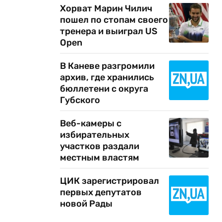
Хорват Марин Чилич
пошел по стопам своего
тренера и выиграл US
Open
В Каневе разгромили
архив, где хранились
бюллетени с округа
Губского
Веб-камеры с
избирательных
участков раздали
местным властям
ЦИК зарегистрировал
первых депутатов
новой Рады