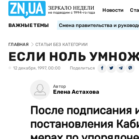
ЗЕРКАЛО НЕДЕЛИ
Новости
Ста
не подводим с 1994-го года
ВАЖНЫЕ ТЕМЫ
Смена правительства и руковод
ГЛАВНАЯ
СТАТЬИ БЕЗ КАТЕГОРИИ
ЕСЛИ НОЛЬ УМНОЖ
12 декабря, 1997, 00:00
Поделиться
Автор
Елена Астахова
После подписания и
постановления Каб
мерах по упорядоче