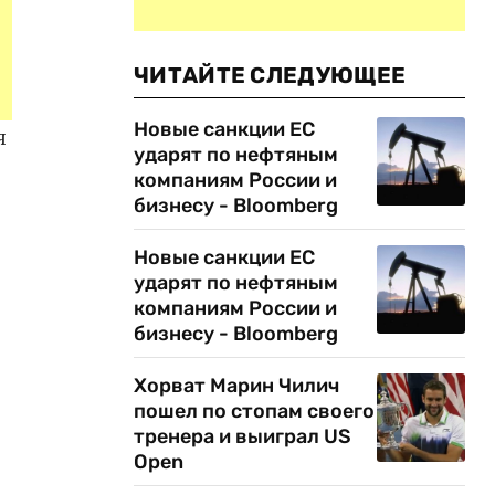
ЧИТАЙТЕ СЛЕДУЮЩЕЕ
Новые санкции ЕС
я
ударят по нефтяным
компаниям России и
бизнесу - Bloomberg
Новые санкции ЕС
ударят по нефтяным
компаниям России и
бизнесу - Bloomberg
Хорват Марин Чилич
пошел по стопам своего
тренера и выиграл US
Open