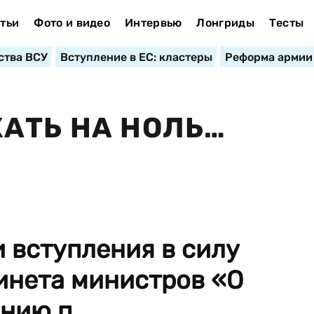
тьи
Фото и видео
Интервью
Лонгриды
Тесты
ства ВСУ
Вступление в ЕС: кластеры
Реформа армии
АТЬ НА НОЛЬ…
 вступления в силу
инета министров «О
нию п...