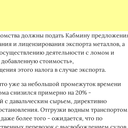
едомства должны подать Кабмину предложени
ния и лицензирования экспорта металлов, а
 осуществлению деятельности с ломом и
а добавленную стоимость»,
ния этого налога в случае экспорта.
что уже за небольшой промежуток времени
ома снизился примерно на 20% -
й с давальческим сырьем, директивно
остановления. Отгрузки водным транспортом
даже более того - ожидается, что по
ственных перевозок с высвобождением судов