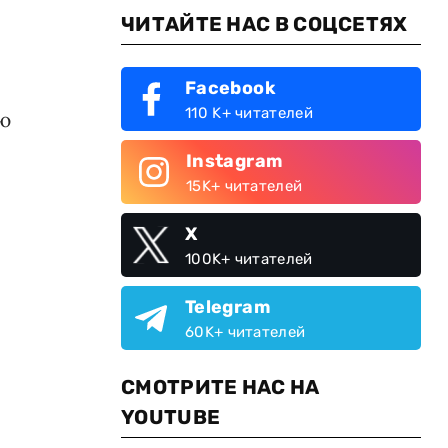
ЧИТАЙТЕ НАС В СОЦСЕТЯХ
Facebook
110 K+ читателей
ию
Instagram
15K+ читателей
X
100K+ читателей
Telegram
60K+ читателей
СМОТРИТЕ НАС НА
YOUTUBE