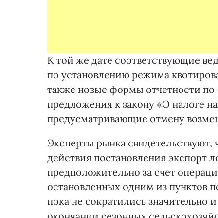
К той же дате соответствующие в
по установлению режима квотирова
также новые формы отчетности по
предложения к закону «О налоге н
предусматривающие отмену возмеще
Эксперты рынка свидетельствуют, 
действия постановления экспорт л
предположительно за счет операци
остановленных одним из пунктов п
пока не сократились значительно и 
окончании сезонных сельскохозяй