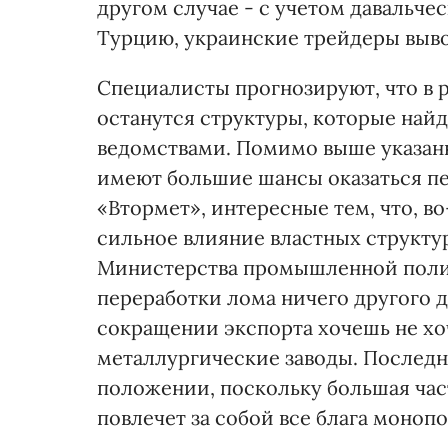
другом случае - с учетом давальче
Турцию, украинские трейдеры выво
Специалисты прогнозируют, что в р
останутся структуры, которые най
ведомствами. Помимо выше указан
имеют большие шансы оказаться п
«Втормет», интересные тем, что, 
сильное влияние властных структу
Министерства промышленной полит
переработки лома ничего другого д
сокращении экспорта хочешь не хо
металлургические заводы. Послед
положении, поскольку большая част
повлечет за собой все блага моноп