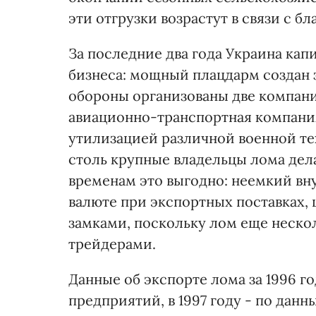
эти отгрузки возрастут в связи с 
За последние два года Украина кап
бизнеса: мощный плацдарм создан 
обороны организованы две компан
авиационно-транспортная компания
утилизацией различной военной тех
столь крупные владельцы лома дел
временам это выгодно: неемкий вн
валюте при экспортных поставках, 
замками, поскольку лом еще неско
трейдерами.
Данные об экспорте лома за 1996 г
предприятий, в 1997 году - по дан