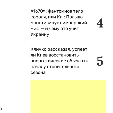
«1670»: фантомное тело
короля, или Как Польша
4
монетизирует имперский
миф — и чему это учит
Украину
Кличко рассказал, успеет
ли Киев восстановить
5
энергетические объекты к
началу отопительного
сезона
а