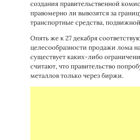
создания правительственной комис
правомерно ли вывозятся за грани
транспортные средства, подвижно
Опять же к 27 декабря соответств
целесообразности продажи лома на
существует каких-либо ограничени
считают, что правительство попроб
металлов только через биржи.