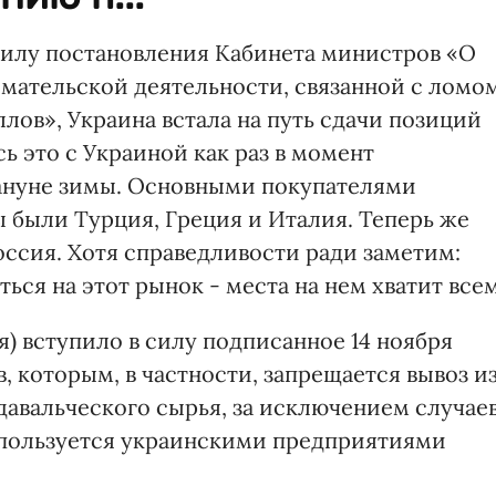
силу постановления Кабинета министров «О
мательской деятельности, связанной с ломо
лов», Украина встала на путь сдачи позиций
ь это с Украиной как раз в момент
ануне зимы. Основными покупателями
 были Турция, Греция и Италия. Теперь же
оссия. Хотя справедливости ради заметим:
ться на этот рынок - места на нем хватит всем
я) вступило в силу подписанное 14 ноября
 которым, в частности, запрещается вывоз и
авальческого сырья, за исключением случаев
спользуется украинскими предприятиями