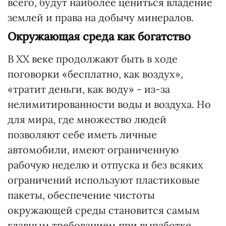
всего, будут наиболее цениться владение
землей и права на добычу минералов.
Окружающая среда как богатство
В ХХ веке продолжают быть в ходе
поговорки «бесплатно, как воздух»,
«тратит деньги, как воду» - из-за
нелимитированности воды и воздуха. Но
для мира, где множество людей
позволяют себе иметь личные
автомобили, имеют ограниченную
рабочую неделю и отпуска и без всяких
ограничений используют пластиковые
пакеты, обеспечение чистоты
окружающей среды становится самым
главным требованием при выработке