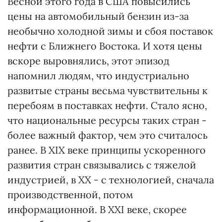
Весной этого года в США повысились
цены на автомобильный бензин из-за
необычно холодной зимы и сбоя поставок
нефти с Ближнего Востока. И хотя цены
вскоре выровнялись, этот эпизод
напомнил людям, что индустриально
развитые страны весьма чувствительны к
перебоям в поставках нефти. Стало ясно,
что национальные ресурсы таких стран -
более важный фактор, чем это считалось
ранее. В ХІХ веке принципы ускоренного
развития стран связывались с тяжелой
индустрией, в ХХ - с технологией, сначала
производственной, потом
информационной. В ХХI веке, скорее