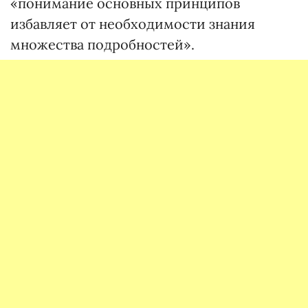
«понимание основных принципов
избавляет от необходимости знания
множества подробностей».